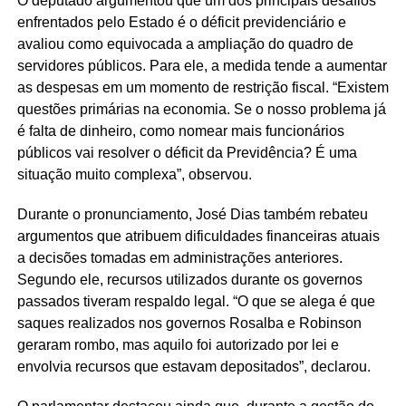
O deputado argumentou que um dos principais desafios
enfrentados pelo Estado é o déficit previdenciário e
avaliou como equivocada a ampliação do quadro de
servidores públicos. Para ele, a medida tende a aumentar
as despesas em um momento de restrição fiscal. “Existem
questões primárias na economia. Se o nosso problema já
é falta de dinheiro, como nomear mais funcionários
públicos vai resolver o déficit da Previdência? É uma
situação muito complexa”, observou.
Durante o pronunciamento, José Dias também rebateu
argumentos que atribuem dificuldades financeiras atuais
a decisões tomadas em administrações anteriores.
Segundo ele, recursos utilizados durante os governos
passados tiveram respaldo legal. “O que se alega é que
saques realizados nos governos Rosalba e Robinson
geraram rombo, mas aquilo foi autorizado por lei e
envolvia recursos que estavam depositados”, declarou.