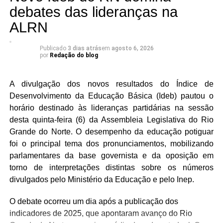
debates das lideranças na
ALRN
Publicado
3 dias atrás
em
agosto 6, 2026
por
Redação do blog
A divulgação dos novos resultados do Índice de
Desenvolvimento da Educação Básica (Ideb) pautou o
horário destinado às lideranças partidárias na sessão
desta quinta-feira (6) da Assembleia Legislativa do Rio
Grande do Norte. O desempenho da educação potiguar
foi o principal tema dos pronunciamentos, mobilizando
parlamentares da base governista e da oposição em
torno de interpretações distintas sobre os números
divulgados pelo Ministério da Educação e pelo Inep.
O debate ocorreu um dia após a publicação dos
indicadores de 2025, que apontaram avanço do Rio