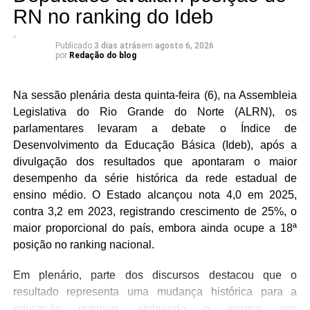
RN no ranking do Ideb
Publicado
3 dias atrás
em
agosto 6, 2026
por
Redação do blog
Na sessão plenária desta quinta-feira (6), na Assembleia
Legislativa do Rio Grande do Norte (ALRN), os
parlamentares levaram a debate o Índice de
Desenvolvimento da Educação Básica (Ideb), após a
divulgação dos resultados que apontaram o maior
desempenho da série histórica da rede estadual de
ensino médio. O Estado alcançou nota 4,0 em 2025,
contra 3,2 em 2023, registrando crescimento de 25%, o
maior proporcional do país, embora ainda ocupe a 18ª
posição no ranking nacional.
Em plenário, parte dos discursos destacou que o
resultado representa uma mudança histórica para a
educação potiguar, atribuindo o avanço aos