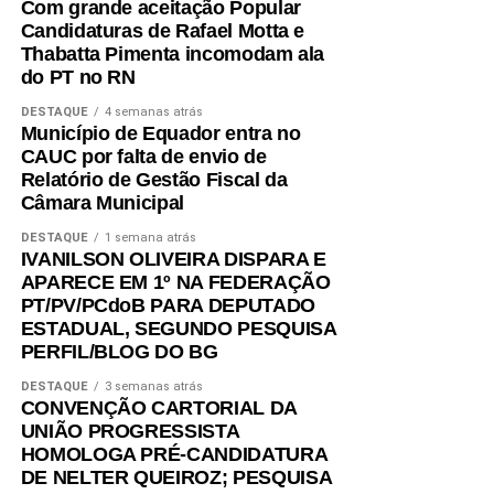
Com grande aceitação Popular
Candidaturas de Rafael Motta e
Thabatta Pimenta incomodam ala
do PT no RN
DESTAQUE
4 semanas atrás
Município de Equador entra no
CAUC por falta de envio de
Relatório de Gestão Fiscal da
Câmara Municipal
DESTAQUE
1 semana atrás
IVANILSON OLIVEIRA DISPARA E
APARECE EM 1º NA FEDERAÇÃO
PT/PV/PCdoB PARA DEPUTADO
ESTADUAL, SEGUNDO PESQUISA
PERFIL/BLOG DO BG
DESTAQUE
3 semanas atrás
CONVENÇÃO CARTORIAL DA
UNIÃO PROGRESSISTA
HOMOLOGA PRÉ-CANDIDATURA
DE NELTER QUEIROZ; PESQUISA