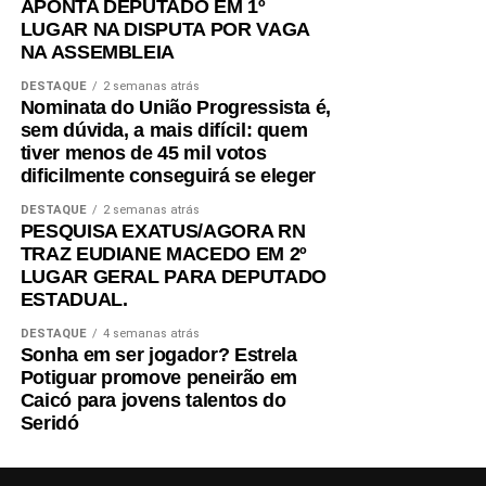
APONTA DEPUTADO EM 1º
LUGAR NA DISPUTA POR VAGA
NA ASSEMBLEIA
DESTAQUE
2 semanas atrás
Nominata do União Progressista é,
sem dúvida, a mais difícil: quem
tiver menos de 45 mil votos
dificilmente conseguirá se eleger
DESTAQUE
2 semanas atrás
PESQUISA EXATUS/AGORA RN
TRAZ EUDIANE MACEDO EM 2º
LUGAR GERAL PARA DEPUTADO
ESTADUAL.
DESTAQUE
4 semanas atrás
Sonha em ser jogador? Estrela
Potiguar promove peneirão em
Caicó para jovens talentos do
Seridó