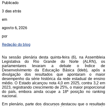
Publicado
3 dias atrás
em
agosto 6, 2026
por
Redação do blog
Na sessão plenária desta quinta-feira (6), na Assembleia
Legislativa do Rio Grande do Norte (ALRN), os
parlamentares levaram a debate o Índice de
Desenvolvimento da Educação Básica (Ideb), após a
divulgação dos resultados que apontaram o maior
desempenho da série histórica da rede estadual de ensino
médio. O Estado alcançou nota 4,0 em 2025, contra 3,2 em
2023, registrando crescimento de 25%, o maior proporcional
do país, embora ainda ocupe a 18ª posição no ranking
nacional.
Em plenário, parte dos discursos destacou que o resultado