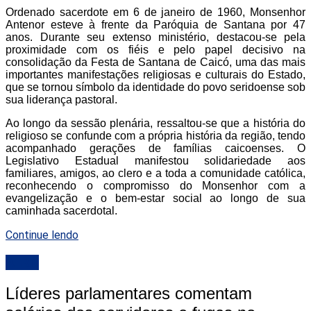
Ordenado sacerdote em 6 de janeiro de 1960, Monsenhor
Antenor esteve à frente da Paróquia de Santana por 47
anos. Durante seu extenso ministério, destacou-se pela
proximidade com os fiéis e pelo papel decisivo na
consolidação da Festa de Santana de Caicó, uma das mais
importantes manifestações religiosas e culturais do Estado,
que se tornou símbolo da identidade do povo seridoense sob
sua liderança pastoral.
Ao longo da sessão plenária, ressaltou-se que a história do
religioso se confunde com a própria história da região, tendo
acompanhado gerações de famílias caicoenses. O
Legislativo Estadual manifestou solidariedade aos
familiares, amigos, ao clero e a toda a comunidade católica,
reconhecendo o compromisso do Monsenhor com a
evangelização e o bem-estar social ao longo de sua
caminhada sacerdotal.
Continue lendo
ALRN
Líderes parlamentares comentam