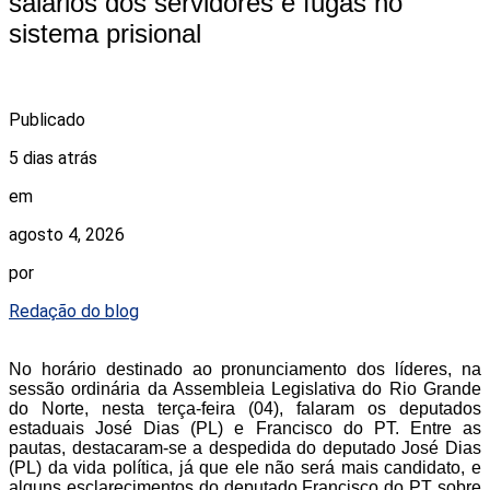
salários dos servidores e fugas no
sistema prisional
Publicado
5 dias atrás
em
agosto 4, 2026
por
Redação do blog
No horário destinado ao pronunciamento dos líderes, na
sessão ordinária da Assembleia Legislativa do Rio Grande
do Norte, nesta terça-feira (04), falaram os deputados
estaduais José Dias (PL) e Francisco do PT. Entre as
pautas, destacaram-se a despedida do deputado José Dias
(PL) da vida política, já que ele não será mais candidato, e
alguns esclarecimentos do deputado Francisco do PT sobre