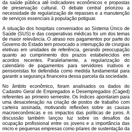
da saúde pública até indicadores econômicos e propostas
de preservação cultural. O debate central priorizou a
necessidade de regularização de repasses e a manutenção
de serviços essenciais à população potiguar.
A situação dos hospitais conveniados ao Sistema Único de
Saúde (SUS) e das cooperativas médicas foi um dos temas
de maior relevância. O atraso nos pagamentos por parte do
Governo do Estado tem provocado a interrupção de cirurgias
eletivas em unidades de referência, gerando preocupação
quanto ao cumprimento dos prazos estabelecidos em
acordos recentes. Paralelamente, a regularização do
calendário de pagamentos para servidores inativos e
pensionistas foi defendida como medida fundamental para
garantir a segurança financeira dessa parcela da sociedade.
No âmbito econômico, foram analisados os dados do
Cadastro Geral de Empregados e Desempregados (Caged)
referentes ao primeiro semestre. Os índices apontaram para
uma desaceleração na criação de postos de trabalho com
carteira assinada, motivando reflexões sobre as causas
macroeconômicas e os impactos das políticas de juros. A
discussão também lançou luz sobre os desafios da
ocupação profissional entre os jovens e a importância das
micro e pequenas empresas como pilares de sustentação da