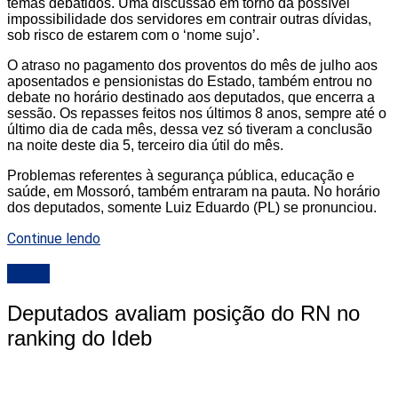
temas debatidos. Uma discussão em torno da possível
impossibilidade dos servidores em contrair outras dívidas,
sob risco de estarem com o ‘nome sujo’.
O atraso no pagamento dos proventos do mês de julho aos
aposentados e pensionistas do Estado, também entrou no
debate no horário destinado aos deputados, que encerra a
sessão. Os repasses feitos nos últimos 8 anos, sempre até o
último dia de cada mês, dessa vez só tiveram a conclusão
na noite deste dia 5, terceiro dia útil do mês.
Problemas referentes à segurança pública, educação e
saúde, em Mossoró, também entraram na pauta. No horário
dos deputados, somente Luiz Eduardo (PL) se pronunciou.
Continue lendo
ALRN
Deputados avaliam posição do RN no
ranking do Ideb