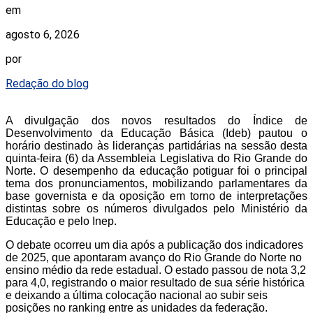
em
agosto 6, 2026
por
Redação do blog
A divulgação dos novos resultados do Índice de
Desenvolvimento da Educação Básica (Ideb) pautou o
horário destinado às lideranças partidárias na sessão desta
quinta-feira (6) da Assembleia Legislativa do Rio Grande do
Norte. O desempenho da educação potiguar foi o principal
tema dos pronunciamentos, mobilizando parlamentares da
base governista e da oposição em torno de interpretações
distintas sobre os números divulgados pelo Ministério da
Educação e pelo Inep.
O debate ocorreu um dia após a publicação dos indicadores
de 2025, que apontaram avanço do Rio Grande do Norte no
ensino médio da rede estadual. O estado passou de nota 3,2
para 4,0, registrando o maior resultado de sua série histórica
e deixando a última colocação nacional ao subir seis
posições no ranking entre as unidades da federação.