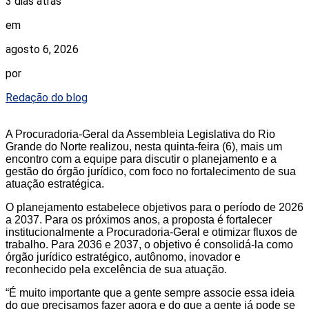
3 dias atrás
em
agosto 6, 2026
por
Redação do blog
A Procuradoria-Geral da Assembleia Legislativa do Rio
Grande do Norte realizou, nesta quinta-feira (6), mais um
encontro com a equipe para discutir o planejamento e a
gestão do órgão jurídico, com foco no fortalecimento de sua
atuação estratégica.
O planejamento estabelece objetivos para o período de 2026
a 2037. Para os próximos anos, a proposta é fortalecer
institucionalmente a Procuradoria-Geral e otimizar fluxos de
trabalho. Para 2036 e 2037, o objetivo é consolidá-la como
órgão jurídico estratégico, autônomo, inovador e
reconhecido pela excelência de sua atuação.
“É muito importante que a gente sempre associe essa ideia
do que precisamos fazer agora e do que a gente já pode se