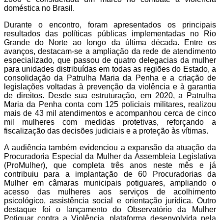
doméstica no Brasil.
Durante o encontro, foram apresentados os principais
resultados das políticas públicas implementadas no Rio
Grande do Norte ao longo da última década. Entre os
avanços, destacam-se a ampliação da rede de atendimento
especializado, que passou de quatro delegacias da mulher
para unidades distribuídas em todas as regiões do Estado, a
consolidação da Patrulha Maria da Penha e a criação de
legislações voltadas à prevenção da violência e à garantia
de direitos. Desde sua estruturação, em 2020, a Patrulha
Maria da Penha conta com 125 policiais militares, realizou
mais de 43 mil atendimentos e acompanhou cerca de cinco
mil mulheres com medidas protetivas, reforçando a
fiscalização das decisões judiciais e a proteção às vítimas.
A audiência também evidenciou a expansão da atuação da
Procuradoria Especial da Mulher da Assembleia Legislativa
(ProMulher), que completa três anos neste mês e já
contribuiu para a implantação de 60 Procuradorias da
Mulher em câmaras municipais potiguares, ampliando o
acesso das mulheres aos serviços de acolhimento
psicológico, assistência social e orientação jurídica. Outro
destaque foi o lançamento do Observatório da Mulher
Potiguar contra a Violência, plataforma desenvolvida pela