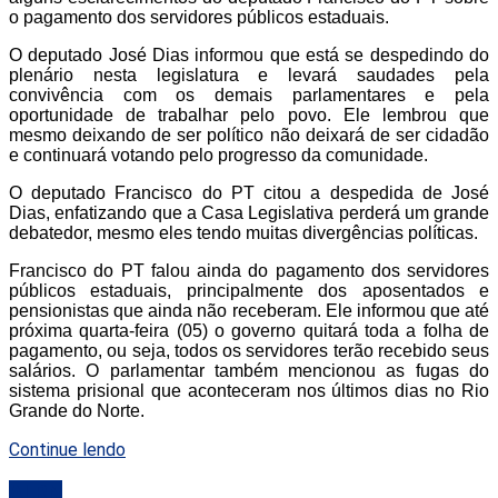
o pagamento dos servidores públicos estaduais.
O deputado José Dias informou que está se despedindo do
plenário nesta legislatura e levará saudades pela
convivência com os demais parlamentares e pela
oportunidade de trabalhar pelo povo. Ele lembrou que
mesmo deixando de ser político não deixará de ser cidadão
e continuará votando pelo progresso da comunidade.
O deputado Francisco do PT citou a despedida de José
Dias, enfatizando que a Casa Legislativa perderá um grande
debatedor, mesmo eles tendo muitas divergências políticas.
Francisco do PT falou ainda do pagamento dos servidores
públicos estaduais, principalmente dos aposentados e
pensionistas que ainda não receberam. Ele informou que até
próxima quarta-feira (05) o governo quitará toda a folha de
pagamento, ou seja, todos os servidores terão recebido seus
salários. O parlamentar também mencionou as fugas do
sistema prisional que aconteceram nos últimos dias no Rio
Grande do Norte.
Continue lendo
ALRN