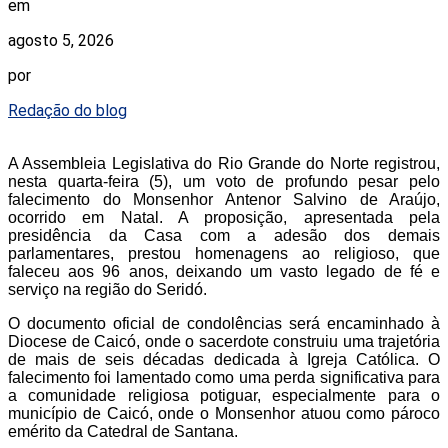
em
agosto 5, 2026
por
Redação do blog
A Assembleia Legislativa do Rio Grande do Norte registrou,
nesta quarta-feira (5), um voto de profundo pesar pelo
falecimento do Monsenhor Antenor Salvino de Araújo,
ocorrido em Natal. A proposição, apresentada pela
presidência da Casa com a adesão dos demais
parlamentares, prestou homenagens ao religioso, que
faleceu aos 96 anos, deixando um vasto legado de fé e
serviço na região do Seridó.
O documento oficial de condolências será encaminhado à
Diocese de Caicó, onde o sacerdote construiu uma trajetória
de mais de seis décadas dedicada à Igreja Católica. O
falecimento foi lamentado como uma perda significativa para
a comunidade religiosa potiguar, especialmente para o
município de Caicó, onde o Monsenhor atuou como pároco
emérito da Catedral de Santana.