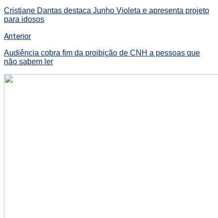
Cristiane Dantas destaca Junho Violeta e apresenta projeto
para idosos
Anterior
Audiência cobra fim da proibição de CNH a pessoas que
não sabem ler