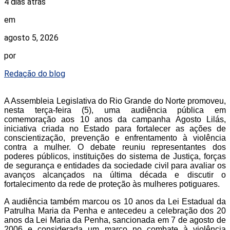
4 dias atrás
em
agosto 5, 2026
por
Redação do blog
A Assembleia Legislativa do Rio Grande do Norte promoveu,
nesta terça-feira (5), uma audiência pública em
comemoração aos 10 anos da campanha Agosto Lilás,
iniciativa criada no Estado para fortalecer as ações de
conscientização, prevenção e enfrentamento à violência
contra a mulher. O debate reuniu representantes dos
poderes públicos, instituições do sistema de Justiça, forças
de segurança e entidades da sociedade civil para avaliar os
avanços alcançados na última década e discutir o
fortalecimento da rede de proteção às mulheres potiguares.
A audiência também marcou os 10 anos da Lei Estadual da
Patrulha Maria da Penha e antecedeu a celebração dos 20
anos da Lei Maria da Penha, sancionada em 7 de agosto de
2006 e considerada um marco no combate à violência