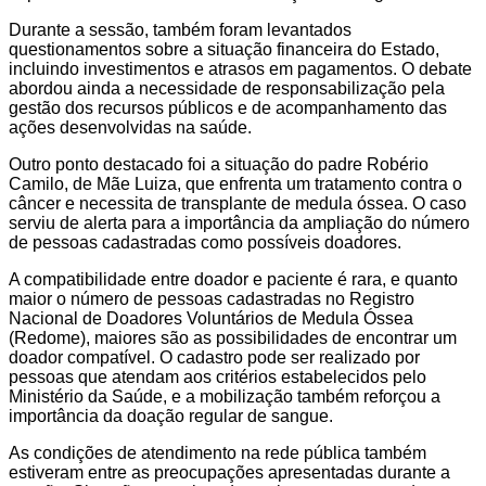
Durante a sessão, também foram levantados
questionamentos sobre a situação financeira do Estado,
incluindo investimentos e atrasos em pagamentos. O debate
abordou ainda a necessidade de responsabilização pela
gestão dos recursos públicos e de acompanhamento das
ações desenvolvidas na saúde.
Outro ponto destacado foi a situação do padre Robério
Camilo, de Mãe Luiza, que enfrenta um tratamento contra o
câncer e necessita de transplante de medula óssea. O caso
serviu de alerta para a importância da ampliação do número
de pessoas cadastradas como possíveis doadores.
A compatibilidade entre doador e paciente é rara, e quanto
maior o número de pessoas cadastradas no Registro
Nacional de Doadores Voluntários de Medula Óssea
(Redome), maiores são as possibilidades de encontrar um
doador compatível. O cadastro pode ser realizado por
pessoas que atendam aos critérios estabelecidos pelo
Ministério da Saúde, e a mobilização também reforçou a
importância da doação regular de sangue.
As condições de atendimento na rede pública também
estiveram entre as preocupações apresentadas durante a