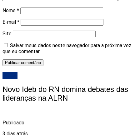
Nome
*
E-mail
*
Site
Salvar meus dados neste navegador para a próxima vez
que eu comentar.
ALRN
Novo Ideb do RN domina debates das
lideranças na ALRN
Publicado
3 dias atrás