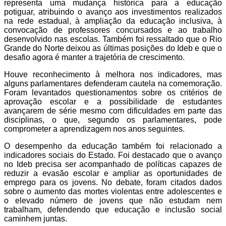
representa uma mudança histórica para a educação
potiguar, atribuindo o avanço aos investimentos realizados
na rede estadual, à ampliação da educação inclusiva, à
convocação de professores concursados e ao trabalho
desenvolvido nas escolas. Também foi ressaltado que o Rio
Grande do Norte deixou as últimas posições do Ideb e que o
desafio agora é manter a trajetória de crescimento.
Houve reconhecimento à melhora nos indicadores, mas
alguns parlamentares defenderam cautela na comemoração.
Foram levantados questionamentos sobre os critérios de
aprovação escolar e a possibilidade de estudantes
avançarem de série mesmo com dificuldades em parte das
disciplinas, o que, segundo os parlamentares, pode
comprometer a aprendizagem nos anos seguintes.
O desempenho da educação também foi relacionado a
indicadores sociais do Estado. Foi destacado que o avanço
no Ideb precisa ser acompanhado de políticas capazes de
reduzir a evasão escolar e ampliar as oportunidades de
emprego para os jovens. No debate, foram citados dados
sobre o aumento das mortes violentas entre adolescentes e
o elevado número de jovens que não estudam nem
trabalham, defendendo que educação e inclusão social
caminhem juntas.