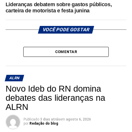
Lideranças debatem sobre gastos públicos,
carteira de motorista e festa junina
VOCÊ PODE GOSTAR
COMENTAR
ALRN
Novo Ideb do RN domina
debates das lideranças na
ALRN
Publicado
3 dias atrás
em
agosto 6, 2026
por
Redação do blog