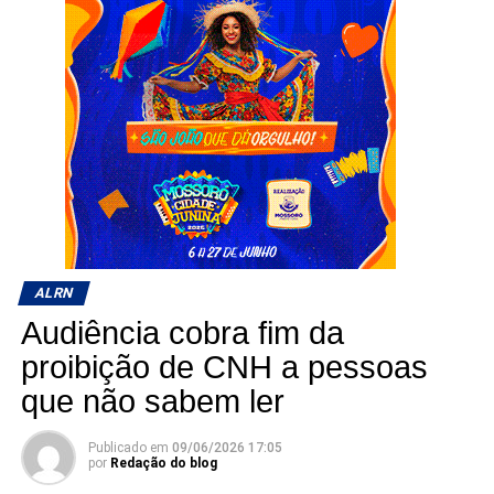
ALRN
Audiência cobra fim da
proibição de CNH a pessoas
que não sabem ler
Publicado em
09/06/2026 17:05
por
Redação do blog