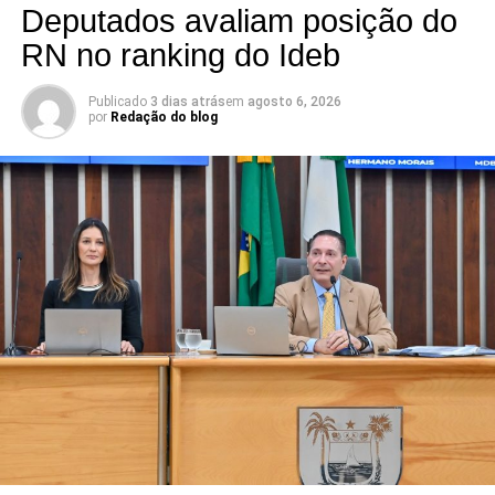
Deputados avaliam posição do
RN no ranking do Ideb
Publicado
3 dias atrás
em
agosto 6, 2026
por
Redação do blog