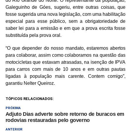
do Rio Grande do Norte. O representante da população,
Galeguinho de Góes, sugeriu, entre outras coisas, que
fosse sugerida uma nova legislação, com uma habilitação
especial para esse público, sem a obrigatoriedade de
saber lei para a emissão e em que a prova escrita fosse
substituída pela prova oral.
“O que depender do nosso mandato, estaremos abertos
para colaborar, assim como colaboramos na questão das
motocicletas que estavam atrasadas, na isenção de IPVA
para carros com mais de 10 anos e em outras pautas
ligadas à população mais carente. Contem comigo”,
garantiu Nelter Queiroz.
TÓPICOS RELACIONADOS:
PRÓXIMA
Adjuto Dias adverte sobre retorno de buracos em
rodovias restauradas pelo governo
ANTERIOR