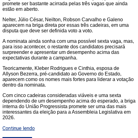
promete ser bastante acirrada pelas três vagas que ainda
estão em aberto.
Nelter, Júlio César, Neilton, Robson Carvalho e Galeno
aparecem na briga direta por essas três cadeiras, em uma
disputa que deve ser definida voto a voto.
A nominata ainda sonha com uma possível sexta vaga, mas,
para isso acontecer, o restante dos candidatos precisará
surpreender e apresentar um desempenho acima das
expectativas durante a campanha.
Teoricamente, Kleber Rodrigues e Cinthia, esposa de
Allyson Bezerra, pré-candidato ao Governo do Estado,
aparecem como os nomes mais fortes para liderar a votação
dentro da nominata.
Com cinco cadeiras consideradas viáveis e uma sexta
dependendo de um desempenho acima do esperado, a briga
interna do União Progressista promete ser uma das mais
interessantes da eleição para a Assembleia Legislativa em
2026.
Continue lendo