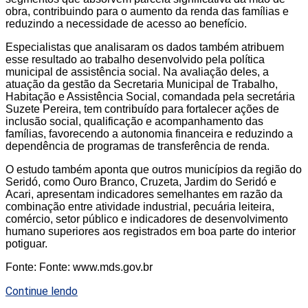
obra, contribuindo para o aumento da renda das famílias e
reduzindo a necessidade de acesso ao benefício.
Especialistas que analisaram os dados também atribuem
esse resultado ao trabalho desenvolvido pela política
municipal de assistência social. Na avaliação deles, a
atuação da gestão da Secretaria Municipal de Trabalho,
Habitação e Assistência Social, comandada pela secretária
Suzete Pereira, tem contribuído para fortalecer ações de
inclusão social, qualificação e acompanhamento das
famílias, favorecendo a autonomia financeira e reduzindo a
dependência de programas de transferência de renda.
O estudo também aponta que outros municípios da região do
Seridó, como Ouro Branco, Cruzeta, Jardim do Seridó e
Acari, apresentam indicadores semelhantes em razão da
combinação entre atividade industrial, pecuária leiteira,
comércio, setor público e indicadores de desenvolvimento
humano superiores aos registrados em boa parte do interior
potiguar.
Fonte: Fonte: www.mds.gov.br
Continue lendo