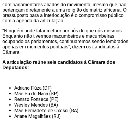
com parlamentares aliados do movimento, mesmo que não
pertençam diretamente a uma religião de matriz africana. O
pressuposto para a interlocução é o compromisso público
com a agenda da articulação.
“Ninguém pode falar melhor por nós do que nós mesmos.
Enquanto não tivermos macumbeiros e macumbeiras
ocupando os parlamentos, continuaremos sendo lembrados
apenas em momentos pontuais”, dizem os candidatos à
Câmara.
A articulação reúne seis candidatos à Câmara dos
Deputados:
Adriano Fiúza (DF)
Mãe Su de Nanã (SP)
Renato Fonseca (PE)
Wesley Mendes (BA)
Mãe Bernadete de Oxóssi (BA)
Ariane Magalhães (RJ)