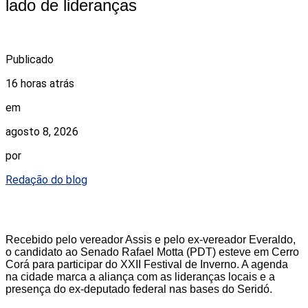
lado de lideranças
Publicado
16 horas atrás
em
agosto 8, 2026
por
Redação do blog
Recebido pelo vereador Assis e pelo ex-vereador Everaldo,
o candidato ao Senado Rafael Motta (PDT) esteve em Cerro
Corá para participar do XXII Festival de Inverno. A agenda
na cidade marca a aliança com as lideranças locais e a
presença do ex-deputado federal nas bases do Seridó.