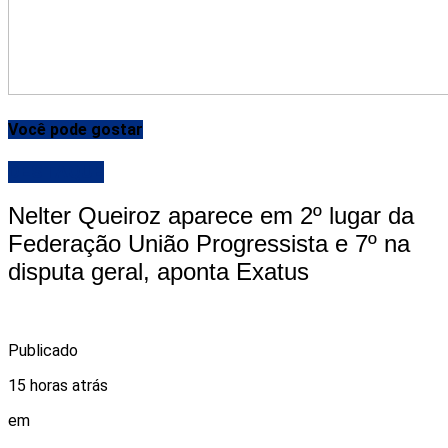
Você pode gostar
DESTAQUE
Nelter Queiroz aparece em 2º lugar da
Federação União Progressista e 7º na
disputa geral, aponta Exatus
Publicado
15 horas atrás
em