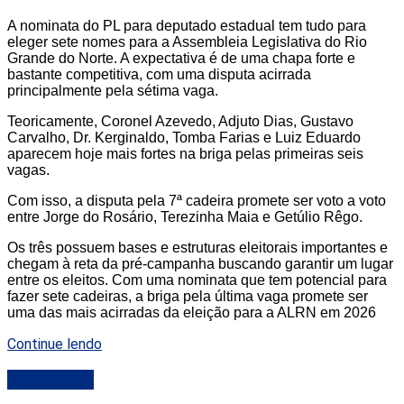
A nominata do PL para deputado estadual tem tudo para
eleger sete nomes para a Assembleia Legislativa do Rio
Grande do Norte. A expectativa é de uma chapa forte e
bastante competitiva, com uma disputa acirrada
principalmente pela sétima vaga.
Teoricamente, Coronel Azevedo, Adjuto Dias, Gustavo
Carvalho, Dr. Kerginaldo, Tomba Farias e Luiz Eduardo
aparecem hoje mais fortes na briga pelas primeiras seis
vagas.
Com isso, a disputa pela 7ª cadeira promete ser voto a voto
entre Jorge do Rosário, Terezinha Maia e Getúlio Rêgo.
Os três possuem bases e estruturas eleitorais importantes e
chegam à reta da pré-campanha buscando garantir um lugar
entre os eleitos. Com uma nominata que tem potencial para
fazer sete cadeiras, a briga pela última vaga promete ser
uma das mais acirradas da eleição para a ALRN em 2026
Continue lendo
DESTAQUE