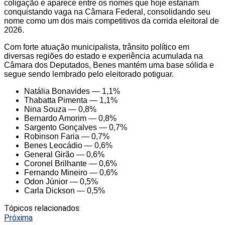
coligação e aparece entre os nomes que hoje estariam
conquistando vaga na Câmara Federal, consolidando seu
nome como um dos mais competitivos da corrida eleitoral de
2026.
Com forte atuação municipalista, trânsito político em
diversas regiões do estado e experiência acumulada na
Câmara dos Deputados, Benes mantém uma base sólida e
segue sendo lembrado pelo eleitorado potiguar.
Natália Bonavides — 1,1%
Thabatta Pimenta — 1,1%
Nina Souza — 0,8%
Bernardo Amorim — 0,8%
Sargento Gonçalves — 0,7%
Robinson Faria — 0,7%
Benes Leocádio — 0,6%
General Girão — 0,6%
Coronel Brilhante — 0,6%
Fernando Mineiro — 0,6%
Odon Júnior — 0,5%
Carla Dickson — 0,5%
Tópicos relacionados:
Próxima