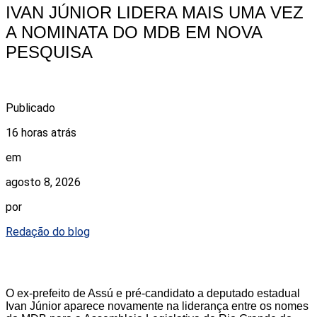
IVAN JÚNIOR LIDERA MAIS UMA VEZ
A NOMINATA DO MDB EM NOVA
PESQUISA
Publicado
16 horas atrás
em
agosto 8, 2026
por
Redação do blog
O ex-prefeito de Assú e pré-candidato a deputado estadual
Ivan Júnior aparece novamente na liderança entre os nomes