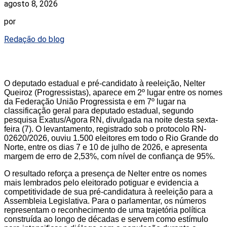
agosto 8, 2026
por
Redação do blog
O deputado estadual e pré-candidato à reeleição, Nelter
Queiroz (Progressistas), aparece em 2º lugar entre os nomes
da Federação União Progressista e em 7º lugar na
classificação geral para deputado estadual, segundo
pesquisa Exatus/Agora RN, divulgada na noite desta sexta-
feira (7). O levantamento, registrado sob o protocolo RN-
02620/2026, ouviu 1.500 eleitores em todo o Rio Grande do
Norte, entre os dias 7 e 10 de julho de 2026, e apresenta
margem de erro de 2,53%, com nível de confiança de 95%.
O resultado reforça a presença de Nelter entre os nomes
mais lembrados pelo eleitorado potiguar e evidencia a
competitividade de sua pré-candidatura à reeleição para a
Assembleia Legislativa. Para o parlamentar, os números
representam o reconhecimento de uma trajetória política
construída ao longo de décadas e servem como estímulo