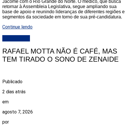
Jácome com o Rio Grande do Norte. O médico, que busca
retornar à Assembleia Legislativa, segue ampliando sua
base de apoio e reunindo lideranças de diferentes regiões e
segmentos da sociedade em torno de sua pré-candidatura.
Continue lendo
DESTAQUE
RAFAEL MOTTA NÃO É CAFÉ, MAS
TEM TIRADO O SONO DE ZENAIDE
Publicado
2 dias atrás
em
agosto 7, 2026
por