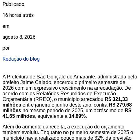
Publicado
16 horas atrás
em
agosto 8, 2026
por
Redação do blog
A Prefeitura de São Gonçalo do Amarante, administrada pelo
prefeito Jaime Calado, encerrou o primeiro semestre de
2026 com um expressivo crescimento na arrecadação. De
acordo com os Relatórios Resumidos de Execução
Orçamentária (RREO), o município arrecadou
R$ 321,33
milhões
entre janeiro e junho deste ano, contra
R$ 279,68
milhões
no mesmo período de 2025, um acréscimo de
R$
41,65 milhões
, equivalente a
14,89%
.
Além do aumento da receita, a execução do orçamento
também evoluiu. Enquanto no primeiro semestre de 2025 o
município havia realizado pouco mais de 32% da previsão