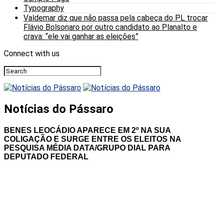
Typography
Valdemar diz que não passa pela cabeça do PL trocar
Flávio Bolsonaro por outro candidato ao Planalto e
crava: “ele vai ganhar as eleições”
Connect with us
Notícias do Pássaro
BENES LEOCÁDIO APARECE EM 2º NA SUA
COLIGAÇÃO E SURGE ENTRE OS ELEITOS NA
PESQUISA MÉDIA DATA/GRUPO DIAL PARA
DEPUTADO FEDERAL