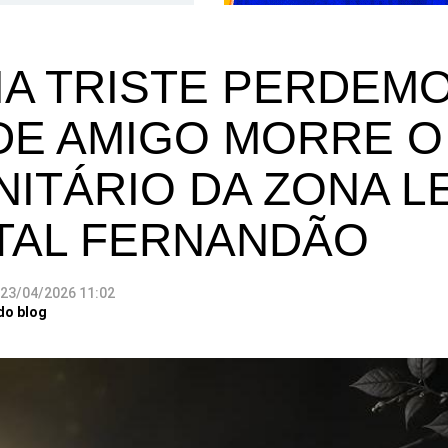
IA TRISTE PERDEM
E AMIGO MORRE O
ITÁRIO DA ZONA L
TAL FERNANDÃO
23/04/2026 11:02
do blog