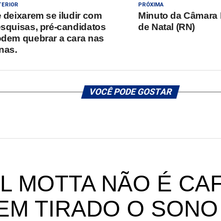
TERIOR
PRÓXIMA
 deixarem se iludir com
Minuto da Câmara 
squisas, pré-candidatos
de Natal (RN)
dem quebrar a cara nas
nas.
VOCÊ PODE GOSTAR
L MOTTA NÃO É CAF
EM TIRADO O SONO