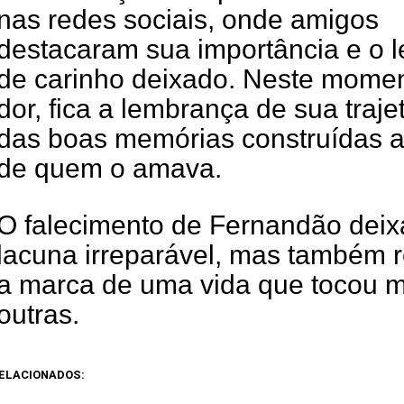
nas redes sociais, onde amigos
destacaram sua importância e o 
de carinho deixado. Neste mome
dor, fica a lembrança de sua traje
das boas memórias construídas a
de quem o amava.
O falecimento de Fernandão dei
lacuna irreparável, mas também r
a marca de uma vida que tocou m
outras.
ELACIONADOS: