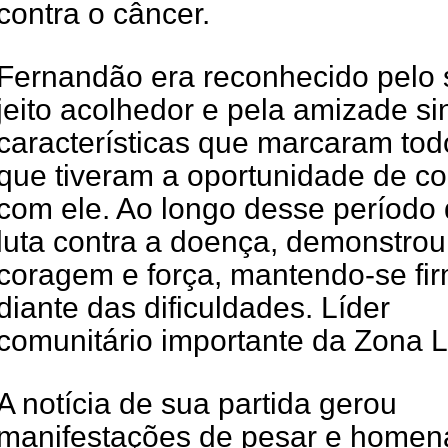
contra o câncer.
Fernandão era reconhecido pelo
jeito acolhedor e pela amizade si
características que marcaram tod
que tiveram a oportunidade de co
com ele. Ao longo desse período
luta contra a doença, demonstrou
coragem e força, mantendo-se fi
diante das dificuldades. Líder
comunitário importante da Zona L
A notícia de sua partida gerou
manifestações de pesar e home