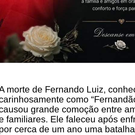
A morte de Fernando Luiz, conhe
carinhosamente como “Fernandão
causou grande comoção entre a
e familiares. Ele faleceu após enf
por cerca de um ano uma batalha