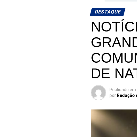
DESTAQUE
NOTÍC
GRAND
COMUN
DE NA
Publicado em
por
Redação 