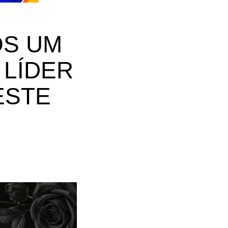
OS UM
 LÍDER
ESTE