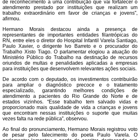
de reconhecimento a uma contribuição que vai fortalecer o
atendimento prestado por instituições que realizam um
trabalho extraordinário em favor de crianças e jovens”,
afirmou.
Hermano Morais destacou ainda a presença de
representantes de importantes entidades filantrópicas do
RN, entre eles o diretor do Hospital Infantil Varela Santiago,
Paulo Xavier, o dirigente Ivo Barreto e o procurador do
Trabalho Xisto Tiago. O parlamentar elogiou a atuação do
Ministério Público do Trabalho na destinação de recursos
oriundos de multas e penalidades aplicadas a empresas
para instituições que desenvolvem relevantes ações sociais.
De acordo com o deputado, os investimentos contribuirão
para ampliar o diagnóstico precoce e o tratamento
especializado, garantindo melhores condições de
atendimento a pacientes do Rio Grande do Norte e de
estados vizinhos. “Esse trabalho tem salvado vidas e
proporcionado mais qualidade de vida a crianças e jovens
que encontram nessas instituições o suporte que muitas
vezes falta na rede pública”, observou.
Ao final do pronunciamento, Hermano Morais registrou voto
de pesar pelo falecimento do poeta Paulo Varela. O