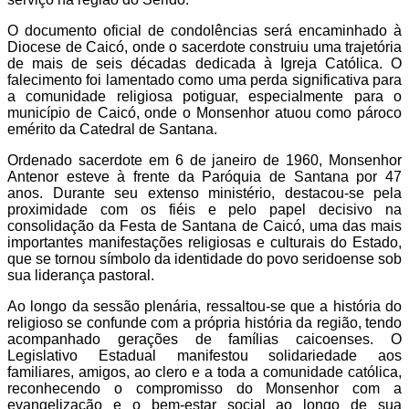
O documento oficial de condolências será encaminhado à
Diocese de Caicó, onde o sacerdote construiu uma trajetória
de mais de seis décadas dedicada à Igreja Católica. O
falecimento foi lamentado como uma perda significativa para
a comunidade religiosa potiguar, especialmente para o
município de Caicó, onde o Monsenhor atuou como pároco
emérito da Catedral de Santana.
Ordenado sacerdote em 6 de janeiro de 1960, Monsenhor
Antenor esteve à frente da Paróquia de Santana por 47
anos. Durante seu extenso ministério, destacou-se pela
proximidade com os fiéis e pelo papel decisivo na
consolidação da Festa de Santana de Caicó, uma das mais
importantes manifestações religiosas e culturais do Estado,
que se tornou símbolo da identidade do povo seridoense sob
sua liderança pastoral.
Ao longo da sessão plenária, ressaltou-se que a história do
religioso se confunde com a própria história da região, tendo
acompanhado gerações de famílias caicoenses. O
Legislativo Estadual manifestou solidariedade aos
familiares, amigos, ao clero e a toda a comunidade católica,
reconhecendo o compromisso do Monsenhor com a
evangelização e o bem-estar social ao longo de sua