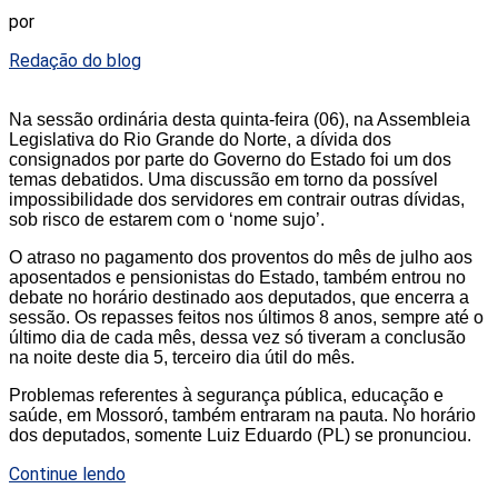
por
Redação do blog
Na sessão ordinária desta quinta-feira (06), na Assembleia
Legislativa do Rio Grande do Norte, a dívida dos
consignados por parte do Governo do Estado foi um dos
temas debatidos. Uma discussão em torno da possível
impossibilidade dos servidores em contrair outras dívidas,
sob risco de estarem com o ‘nome sujo’.
O atraso no pagamento dos proventos do mês de julho aos
aposentados e pensionistas do Estado, também entrou no
debate no horário destinado aos deputados, que encerra a
sessão. Os repasses feitos nos últimos 8 anos, sempre até o
último dia de cada mês, dessa vez só tiveram a conclusão
na noite deste dia 5, terceiro dia útil do mês.
Problemas referentes à segurança pública, educação e
saúde, em Mossoró, também entraram na pauta. No horário
dos deputados, somente Luiz Eduardo (PL) se pronunciou.
Continue lendo