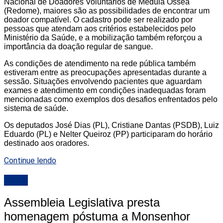
Nacional de Doadores Voluntários de Medula Óssea
(Redome), maiores são as possibilidades de encontrar um
doador compatível. O cadastro pode ser realizado por
pessoas que atendam aos critérios estabelecidos pelo
Ministério da Saúde, e a mobilização também reforçou a
importância da doação regular de sangue.
As condições de atendimento na rede pública também
estiveram entre as preocupações apresentadas durante a
sessão. Situações envolvendo pacientes que aguardam
exames e atendimento em condições inadequadas foram
mencionadas como exemplos dos desafios enfrentados pelo
sistema de saúde.
Os deputados José Dias (PL), Cristiane Dantas (PSDB), Luiz
Eduardo (PL) e Nelter Queiroz (PP) participaram do horário
destinado aos oradores.
Continue lendo
ALRN
Assembleia Legislativa presta
homenagem póstuma a Monsenhor