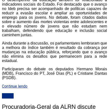
indicadores sociais do Estado. Foi destacado que o avanço
no Ideb precisa ser acompanhado de políticas capazes de
reduzir a evasão escolar e ampliar as oportunidades de
emprego para os jovens. No debate, foram citados dados
sobre o aumento das mortes violentas entre adolescentes e
o elevado número de jovens que não estudam nem
trabalham, defendendo que educação e inclusão social
caminhem juntas.
Ainda durante a discussão, os parlamentares lembraram que
a melhora do índice também é resultado da cobrança por
mudanças na educação pública, reforçando que o avanço
não elimina os desafios que permanecem para a rede
estadual.
Participaram do debate os deputados Hermano Morais
(MDB), Francisco do PT, José Dias (PL) e Cristiane Dantas
(PSDB).
Continue lendo
ALRN
Procuradoria-Geral da ALRN discute