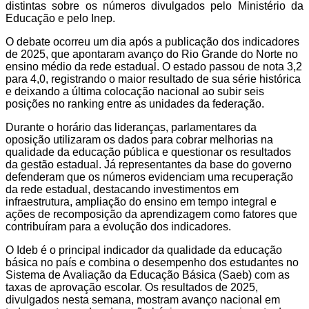
distintas sobre os números divulgados pelo Ministério da
Educação e pelo Inep.
O debate ocorreu um dia após a publicação dos indicadores
de 2025, que apontaram avanço do Rio Grande do Norte no
ensino médio da rede estadual. O estado passou de nota 3,2
para 4,0, registrando o maior resultado de sua série histórica
e deixando a última colocação nacional ao subir seis
posições no ranking entre as unidades da federação.
Durante o horário das lideranças, parlamentares da
oposição utilizaram os dados para cobrar melhorias na
qualidade da educação pública e questionar os resultados
da gestão estadual. Já representantes da base do governo
defenderam que os números evidenciam uma recuperação
da rede estadual, destacando investimentos em
infraestrutura, ampliação do ensino em tempo integral e
ações de recomposição da aprendizagem como fatores que
contribuíram para a evolução dos indicadores.
O Ideb é o principal indicador da qualidade da educação
básica no país e combina o desempenho dos estudantes no
Sistema de Avaliação da Educação Básica (Saeb) com as
taxas de aprovação escolar. Os resultados de 2025,
divulgados nesta semana, mostram avanço nacional em