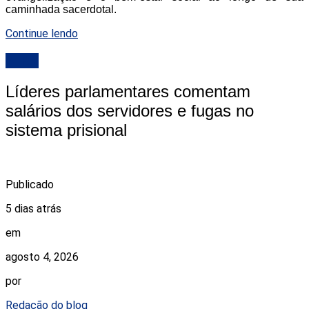
caminhada sacerdotal.
Continue lendo
ALRN
Líderes parlamentares comentam
salários dos servidores e fugas no
sistema prisional
Publicado
5 dias atrás
em
agosto 4, 2026
por
Redação do blog