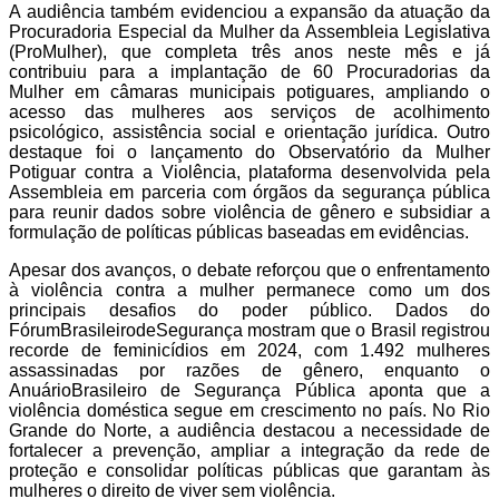
A audiência também evidenciou a expansão da atuação da
Procuradoria Especial da Mulher da Assembleia Legislativa
(ProMulher), que completa três anos neste mês e já
contribuiu para a implantação de 60 Procuradorias da
Mulher em câmaras municipais potiguares, ampliando o
acesso das mulheres aos serviços de acolhimento
psicológico, assistência social e orientação jurídica. Outro
destaque foi o lançamento do Observatório da Mulher
Potiguar contra a Violência, plataforma desenvolvida pela
Assembleia em parceria com órgãos da segurança pública
para reunir dados sobre violência de gênero e subsidiar a
formulação de políticas públicas baseadas em evidências.
Apesar dos avanços, o debate reforçou que o enfrentamento
à violência contra a mulher permanece como um dos
principais desafios do poder público. Dados do
FórumBrasileirodeSegurança mostram que o Brasil registrou
recorde de feminicídios em 2024, com 1.492 mulheres
assassinadas por razões de gênero, enquanto o
AnuárioBrasileiro de Segurança Pública aponta que a
violência doméstica segue em crescimento no país. No Rio
Grande do Norte, a audiência destacou a necessidade de
fortalecer a prevenção, ampliar a integração da rede de
proteção e consolidar políticas públicas que garantam às
mulheres o direito de viver sem violência.