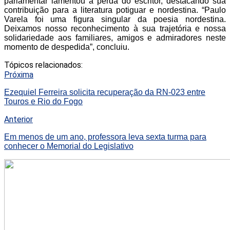
parlamentar lamentou a perda do escritor, destacando sua
contribuição para a literatura potiguar e nordestina. “Paulo
Varela foi uma figura singular da poesia nordestina.
Deixamos nosso reconhecimento à sua trajetória e nossa
solidariedade aos familiares, amigos e admiradores neste
momento de despedida”, concluiu.
Tópicos relacionados:
Próxima
Ezequiel Ferreira solicita recuperação da RN-023 entre
Touros e Rio do Fogo
Anterior
Em menos de um ano, professora leva sexta turma para
conhecer o Memorial do Legislativo