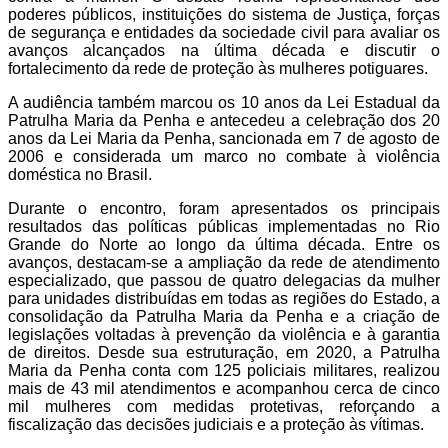
poderes públicos, instituições do sistema de Justiça, forças
de segurança e entidades da sociedade civil para avaliar os
avanços alcançados na última década e discutir o
fortalecimento da rede de proteção às mulheres potiguares.
A audiência também marcou os 10 anos da Lei Estadual da
Patrulha Maria da Penha e antecedeu a celebração dos 20
anos da Lei Maria da Penha, sancionada em 7 de agosto de
2006 e considerada um marco no combate à violência
doméstica no Brasil.
Durante o encontro, foram apresentados os principais
resultados das políticas públicas implementadas no Rio
Grande do Norte ao longo da última década. Entre os
avanços, destacam-se a ampliação da rede de atendimento
especializado, que passou de quatro delegacias da mulher
para unidades distribuídas em todas as regiões do Estado, a
consolidação da Patrulha Maria da Penha e a criação de
legislações voltadas à prevenção da violência e à garantia
de direitos. Desde sua estruturação, em 2020, a Patrulha
Maria da Penha conta com 125 policiais militares, realizou
mais de 43 mil atendimentos e acompanhou cerca de cinco
mil mulheres com medidas protetivas, reforçando a
fiscalização das decisões judiciais e a proteção às vítimas.