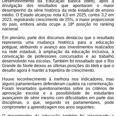
Desenvolvimento da Educação Básica (Ideb), após a
divulgação dos resultados que apontaram o maior
desempenho da série histórica da rede estadual de ensino
médio. O Estado alcançou nota 4,0 em 2025, contra 3,2 em
2023, registrando crescimento de 25%, o maior proporcional
do país, embora ainda ocupe a 18ª posição no ranking
nacional.
Em plenário, parte dos discursos destacou que o resultado
representa uma mudança histórica para a educação
potiguar, atribuindo o avanço aos investimentos realizados
na rede estadual, à ampliação da educação inclusiva, à
convocação de professores concursados e ao trabalho
desenvolvido nas escolas. Também foi ressaltado que o Rio
Grande do Norte deixou as últimas posições do Ideb e que o
desafio agora é manter a trajetória de crescimento.
Houve reconhecimento à melhora nos indicadores, mas
alguns parlamentares defenderam cautela na comemoração.
Foram levantados questionamentos sobre os critérios de
aprovação escolar e a possibilidade de estudantes
avançarem de série mesmo com dificuldades em parte das
disciplinas, o que, segundo os parlamentares, pode
comprometer a aprendizagem nos anos seguintes.
O desempenho da educação também foi relacionado a