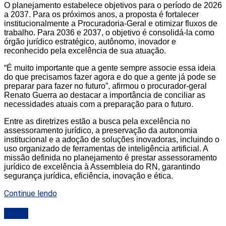
O planejamento estabelece objetivos para o período de 2026
a 2037. Para os próximos anos, a proposta é fortalecer
institucionalmente a Procuradoria-Geral e otimizar fluxos de
trabalho. Para 2036 e 2037, o objetivo é consolidá-la como
órgão jurídico estratégico, autônomo, inovador e
reconhecido pela excelência de sua atuação.
“É muito importante que a gente sempre associe essa ideia
do que precisamos fazer agora e do que a gente já pode se
preparar para fazer no futuro”, afirmou o procurador-geral
Renato Guerra ao destacar a importância de conciliar as
necessidades atuais com a preparação para o futuro.
Entre as diretrizes estão a busca pela excelência no
assessoramento jurídico, a preservação da autonomia
institucional e a adoção de soluções inovadoras, incluindo o
uso organizado de ferramentas de inteligência artificial. A
missão definida no planejamento é prestar assessoramento
jurídico de excelência à Assembleia do RN, garantindo
segurança jurídica, eficiência, inovação e ética.
Continue lendo
ALRN