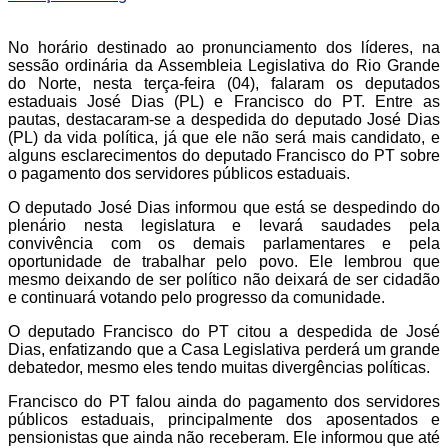
No horário destinado ao pronunciamento dos líderes, na
sessão ordinária da Assembleia Legislativa do Rio Grande
do Norte, nesta terça-feira (04), falaram os deputados
estaduais José Dias (PL) e Francisco do PT. Entre as
pautas, destacaram-se a despedida do deputado José Dias
(PL) da vida política, já que ele não será mais candidato, e
alguns esclarecimentos do deputado Francisco do PT sobre
o pagamento dos servidores públicos estaduais.
O deputado José Dias informou que está se despedindo do
plenário nesta legislatura e levará saudades pela
convivência com os demais parlamentares e pela
oportunidade de trabalhar pelo povo. Ele lembrou que
mesmo deixando de ser político não deixará de ser cidadão
e continuará votando pelo progresso da comunidade.
O deputado Francisco do PT citou a despedida de José
Dias, enfatizando que a Casa Legislativa perderá um grande
debatedor, mesmo eles tendo muitas divergências políticas.
Francisco do PT falou ainda do pagamento dos servidores
públicos estaduais, principalmente dos aposentados e
pensionistas que ainda não receberam. Ele informou que até