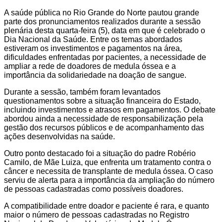
A saúde pública no Rio Grande do Norte pautou grande
parte dos pronunciamentos realizados durante a sessão
plenária desta quarta-feira (5), data em que é celebrado o
Dia Nacional da Saúde. Entre os temas abordados
estiveram os investimentos e pagamentos na área,
dificuldades enfrentadas por pacientes, a necessidade de
ampliar a rede de doadores de medula óssea e a
importância da solidariedade na doação de sangue.
Durante a sessão, também foram levantados
questionamentos sobre a situação financeira do Estado,
incluindo investimentos e atrasos em pagamentos. O debate
abordou ainda a necessidade de responsabilização pela
gestão dos recursos públicos e de acompanhamento das
ações desenvolvidas na saúde.
Outro ponto destacado foi a situação do padre Robério
Camilo, de Mãe Luiza, que enfrenta um tratamento contra o
câncer e necessita de transplante de medula óssea. O caso
serviu de alerta para a importância da ampliação do número
de pessoas cadastradas como possíveis doadores.
A compatibilidade entre doador e paciente é rara, e quanto
maior o número de pessoas cadastradas no Registro