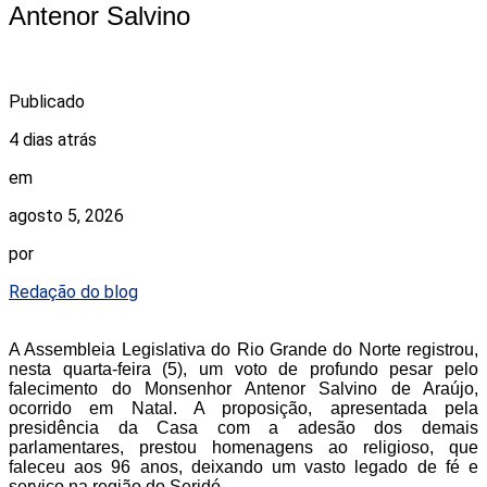
Antenor Salvino
Publicado
4 dias atrás
em
agosto 5, 2026
por
Redação do blog
A Assembleia Legislativa do Rio Grande do Norte registrou,
nesta quarta-feira (5), um voto de profundo pesar pelo
falecimento do Monsenhor Antenor Salvino de Araújo,
ocorrido em Natal. A proposição, apresentada pela
presidência da Casa com a adesão dos demais
parlamentares, prestou homenagens ao religioso, que
faleceu aos 96 anos, deixando um vasto legado de fé e
serviço na região do Seridó.