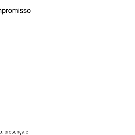
ompromisso
o, presença e