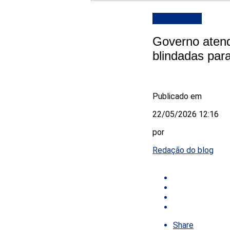
DESTAQUE
Governo atend
blindadas par
Publicado em
22/05/2026 12:16
por
Redação do blog
Share