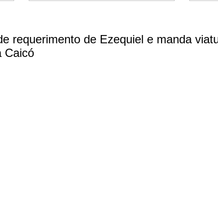
e requerimento de Ezequiel e manda viat
a Caicó