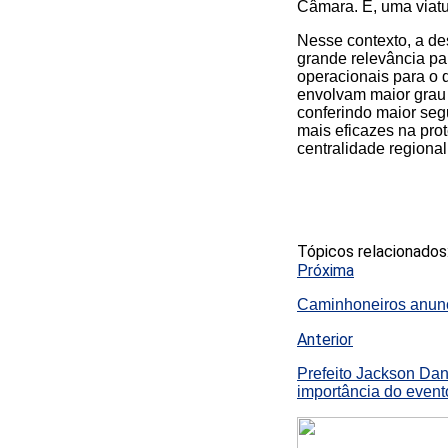
Câmara. E, uma viatu
Nesse contexto, a des
grande relevância pa
operacionais para o 
envolvam maior grau d
conferindo maior seg
mais eficazes na pr
centralidade regiona
Tópicos relacionados
Próxima
Caminhoneiros anunc
Anterior
Prefeito Jackson Dan
importância do event