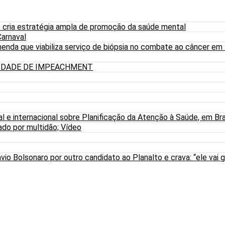
 cria estratégia ampla de promoção da saúde mental
arnaval
nda que viabiliza serviço de biópsia no combate ao câncer em
LIDADE DE IMPEACHMENT
al e internacional sobre Planificação da Atenção à Saúde, em Bra
do por multidão; Vídeo
io Bolsonaro por outro candidato ao Planalto e crava: “ele vai g