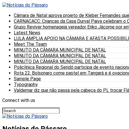
Câmara de Natal aprova projeto de Kleber Fernandes que
CARNACACC: Crianças da Casa Durval Paiva celebram o C
Grupo Reviver homenageia vereador Eriko Jácome por eme
Latest News
LULA AMPLIA APOIO NA CÂMARA E AFASTA POSSIBI
Meet The Team
MINUTO DA CÂMARA MUNICIPAL DE NATAL
MINUTO DA CÂMARA MUNICIPAL DE NATAL
MINUTO DA CÂMARA MUNICIPAL DE NATAL
Policlínica Regional do Seridó participa de evento nacion
Rota 22: Bolsonaro come pastel em Tangará e é ovaciona
Sample Page
Typography
Valdemar diz que não passa pela cabeça do PL trocar Fláv
Connect with us
Notícias do Pássaro