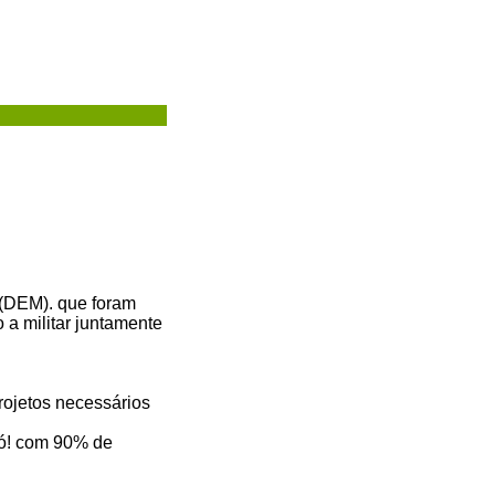
 (DEM). que foram
 a militar juntamente
rojetos necessários
dó! com 90% de