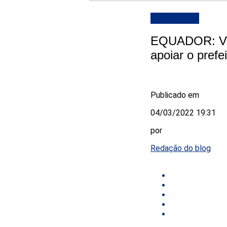
DESTAQUE
EQUADOR: Ver
apoiar o prefe
Publicado em
04/03/2022 19:31
por
Redação do blog