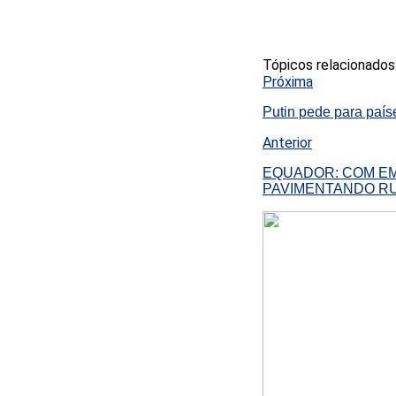
Tópicos relacionados
Próxima
Putin pede para país
Anterior
EQUADOR: COM E
PAVIMENTANDO R