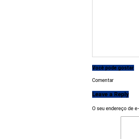
Você pode gostar
Comentar
Leave a Reply
O seu endereço de e-