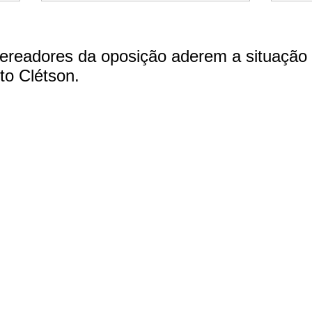
eadores da oposição aderem a situação
ito Clétson.