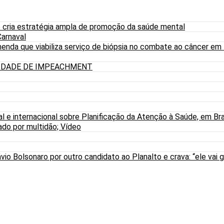
 cria estratégia ampla de promoção da saúde mental
arnaval
nda que viabiliza serviço de biópsia no combate ao câncer em
LIDADE DE IMPEACHMENT
al e internacional sobre Planificação da Atenção à Saúde, em Bra
do por multidão; Vídeo
io Bolsonaro por outro candidato ao Planalto e crava: “ele vai g