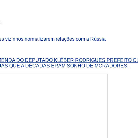
:
es vizinhos normalizarem relações com a Rússia
MENDA DO DEPUTADO KLÉBER RODRIGUES PREFEITO C
UAS QUE A DÉCADAS ERAM SONHO DE MORADORES.