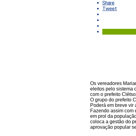
Share
Tweet
Os vereadores Maria
eleitos pelo sistema 
com o prefeito Clétso
O grupo do prefeito 
Poderá em breve vir a
Fazendo assim com qu
em prol da populaçã
coloca a gestão do p
aprovação popular s