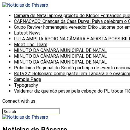
Câmara de Natal aprova projeto de Kleber Fernandes que
CARNACACC: Crianças da Casa Durval Paiva celebram o C
Grupo Reviver homenageia vereador Eriko Jácome por eme
Latest News
LULA AMPLIA APOIO NA CÂMARA E AFASTA POSSIBI
Meet The Team
MINUTO DA CÂMARA MUNICIPAL DE NATAL
MINUTO DA CÂMARA MUNICIPAL DE NATAL
MINUTO DA CÂMARA MUNICIPAL DE NATAL
Policlínica Regional do Seridó participa de evento nacion
Rota 22: Bolsonaro come pastel em Tangará e é ovaciona
Sample Page
Typography
Valdemar diz que não passa pela cabeça do PL trocar Fláv
Connect with us
Notícias do Pássaro