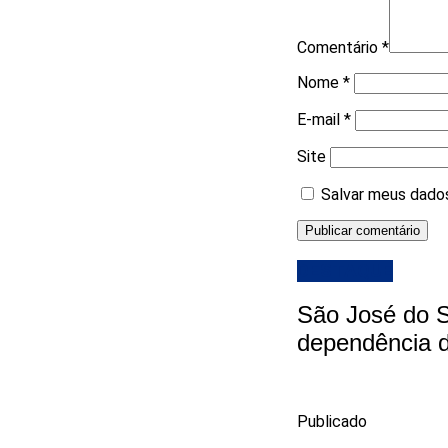
Comentário
*
Nome
*
E-mail
*
Site
Salvar meus dados
DESTAQUE
São José do S
dependência d
Publicado