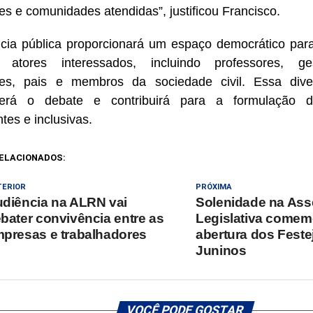
es e comunidades atendidas”, justificou Francisco.
cia pública proporcionará um espaço democrático para
s atores interessados, incluindo professores, ge
tes, pais e membros da sociedade civil. Essa div
cerá o debate e contribuirá para a formulação d
tes e inclusivas.
ELACIONADOS:
TERIOR
PRÓXIMA
diência na ALRN vai
Solenidade na Ass
bater convivência entre as
Legislativa comem
presas e trabalhadores
abertura dos Feste
Juninos
VOCÊ PODE GOSTAR