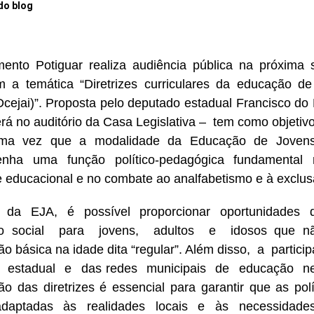
do blog
ento Potiguar realiza audiência pública na próxima s
 a temática “Diretrizes curriculares da educação de
Dcejai)”. Proposta pelo deputado estadual Francisco do
rá no auditório da Casa Legislativa – tem como objetivo p
ma vez que a modalidade da Educação de Jovens
nha uma função político-pedagógica fundamenta
 educacional e no combate ao analfabetismo e à exclusã
s da EJA, é possível proporcionar oportunidades
o social para jovens, adultos e idosos que nã
o básica na idade dita “regular”. Além disso, a parti
 estadual e das redes municipais de educação n
ão das diretrizes é essencial para garantir que as pol
daptadas às realidades locais e às necessidades