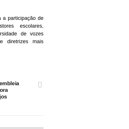
 a participação de
stores escolares,
ersidade de vozes
e diretrizes mais
embleia
ora
jos