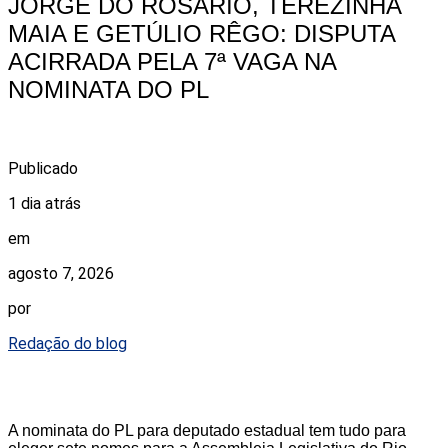
JORGE DO ROSÁRIO, TEREZINHA
MAIA E GETÚLIO RÊGO: DISPUTA
ACIRRADA PELA 7ª VAGA NA
NOMINATA DO PL
Publicado
1 dia atrás
em
agosto 7, 2026
por
Redação do blog
A nominata do PL para deputado estadual tem tudo para