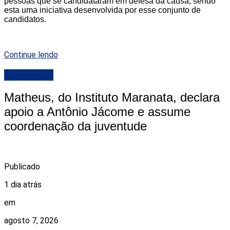
pessoas que se candidataram em defesa da causa, sendo
esta uma iniciativa desenvolvida por esse conjunto de
candidatos.
Continue lendo
DESTAQUE
Matheus, do Instituto Maranata, declara
apoio a Antônio Jácome e assume
coordenação da juventude
Publicado
1 dia atrás
em
agosto 7, 2026