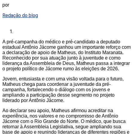
por
Redação do blog
A pré-campanha do médico e pré-candidato a deputado
estadual Antônio Jácome ganhou um importante reforço com
a declaração de apoio de Matheus, do Instituto Maranata.
Reconhecido por sua atuação junto à juventude e como
liderança da Assembleia de Deus, Matheus passa a integrar
o projeto político de Jácome rumo às eleições de 2026.
Jovem, entusiasta e com uma visão voltada para o futuro,
Matheus chega para coordenar a juventude da pré-
campanha, fortalecendo o diálogo com os jovens e
ampliando a participação desse segmento no projeto
liderado por Antônio Jácome.
Ao declarar seu apoio, Matheus afirmou acreditar na
experiência, nos valores e no compromisso de Antônio
Jácome com o Rio Grande do Norte. O médico, que busca
retornar à Assembleia Legislativa, segue ampliando sua
base de apoio e reunindo lideranças de diferentes regiões e