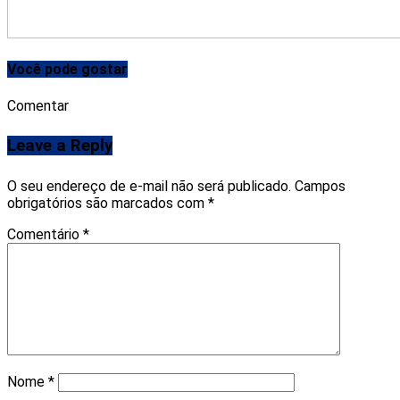
Você pode gostar
Comentar
Leave a Reply
O seu endereço de e-mail não será publicado.
Campos
obrigatórios são marcados com
*
Comentário
*
Nome
*