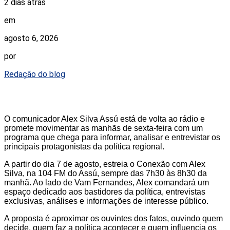
2 dias atrás
em
agosto 6, 2026
por
Redação do blog
O comunicador Alex Silva Assú está de volta ao rádio e
promete movimentar as manhãs de sexta-feira com um
programa que chega para informar, analisar e entrevistar os
principais protagonistas da política regional.
A partir do dia 7 de agosto, estreia o Conexão com Alex
Silva, na 104 FM do Assú, sempre das 7h30 às 8h30 da
manhã. Ao lado de Vam Fernandes, Alex comandará um
espaço dedicado aos bastidores da política, entrevistas
exclusivas, análises e informações de interesse público.
A proposta é aproximar os ouvintes dos fatos, ouvindo quem
decide, quem faz a política acontecer e quem influencia os