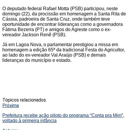
O deputado federal Rafael Motta (PSB) participou, neste
domingo (22), da procissão em homenagem a Santa Rita de
Cássia, padroeira de Santa Cruz, onde também teve
oportunidade de encontrar lideranças como a governadora
Fátima Bezerra (PT) e amigos do Agreste como o ex-
vereador Jackson Renê (PSB).
Já em Lagoa Nova, o parlamentar prestigiou a missa em
homenagem a edição 65ª da tradicional Festa do Agricultor,
ao lado do ex-vereador Val Araújo (PSB) e demais
lideranças do município e estado.
Tópicos relacionados:
Próxima
Prefeitura recebe ação piloto do programa “Conta pra Mim”,
voltado à primeira infância