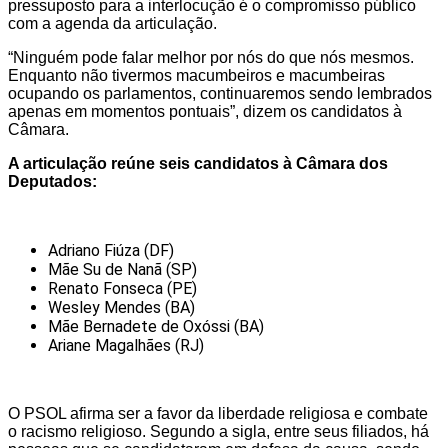
pressuposto para a interlocução é o compromisso público
com a agenda da articulação.
“Ninguém pode falar melhor por nós do que nós mesmos.
Enquanto não tivermos macumbeiros e macumbeiras
ocupando os parlamentos, continuaremos sendo lembrados
apenas em momentos pontuais”, dizem os candidatos à
Câmara.
A articulação reúne seis candidatos à Câmara dos
Deputados:
Adriano Fiúza (DF)
Mãe Su de Nanã (SP)
Renato Fonseca (PE)
Wesley Mendes (BA)
Mãe Bernadete de Oxóssi (BA)
Ariane Magalhães (RJ)
O PSOL afirma ser a favor da liberdade religiosa e combate
o racismo religioso. Segundo a sigla, entre seus filiados, há