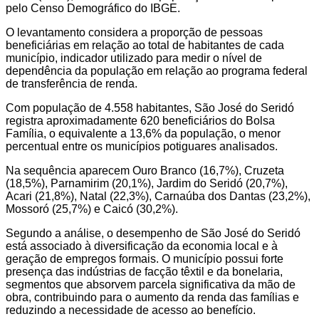
pelo Censo Demográfico do IBGE.
O levantamento considera a proporção de pessoas
beneficiárias em relação ao total de habitantes de cada
município, indicador utilizado para medir o nível de
dependência da população em relação ao programa federal
de transferência de renda.
Com população de 4.558 habitantes, São José do Seridó
registra aproximadamente 620 beneficiários do Bolsa
Família, o equivalente a 13,6% da população, o menor
percentual entre os municípios potiguares analisados.
Na sequência aparecem Ouro Branco (16,7%), Cruzeta
(18,5%), Parnamirim (20,1%), Jardim do Seridó (20,7%),
Acari (21,8%), Natal (22,3%), Carnaúba dos Dantas (23,2%),
Mossoró (25,7%) e Caicó (30,2%).
Segundo a análise, o desempenho de São José do Seridó
está associado à diversificação da economia local e à
geração de empregos formais. O município possui forte
presença das indústrias de facção têxtil e da bonelaria,
segmentos que absorvem parcela significativa da mão de
obra, contribuindo para o aumento da renda das famílias e
reduzindo a necessidade de acesso ao benefício.