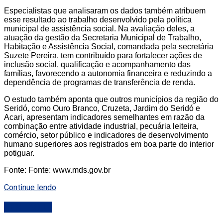
Especialistas que analisaram os dados também atribuem
esse resultado ao trabalho desenvolvido pela política
municipal de assistência social. Na avaliação deles, a
atuação da gestão da Secretaria Municipal de Trabalho,
Habitação e Assistência Social, comandada pela secretária
Suzete Pereira, tem contribuído para fortalecer ações de
inclusão social, qualificação e acompanhamento das
famílias, favorecendo a autonomia financeira e reduzindo a
dependência de programas de transferência de renda.
O estudo também aponta que outros municípios da região do
Seridó, como Ouro Branco, Cruzeta, Jardim do Seridó e
Acari, apresentam indicadores semelhantes em razão da
combinação entre atividade industrial, pecuária leiteira,
comércio, setor público e indicadores de desenvolvimento
humano superiores aos registrados em boa parte do interior
potiguar.
Fonte: Fonte: www.mds.gov.br
Continue lendo
DESTAQUE