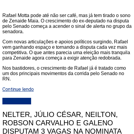
Rafael Motta pode até não ser café, mas já tem tirado o sono
de Zenaide Maia. O crescimento do ex-deputado na disputa
pelo Senado começa a acender o sinal de alerta no grupo da
senadora.
Com novas articulações e apoios políticos surgindo, Rafael
vem ganhando espaço e tornando a disputa cada vez mais
competitiva. O que antes parecia uma eleição mais tranquila
para Zenaide agora começa a exigir atenção redobrada.
Nos bastidores, o crescimento de Rafael já é tratado como
um dos principais movimentos da corrida pelo Senado no
RN.
Continue lendo
DESTAQUE
NELTER, JÚLIO CÉSAR, NEILTON,
ROBSON CARVALHO E GALENO
DISPUTAM 3 VAGAS NA NOMINATA