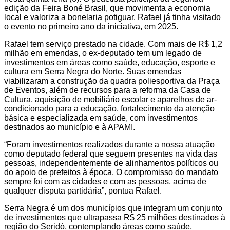
edição da Feira Boné Brasil, que movimenta a economia
local e valoriza a bonelaria potiguar. Rafael já tinha visitado
o evento no primeiro ano da iniciativa, em 2025.
Rafael tem serviço prestado na cidade. Com mais de R$ 1,2
milhão em emendas, o ex-deputado tem um legado de
investimentos em áreas como saúde, educação, esporte e
cultura em Serra Negra do Norte. Suas emendas
viabilizaram a construção da quadra poliesportiva da Praça
de Eventos, além de recursos para a reforma da Casa de
Cultura, aquisição de mobiliário escolar e aparelhos de ar-
condicionado para a educação, fortalecimento da atenção
básica e especializada em saúde, com investimentos
destinados ao município e à APAMI.
“Foram investimentos realizados durante a nossa atuação
como deputado federal que seguem presentes na vida das
pessoas, independentemente de alinhamentos políticos ou
do apoio de prefeitos à época. O compromisso do mandato
sempre foi com as cidades e com as pessoas, acima de
qualquer disputa partidária”, pontua Rafael.
Serra Negra é um dos municípios que integram um conjunto
de investimentos que ultrapassa R$ 25 milhões destinados à
região do Seridó, contemplando áreas como saúde,