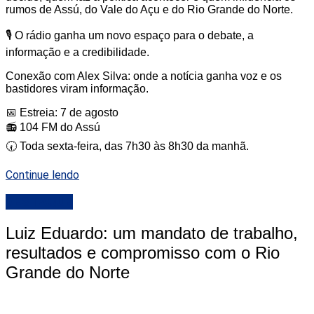
rumos de Assú, do Vale do Açu e do Rio Grande do Norte.
🎙️ O rádio ganha um novo espaço para o debate, a
informação e a credibilidade.
Conexão com Alex Silva: onde a notícia ganha voz e os
bastidores viram informação.
📅 Estreia: 7 de agosto
📻 104 FM do Assú
🕢 Toda sexta-feira, das 7h30 às 8h30 da manhã.
Continue lendo
DESTAQUE
Luiz Eduardo: um mandato de trabalho,
resultados e compromisso com o Rio
Grande do Norte