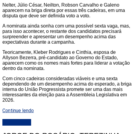
Nelter, Júlio César, Neilton, Robson Carvalho e Galeno
aparecem na briga direta por essas três cadeiras, em uma
disputa que deve ser definida voto a voto.
A nominata ainda sonha com uma possível sexta vaga, mas,
para isso acontecer, o restante dos candidatos precisará
surpreender e apresentar um desempenho acima das
expectativas durante a campanha.
Teoricamente, Kleber Rodrigues e Cinthia, esposa de
Allyson Bezerra, pré-candidato ao Governo do Estado,
aparecem como os nomes mais fortes para liderar a votação
dentro da nominata.
Com cinco cadeiras consideradas viáveis e uma sexta
dependendo de um desempenho acima do esperado, a briga
interna do União Progressista promete ser uma das mais
interessantes da eleição para a Assembleia Legislativa em
2026.
Continue lendo
DESTAQUE