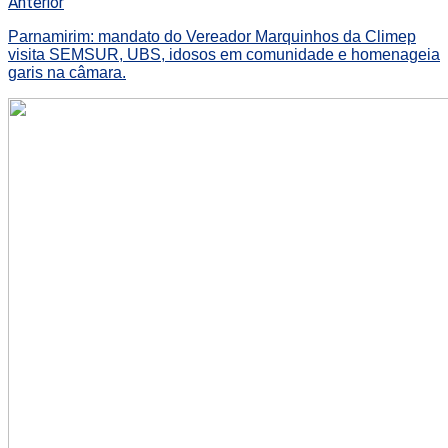
Anterior
Parnamirim: mandato do Vereador Marquinhos da Climep
visita SEMSUR, UBS, idosos em comunidade e homenageia
garis na câmara.