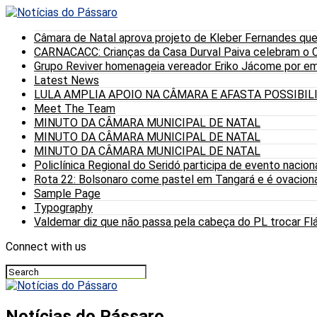
Câmara de Natal aprova projeto de Kleber Fernandes que
CARNACACC: Crianças da Casa Durval Paiva celebram o C
Grupo Reviver homenageia vereador Eriko Jácome por eme
Latest News
LULA AMPLIA APOIO NA CÂMARA E AFASTA POSSIBI
Meet The Team
MINUTO DA CÂMARA MUNICIPAL DE NATAL
MINUTO DA CÂMARA MUNICIPAL DE NATAL
MINUTO DA CÂMARA MUNICIPAL DE NATAL
Policlínica Regional do Seridó participa de evento nacion
Rota 22: Bolsonaro come pastel em Tangará e é ovaciona
Sample Page
Typography
Valdemar diz que não passa pela cabeça do PL trocar Fláv
Connect with us
Notícias do Pássaro