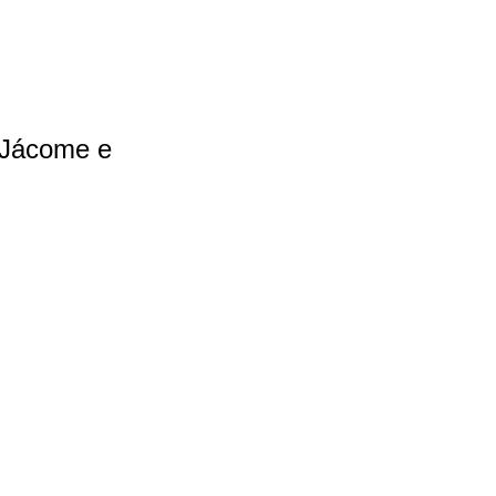
o Jácome e