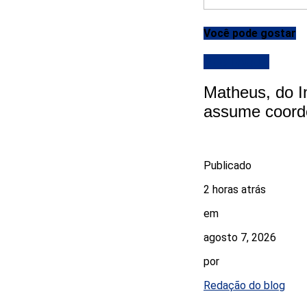
Você pode gostar
DESTAQUE
Matheus, do I
assume coord
Publicado
2 horas atrás
em
agosto 7, 2026
por
Redação do blog