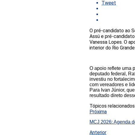
Tweet
O pré-candidato ao S
Assú e pré-candidato 
Vanessa Lopes. O apo
interior do Rio Gran
O apoio reflete uma 
deputado federal, Ra
investiu no fortalec
com vereadores e li
Para Ivan Júnior, que
resultado direto dess
Tópicos relacionados
Próxima
MCJ 2026: Agenda des
Anterior