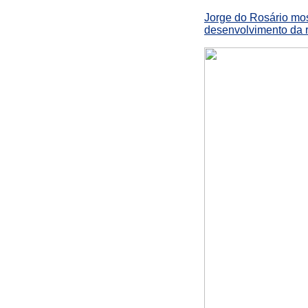
Jorge do Rosário mos
desenvolvimento da r