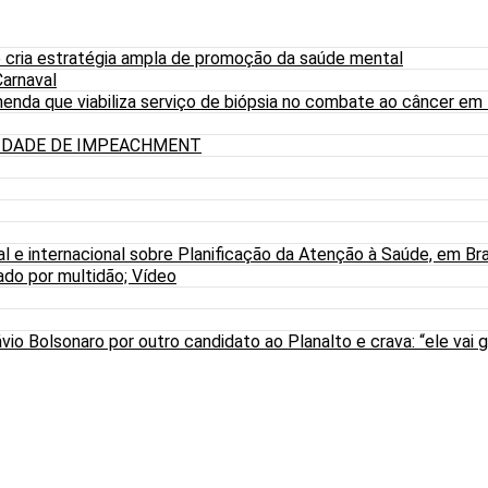
 cria estratégia ampla de promoção da saúde mental
arnaval
nda que viabiliza serviço de biópsia no combate ao câncer em
LIDADE DE IMPEACHMENT
al e internacional sobre Planificação da Atenção à Saúde, em Bra
do por multidão; Vídeo
io Bolsonaro por outro candidato ao Planalto e crava: “ele vai g