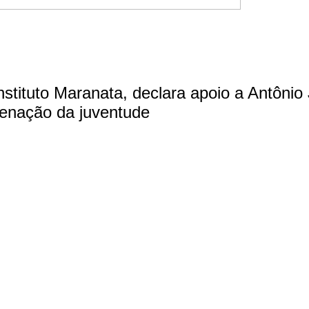
nstituto Maranata, declara apoio a Antôni
enação da juventude