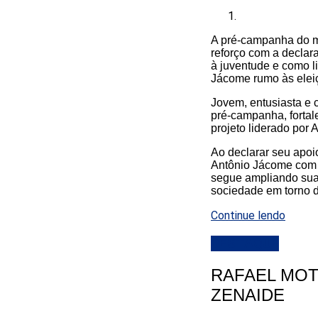
A pré-campanha do m
reforço com a declar
à juventude e como l
Jácome rumo às elei
Jovem, entusiasta e 
pré-campanha, fortal
projeto liderado por
Ao declarar seu apoi
Antônio Jácome com o
segue ampliando sua 
sociedade em torno d
Continue lendo
DESTAQUE
RAFAEL MOT
ZENAIDE