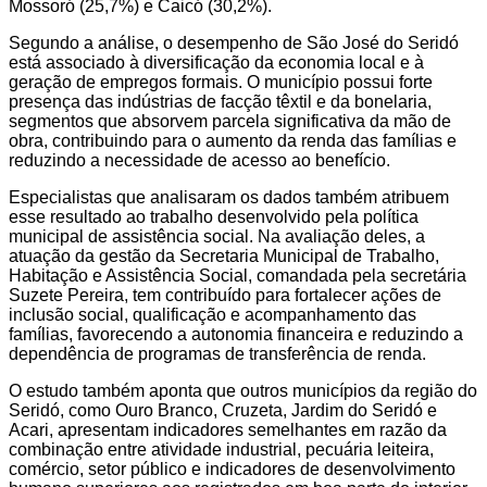
Mossoró (25,7%) e Caicó (30,2%).
Segundo a análise, o desempenho de São José do Seridó
está associado à diversificação da economia local e à
geração de empregos formais. O município possui forte
presença das indústrias de facção têxtil e da bonelaria,
segmentos que absorvem parcela significativa da mão de
obra, contribuindo para o aumento da renda das famílias e
reduzindo a necessidade de acesso ao benefício.
Especialistas que analisaram os dados também atribuem
esse resultado ao trabalho desenvolvido pela política
municipal de assistência social. Na avaliação deles, a
atuação da gestão da Secretaria Municipal de Trabalho,
Habitação e Assistência Social, comandada pela secretária
Suzete Pereira, tem contribuído para fortalecer ações de
inclusão social, qualificação e acompanhamento das
famílias, favorecendo a autonomia financeira e reduzindo a
dependência de programas de transferência de renda.
O estudo também aponta que outros municípios da região do
Seridó, como Ouro Branco, Cruzeta, Jardim do Seridó e
Acari, apresentam indicadores semelhantes em razão da
combinação entre atividade industrial, pecuária leiteira,
comércio, setor público e indicadores de desenvolvimento