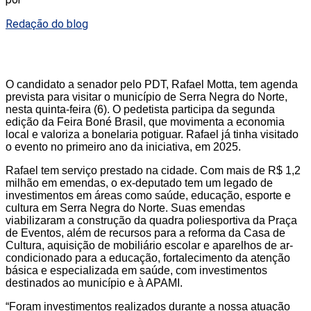
Redação do blog
O candidato a senador pelo PDT, Rafael Motta, tem agenda
prevista para visitar o município de Serra Negra do Norte,
nesta quinta-feira (6). O pedetista participa da segunda
edição da Feira Boné Brasil, que movimenta a economia
local e valoriza a bonelaria potiguar. Rafael já tinha visitado
o evento no primeiro ano da iniciativa, em 2025.
Rafael tem serviço prestado na cidade. Com mais de R$ 1,2
milhão em emendas, o ex-deputado tem um legado de
investimentos em áreas como saúde, educação, esporte e
cultura em Serra Negra do Norte. Suas emendas
viabilizaram a construção da quadra poliesportiva da Praça
de Eventos, além de recursos para a reforma da Casa de
Cultura, aquisição de mobiliário escolar e aparelhos de ar-
condicionado para a educação, fortalecimento da atenção
básica e especializada em saúde, com investimentos
destinados ao município e à APAMI.
“Foram investimentos realizados durante a nossa atuação