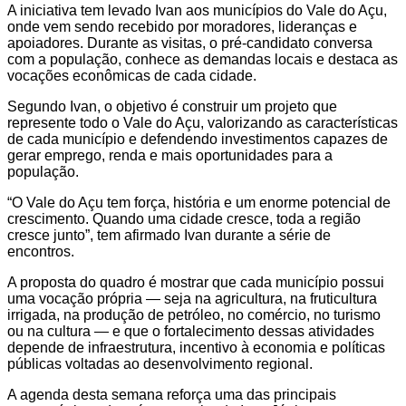
A iniciativa tem levado Ivan aos municípios do Vale do Açu,
onde vem sendo recebido por moradores, lideranças e
apoiadores. Durante as visitas, o pré-candidato conversa
com a população, conhece as demandas locais e destaca as
vocações econômicas de cada cidade.
Segundo Ivan, o objetivo é construir um projeto que
represente todo o Vale do Açu, valorizando as características
de cada município e defendendo investimentos capazes de
gerar emprego, renda e mais oportunidades para a
população.
“O Vale do Açu tem força, história e um enorme potencial de
crescimento. Quando uma cidade cresce, toda a região
cresce junto”, tem afirmado Ivan durante a série de
encontros.
A proposta do quadro é mostrar que cada município possui
uma vocação própria — seja na agricultura, na fruticultura
irrigada, na produção de petróleo, no comércio, no turismo
ou na cultura — e que o fortalecimento dessas atividades
depende de infraestrutura, incentivo à economia e políticas
públicas voltadas ao desenvolvimento regional.
A agenda desta semana reforça uma das principais