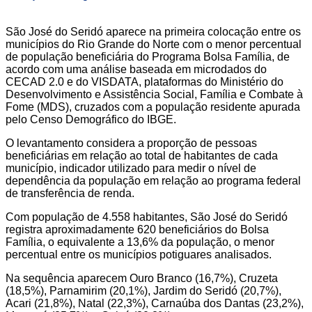
São José do Seridó aparece na primeira colocação entre os
municípios do Rio Grande do Norte com o menor percentual
de população beneficiária do Programa Bolsa Família, de
acordo com uma análise baseada em microdados do
CECAD 2.0 e do VISDATA, plataformas do Ministério do
Desenvolvimento e Assistência Social, Família e Combate à
Fome (MDS), cruzados com a população residente apurada
pelo Censo Demográfico do IBGE.
O levantamento considera a proporção de pessoas
beneficiárias em relação ao total de habitantes de cada
município, indicador utilizado para medir o nível de
dependência da população em relação ao programa federal
de transferência de renda.
Com população de 4.558 habitantes, São José do Seridó
registra aproximadamente 620 beneficiários do Bolsa
Família, o equivalente a 13,6% da população, o menor
percentual entre os municípios potiguares analisados.
Na sequência aparecem Ouro Branco (16,7%), Cruzeta
(18,5%), Parnamirim (20,1%), Jardim do Seridó (20,7%),
Acari (21,8%), Natal (22,3%), Carnaúba dos Dantas (23,2%),