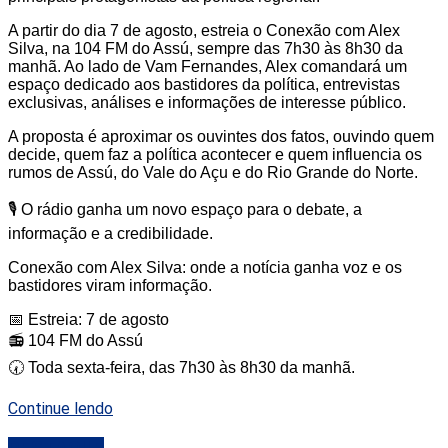
A partir do dia 7 de agosto, estreia o Conexão com Alex
Silva, na 104 FM do Assú, sempre das 7h30 às 8h30 da
manhã. Ao lado de Vam Fernandes, Alex comandará um
espaço dedicado aos bastidores da política, entrevistas
exclusivas, análises e informações de interesse público.
A proposta é aproximar os ouvintes dos fatos, ouvindo quem
decide, quem faz a política acontecer e quem influencia os
rumos de Assú, do Vale do Açu e do Rio Grande do Norte.
🎙️ O rádio ganha um novo espaço para o debate, a
informação e a credibilidade.
Conexão com Alex Silva: onde a notícia ganha voz e os
bastidores viram informação.
📅 Estreia: 7 de agosto
📻 104 FM do Assú
🕢 Toda sexta-feira, das 7h30 às 8h30 da manhã.
Continue lendo