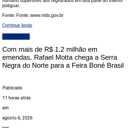
humano superiores aos registrados em boa parte do interior
potiguar.
Fonte: Fonte: www.mds.gov.br
Continue lendo
DESTAQUE
Com mais de R$ 1,2 milhão em
emendas, Rafael Motta chega a Serra
Negra do Norte para a Feira Boné Brasil
Publicado
11 horas atrás
em
agosto 6, 2026
por