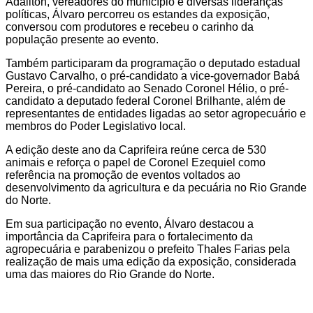
Adailton, vereadores do município e diversas lideranças
políticas, Álvaro percorreu os estandes da exposição,
conversou com produtores e recebeu o carinho da
população presente ao evento.
Também participaram da programação o deputado estadual
Gustavo Carvalho, o pré-candidato a vice-governador Babá
Pereira, o pré-candidato ao Senado Coronel Hélio, o pré-
candidato a deputado federal Coronel Brilhante, além de
representantes de entidades ligadas ao setor agropecuário e
membros do Poder Legislativo local.
A edição deste ano da Caprifeira reúne cerca de 530
animais e reforça o papel de Coronel Ezequiel como
referência na promoção de eventos voltados ao
desenvolvimento da agricultura e da pecuária no Rio Grande
do Norte.
Em sua participação no evento, Álvaro destacou a
importância da Caprifeira para o fortalecimento da
agropecuária e parabenizou o prefeito Thales Farias pela
realização de mais uma edição da exposição, considerada
uma das maiores do Rio Grande do Norte.