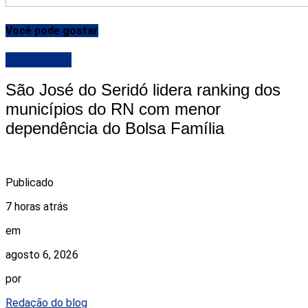
Você pode gostar
DESTAQUE
São José do Seridó lidera ranking dos
municípios do RN com menor
dependência do Bolsa Família
Publicado
7 horas atrás
em
agosto 6, 2026
por
Redação do blog