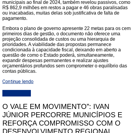
municipais ao final de 2024, também revelou passivos, como
R$ 862,9 milhões em restos a pagar e 46 obras paralisadas
ou inacabadas, muitas delas sob justificativa de falta de
pagamento.
Embora o plano de governo apresente 22 metas para os cem
primeiros dias de gestão, o documento não oferece uma
projeção consolidada de custos ou uma hierarquia de
prioridades. A viabilidade das propostas permanece
condicionada à capacidade fiscal, deixando em aberto a
questão de como o Estado poderá, simultaneamente,
expandir despesas permanentes e realizar ajustes
orçamentários profundos sem comprometer o equilíbrio das
contas públicas.
Continue lendo
DESTAQUE
O VALE EM MOVIMENTO”: IVAN
JÚNIOR PERCORRE MUNICÍPIOS E
REFORÇA COMPROMISSO COM O
DESENVOLVIMENTO REGIONAL