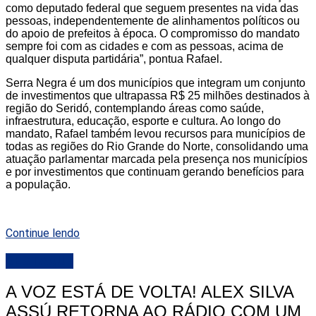
como deputado federal que seguem presentes na vida das
pessoas, independentemente de alinhamentos políticos ou
do apoio de prefeitos à época. O compromisso do mandato
sempre foi com as cidades e com as pessoas, acima de
qualquer disputa partidária”, pontua Rafael.
Serra Negra é um dos municípios que integram um conjunto
de investimentos que ultrapassa R$ 25 milhões destinados à
região do Seridó, contemplando áreas como saúde,
infraestrutura, educação, esporte e cultura. Ao longo do
mandato, Rafael também levou recursos para municípios de
todas as regiões do Rio Grande do Norte, consolidando uma
atuação parlamentar marcada pela presença nos municípios
e por investimentos que continuam gerando benefícios para
a população.
Continue lendo
DESTAQUE
A VOZ ESTÁ DE VOLTA! ALEX SILVA
ASSÚ RETORNA AO RÁDIO COM UM