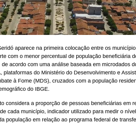
eridó aparece na primeira colocação entre os município
te com o menor percentual de população beneficiária 
a, de acordo com uma análise baseada em microdados 
 plataformas do Ministério do Desenvolvimento e Assist
mbate à Fome (MDS), cruzados com a população reside
emográfico do IBGE.
o considera a proporção de pessoas beneficiárias em re
de cada município, indicador utilizado para medir o níve
a população em relação ao programa federal de transfe