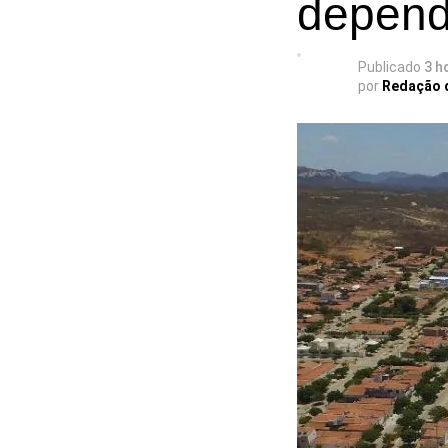
depend
Publicado
3 h
por
Redação 