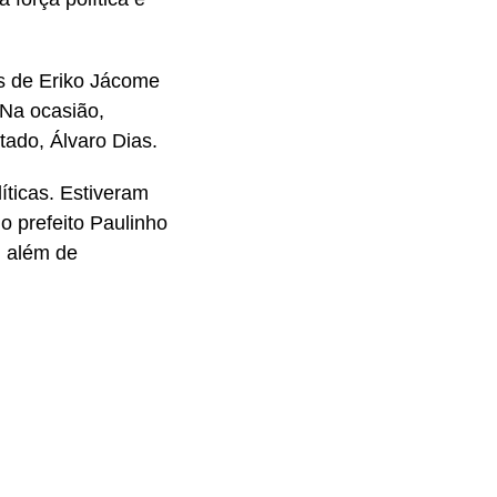
as de Eriko Jácome
 Na ocasião,
ado, Álvaro Dias.
íticas. Estiveram
o prefeito Paulinho
, além de