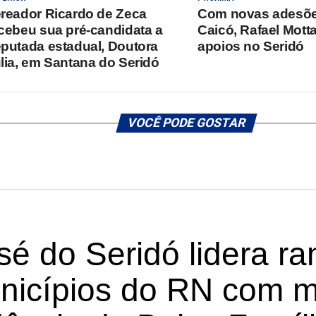
reador Ricardo de Zeca
Com novas adesõ
cebeu sua pré-candidata a
Caicó, Rafael Mott
putada estadual, Doutora
apoios no Seridó
lia, em Santana do Seridó
VOCÊ PODE GOSTAR
é do Seridó lidera ra
nicípios do RN com 