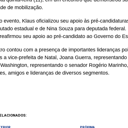
de de mobilização.
o evento, Klaus oficializou seu apoio às pré-candidatur
utado estadual e de Nina Souza para deputada federal.
eafirmou seu apoio ao pré-candidato ao Governo do Est
ro contou com a presença de importantes lideranças pol
s a vice-prefeita de Natal, Joana Guerra, representando 
e Washington, representando o senador Rogério Marinho
es, amigos e lideranças de diversos segmentos.
ELACIONADOS:
TERIOR
PRÓXIMA