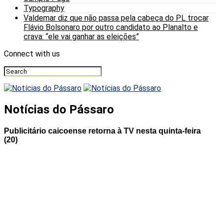
Typography
Valdemar diz que não passa pela cabeça do PL trocar
Flávio Bolsonaro por outro candidato ao Planalto e
crava: “ele vai ganhar as eleições”
Connect with us
Notícias do Pássaro
Publicitário caicoense retorna à TV nesta quinta-feira
(20)