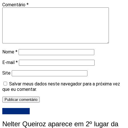
Comentário
*
Nome
*
E-mail
*
Site
Salvar meus dados neste navegador para a próxima vez
que eu comentar.
DESTAQUE
Nelter Queiroz aparece em 2º lugar da