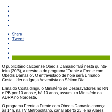
Share
Tweet
O publicitário caicoense Obedis Damasio fará nesta quinta-
feira (20/6), a reestreia do programa “Frente a Frente com
Obedis Damasio”. O entrevistado de hoje será Erinaldo
Costa, líder da Igreja Adventista do Sétimo Dia.
Erinaldo Costa dirigiu o Ministério de Desbravadores no RN
e PB por 10 anos e, há 10 anos, assumiu o Ministério da
ADRA no Nordeste.
O programa Frente a Frente com Obedis Damasio começa
às 14h, na TV Metropolitano, canal aberto 23, e na Alares