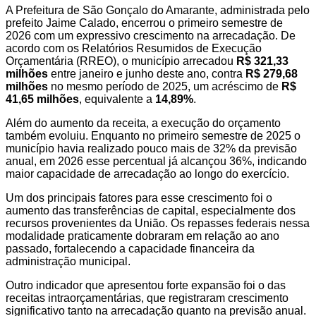
A Prefeitura de São Gonçalo do Amarante, administrada pelo
prefeito Jaime Calado, encerrou o primeiro semestre de
2026 com um expressivo crescimento na arrecadação. De
acordo com os Relatórios Resumidos de Execução
Orçamentária (RREO), o município arrecadou
R$ 321,33
milhões
entre janeiro e junho deste ano, contra
R$ 279,68
milhões
no mesmo período de 2025, um acréscimo de
R$
41,65 milhões
, equivalente a
14,89%
.
Além do aumento da receita, a execução do orçamento
também evoluiu. Enquanto no primeiro semestre de 2025 o
município havia realizado pouco mais de 32% da previsão
anual, em 2026 esse percentual já alcançou 36%, indicando
maior capacidade de arrecadação ao longo do exercício.
Um dos principais fatores para esse crescimento foi o
aumento das transferências de capital, especialmente dos
recursos provenientes da União. Os repasses federais nessa
modalidade praticamente dobraram em relação ao ano
passado, fortalecendo a capacidade financeira da
administração municipal.
Outro indicador que apresentou forte expansão foi o das
receitas intraorçamentárias, que registraram crescimento
significativo tanto na arrecadação quanto na previsão anual.