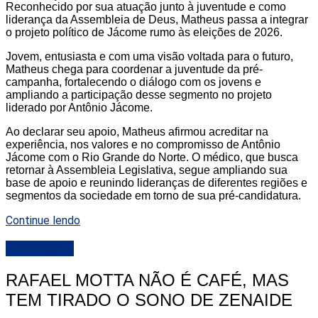
Reconhecido por sua atuação junto à juventude e como
liderança da Assembleia de Deus, Matheus passa a integrar
o projeto político de Jácome rumo às eleições de 2026.
Jovem, entusiasta e com uma visão voltada para o futuro,
Matheus chega para coordenar a juventude da pré-
campanha, fortalecendo o diálogo com os jovens e
ampliando a participação desse segmento no projeto
liderado por Antônio Jácome.
Ao declarar seu apoio, Matheus afirmou acreditar na
experiência, nos valores e no compromisso de Antônio
Jácome com o Rio Grande do Norte. O médico, que busca
retornar à Assembleia Legislativa, segue ampliando sua
base de apoio e reunindo lideranças de diferentes regiões e
segmentos da sociedade em torno de sua pré-candidatura.
Continue lendo
DESTAQUE
RAFAEL MOTTA NÃO É CAFÉ, MAS
TEM TIRADO O SONO DE ZENAIDE