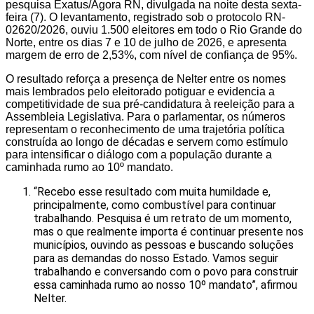
pesquisa Exatus/Agora RN, divulgada na noite desta sexta-
feira (7). O levantamento, registrado sob o protocolo RN-
02620/2026, ouviu 1.500 eleitores em todo o Rio Grande do
Norte, entre os dias 7 e 10 de julho de 2026, e apresenta
margem de erro de 2,53%, com nível de confiança de 95%.
O resultado reforça a presença de Nelter entre os nomes
mais lembrados pelo eleitorado potiguar e evidencia a
competitividade de sua pré-candidatura à reeleição para a
Assembleia Legislativa. Para o parlamentar, os números
representam o reconhecimento de uma trajetória política
construída ao longo de décadas e servem como estímulo
para intensificar o diálogo com a população durante a
caminhada rumo ao 10º mandato.
“Recebo esse resultado com muita humildade e,
principalmente, como combustível para continuar
trabalhando. Pesquisa é um retrato de um momento,
mas o que realmente importa é continuar presente nos
municípios, ouvindo as pessoas e buscando soluções
para as demandas do nosso Estado. Vamos seguir
trabalhando e conversando com o povo para construir
essa caminhada rumo ao nosso 10º mandato”, afirmou
Nelter.