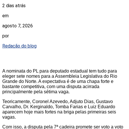
2 dias atrás
em
agosto 7, 2026
por
Redação do blog
A nominata do PL para deputado estadual tem tudo para
eleger sete nomes para a Assembleia Legislativa do Rio
Grande do Norte. A expectativa é de uma chapa forte e
bastante competitiva, com uma disputa acirrada
principalmente pela sétima vaga.
Teoricamente, Coronel Azevedo, Adjuto Dias, Gustavo
Carvalho, Dr. Kerginaldo, Tomba Farias e Luiz Eduardo
aparecem hoje mais fortes na briga pelas primeiras seis
vagas.
Com isso, a disputa pela 7ª cadeira promete ser voto a voto