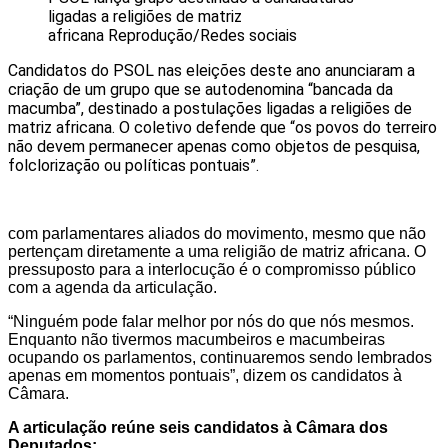
ligadas a religiões de matriz
africana
Reprodução/Redes sociais
Candidatos do PSOL nas eleições deste ano anunciaram a
criação de um grupo que se autodenomina “bancada da
macumba”, destinado a postulações ligadas a religiões de
matriz africana. O coletivo defende que “os povos do terreiro
não devem permanecer apenas como objetos de pesquisa,
folclorização ou políticas pontuais”.
com parlamentares aliados do movimento, mesmo que não
pertençam diretamente a uma religião de matriz africana. O
pressuposto para a interlocução é o compromisso público
com a agenda da articulação.
“Ninguém pode falar melhor por nós do que nós mesmos.
Enquanto não tivermos macumbeiros e macumbeiras
ocupando os parlamentos, continuaremos sendo lembrados
apenas em momentos pontuais”, dizem os candidatos à
Câmara.
A articulação reúne seis candidatos à Câmara dos
Deputados: