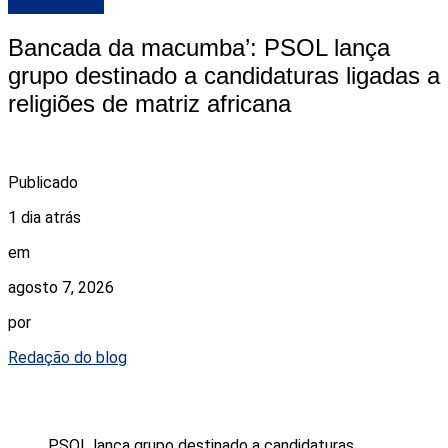
DESTAQUE
Bancada da macumba’: PSOL lança
grupo destinado a candidaturas ligadas a
religiões de matriz africana
Publicado
1 dia atrás
em
agosto 7, 2026
por
Redação do blog
PSOL lança grupo destinado a candidaturas