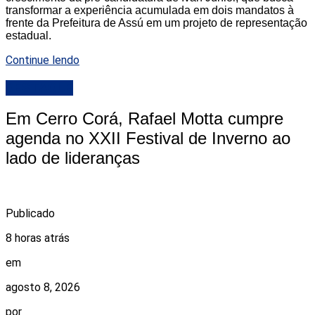
transformar a experiência acumulada em dois mandatos à
frente da Prefeitura de Assú em um projeto de representação
estadual.
Continue lendo
DESTAQUE
Em Cerro Corá, Rafael Motta cumpre
agenda no XXII Festival de Inverno ao
lado de lideranças
Publicado
8 horas atrás
em
agosto 8, 2026
por