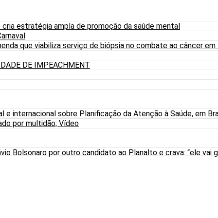
 cria estratégia ampla de promoção da saúde mental
arnaval
nda que viabiliza serviço de biópsia no combate ao câncer em
LIDADE DE IMPEACHMENT
al e internacional sobre Planificação da Atenção à Saúde, em Bra
do por multidão; Vídeo
io Bolsonaro por outro candidato ao Planalto e crava: “ele vai g