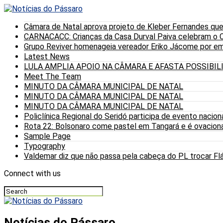
Câmara de Natal aprova projeto de Kleber Fernandes que
CARNACACC: Crianças da Casa Durval Paiva celebram o C
Grupo Reviver homenageia vereador Eriko Jácome por eme
Latest News
LULA AMPLIA APOIO NA CÂMARA E AFASTA POSSIBI
Meet The Team
MINUTO DA CÂMARA MUNICIPAL DE NATAL
MINUTO DA CÂMARA MUNICIPAL DE NATAL
MINUTO DA CÂMARA MUNICIPAL DE NATAL
Policlínica Regional do Seridó participa de evento nacion
Rota 22: Bolsonaro come pastel em Tangará e é ovaciona
Sample Page
Typography
Valdemar diz que não passa pela cabeça do PL trocar Fláv
Connect with us
Notícias do Pássaro