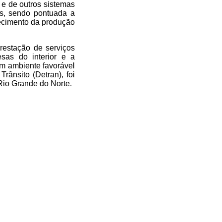
e de outros sistemas
es, sendo pontuada a
lecimento da produção
restação de serviços
sas do interior e a
 um ambiente favorável
ânsito (Detran), foi
Rio Grande do Norte.