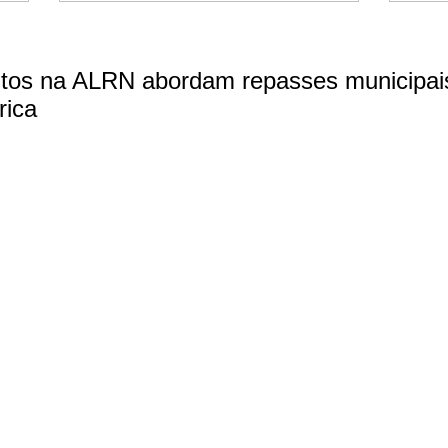
tos na ALRN abordam repasses municipai
rica