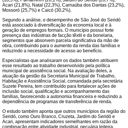
Acari (21,8%), Natal (22,3%), Carnaúba dos Dantas (23,2%),
Mossoró (25,7%) e Caicó (30,2%).
Segundo a análise, o desempenho de São José do Seridó
está associado à diversificação da economia local e à
geração de empregos formais. O município possui forte
presença das indústrias de facção têxtil e da bonelaria,
segmentos que absorvem parcela significativa da mão de
obra, contribuindo para o aumento da renda das famílias e
reduzindo a necessidade de acesso ao benefício.
Especialistas que analisaram os dados também atribuem
esse resultado ao trabalho desenvolvido pela política
municipal de assistência social. Na avaliação deles, a
atuação da gestão da Secretaria Municipal de Trabalho,
Habitação e Assistência Social, comandada pela secretária
Suzete Pereira, tem contribuído para fortalecer ações de
inclusão social, qualificação e acompanhamento das
famílias, favorecendo a autonomia financeira e reduzindo a
dependência de programas de transferência de renda.
O estudo também aponta que outros municípios da região do
Seridó, como Ouro Branco, Cruzeta, Jardim do Seridó e
Acari, apresentam indicadores semelhantes em razão da
combinação entre atividade industrial, pecuária leiteira,