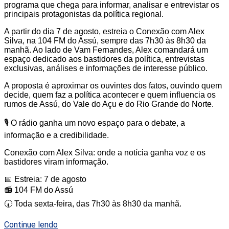
programa que chega para informar, analisar e entrevistar os
principais protagonistas da política regional.
A partir do dia 7 de agosto, estreia o Conexão com Alex
Silva, na 104 FM do Assú, sempre das 7h30 às 8h30 da
manhã. Ao lado de Vam Fernandes, Alex comandará um
espaço dedicado aos bastidores da política, entrevistas
exclusivas, análises e informações de interesse público.
A proposta é aproximar os ouvintes dos fatos, ouvindo quem
decide, quem faz a política acontecer e quem influencia os
rumos de Assú, do Vale do Açu e do Rio Grande do Norte.
🎙️ O rádio ganha um novo espaço para o debate, a
informação e a credibilidade.
Conexão com Alex Silva: onde a notícia ganha voz e os
bastidores viram informação.
📅 Estreia: 7 de agosto
📻 104 FM do Assú
🕢 Toda sexta-feira, das 7h30 às 8h30 da manhã.
Continue lendo