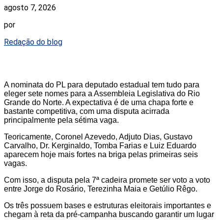
agosto 7, 2026
por
Redação do blog
A nominata do PL para deputado estadual tem tudo para
eleger sete nomes para a Assembleia Legislativa do Rio
Grande do Norte. A expectativa é de uma chapa forte e
bastante competitiva, com uma disputa acirrada
principalmente pela sétima vaga.
Teoricamente, Coronel Azevedo, Adjuto Dias, Gustavo
Carvalho, Dr. Kerginaldo, Tomba Farias e Luiz Eduardo
aparecem hoje mais fortes na briga pelas primeiras seis
vagas.
Com isso, a disputa pela 7ª cadeira promete ser voto a voto
entre Jorge do Rosário, Terezinha Maia e Getúlio Rêgo.
Os três possuem bases e estruturas eleitorais importantes e
chegam à reta da pré-campanha buscando garantir um lugar