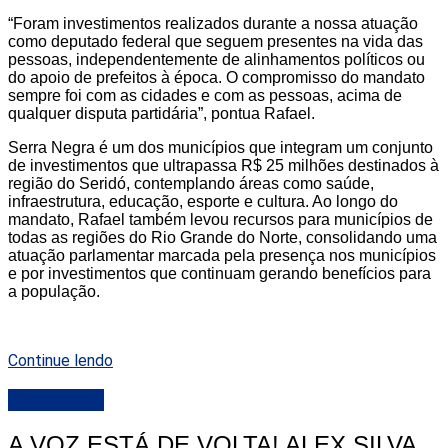
“Foram investimentos realizados durante a nossa atuação
como deputado federal que seguem presentes na vida das
pessoas, independentemente de alinhamentos políticos ou
do apoio de prefeitos à época. O compromisso do mandato
sempre foi com as cidades e com as pessoas, acima de
qualquer disputa partidária”, pontua Rafael.
Serra Negra é um dos municípios que integram um conjunto
de investimentos que ultrapassa R$ 25 milhões destinados à
região do Seridó, contemplando áreas como saúde,
infraestrutura, educação, esporte e cultura. Ao longo do
mandato, Rafael também levou recursos para municípios de
todas as regiões do Rio Grande do Norte, consolidando uma
atuação parlamentar marcada pela presença nos municípios
e por investimentos que continuam gerando benefícios para
a população.
Continue lendo
DESTAQUE
A VOZ ESTÁ DE VOLTA! ALEX SILVA