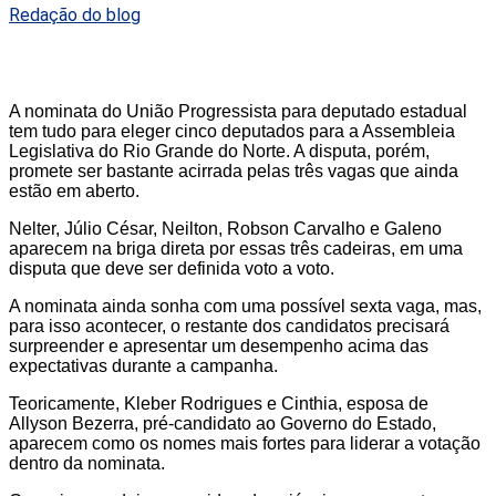
Redação do blog
A nominata do União Progressista para deputado estadual
tem tudo para eleger cinco deputados para a Assembleia
Legislativa do Rio Grande do Norte. A disputa, porém,
promete ser bastante acirrada pelas três vagas que ainda
estão em aberto.
Nelter, Júlio César, Neilton, Robson Carvalho e Galeno
aparecem na briga direta por essas três cadeiras, em uma
disputa que deve ser definida voto a voto.
A nominata ainda sonha com uma possível sexta vaga, mas,
para isso acontecer, o restante dos candidatos precisará
surpreender e apresentar um desempenho acima das
expectativas durante a campanha.
Teoricamente, Kleber Rodrigues e Cinthia, esposa de
Allyson Bezerra, pré-candidato ao Governo do Estado,
aparecem como os nomes mais fortes para liderar a votação
dentro da nominata.