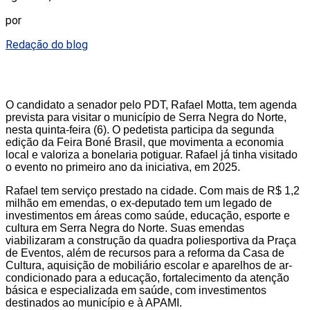
por
Redação do blog
O candidato a senador pelo PDT, Rafael Motta, tem agenda
prevista para visitar o município de Serra Negra do Norte,
nesta quinta-feira (6). O pedetista participa da segunda
edição da Feira Boné Brasil, que movimenta a economia
local e valoriza a bonelaria potiguar. Rafael já tinha visitado
o evento no primeiro ano da iniciativa, em 2025.
Rafael tem serviço prestado na cidade. Com mais de R$ 1,2
milhão em emendas, o ex-deputado tem um legado de
investimentos em áreas como saúde, educação, esporte e
cultura em Serra Negra do Norte. Suas emendas
viabilizaram a construção da quadra poliesportiva da Praça
de Eventos, além de recursos para a reforma da Casa de
Cultura, aquisição de mobiliário escolar e aparelhos de ar-
condicionado para a educação, fortalecimento da atenção
básica e especializada em saúde, com investimentos
destinados ao município e à APAMI.