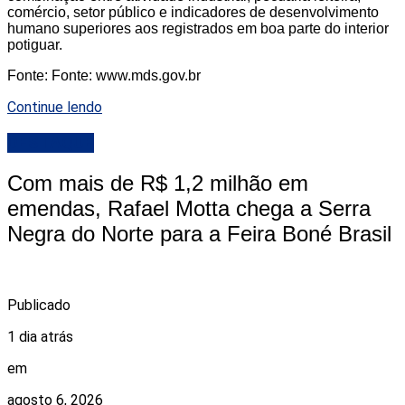
comércio, setor público e indicadores de desenvolvimento
humano superiores aos registrados em boa parte do interior
potiguar.
Fonte: Fonte: www.mds.gov.br
Continue lendo
DESTAQUE
Com mais de R$ 1,2 milhão em
emendas, Rafael Motta chega a Serra
Negra do Norte para a Feira Boné Brasil
Publicado
1 dia atrás
em
agosto 6, 2026