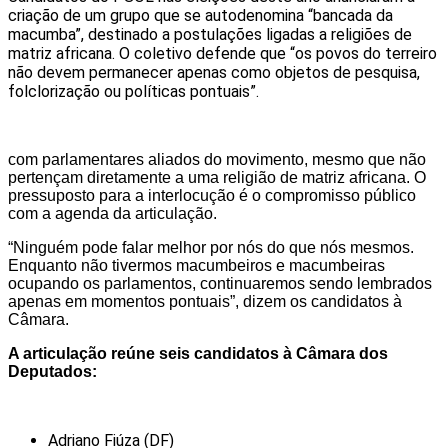
criação de um grupo que se autodenomina “bancada da
macumba”, destinado a postulações ligadas a religiões de
matriz africana. O coletivo defende que “os povos do terreiro
não devem permanecer apenas como objetos de pesquisa,
folclorização ou políticas pontuais”.
com parlamentares aliados do movimento, mesmo que não
pertençam diretamente a uma religião de matriz africana. O
pressuposto para a interlocução é o compromisso público
com a agenda da articulação.
“Ninguém pode falar melhor por nós do que nós mesmos.
Enquanto não tivermos macumbeiros e macumbeiras
ocupando os parlamentos, continuaremos sendo lembrados
apenas em momentos pontuais”, dizem os candidatos à
Câmara.
A articulação reúne seis candidatos à Câmara dos
Deputados:
Adriano Fiúza (DF)