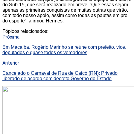
do Sub-15, que será realizado em breve. “Que essas sejam
apenas as primeiras conquistas de muitas outras que virão,
com todo nosso apoio, assim como todas as pautas em prol
do esporte”, afirmou Hermes.
Tópicos relacionados:
Próxima
Em Macaíba, Rogério Marinho se reúne com prefeito, vice,
deputados e quase todos os vereadores
Anterior
Cancelado o Carnaval de Rua de Caicó (RN); Privado
liberado de acordo com decreto Governo do Estado