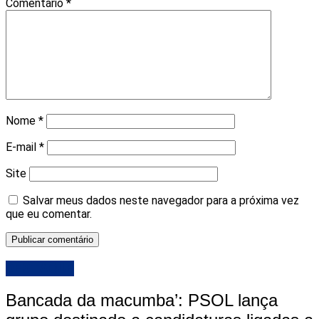
Comentário
*
Nome
*
E-mail
*
Site
Salvar meus dados neste navegador para a próxima vez
que eu comentar.
DESTAQUE
Bancada da macumba’: PSOL lança