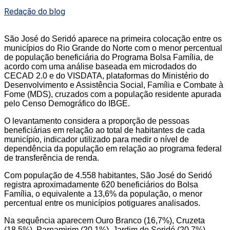
Redação do blog
São José do Seridó aparece na primeira colocação entre os
municípios do Rio Grande do Norte com o menor percentual
de população beneficiária do Programa Bolsa Família, de
acordo com uma análise baseada em microdados do
CECAD 2.0 e do VISDATA, plataformas do Ministério do
Desenvolvimento e Assistência Social, Família e Combate à
Fome (MDS), cruzados com a população residente apurada
pelo Censo Demográfico do IBGE.
O levantamento considera a proporção de pessoas
beneficiárias em relação ao total de habitantes de cada
município, indicador utilizado para medir o nível de
dependência da população em relação ao programa federal
de transferência de renda.
Com população de 4.558 habitantes, São José do Seridó
registra aproximadamente 620 beneficiários do Bolsa
Família, o equivalente a 13,6% da população, o menor
percentual entre os municípios potiguares analisados.
Na sequência aparecem Ouro Branco (16,7%), Cruzeta
(18,5%), Parnamirim (20,1%), Jardim do Seridó (20,7%),