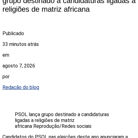
grupo destinado a candidaturas ligadas a
religiões de matriz africana
Publicado
33 minutos atrás
em
agosto 7, 2026
por
Redação do blog
PSOL lança grupo destinado a candidaturas
ligadas a religiões de matriz
africana
Reprodução/Redes sociais
Candidatos do PSOL nas eleições deste ano anunciaram a