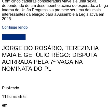
Com cinco cadeiras consideradas viáveis e uma sexta
dependendo de um desempenho acima do esperado, a briga
interna do União Progressista promete ser uma das mais
interessantes da eleição para a Assembleia Legislativa em
2026.
Continue lendo
DESTAQUE
JORGE DO ROSÁRIO, TEREZINHA
MAIA E GETÚLIO RÊGO: DISPUTA
ACIRRADA PELA 7ª VAGA NA
NOMINATA DO PL
Publicado
11 horas atrás
em