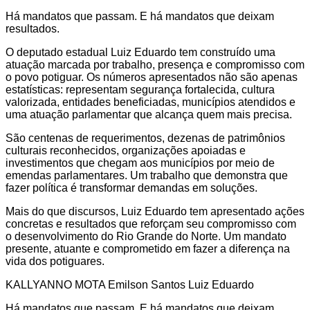
Há mandatos que passam. E há mandatos que deixam
resultados.
O deputado estadual Luiz Eduardo tem construído uma
atuação marcada por trabalho, presença e compromisso com
o povo potiguar. Os números apresentados não são apenas
estatísticas: representam segurança fortalecida, cultura
valorizada, entidades beneficiadas, municípios atendidos e
uma atuação parlamentar que alcança quem mais precisa.
São centenas de requerimentos, dezenas de patrimônios
culturais reconhecidos, organizações apoiadas e
investimentos que chegam aos municípios por meio de
emendas parlamentares. Um trabalho que demonstra que
fazer política é transformar demandas em soluções.
Mais do que discursos, Luiz Eduardo tem apresentado ações
concretas e resultados que reforçam seu compromisso com
o desenvolvimento do Rio Grande do Norte. Um mandato
presente, atuante e comprometido em fazer a diferença na
vida dos potiguares.
KALLYANNO MOTA Emilson Santos Luiz Eduardo
Há mandatos que passam. E há mandatos que deixam