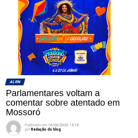
ALRN
Parlamentares voltam a
comentar sobre atentado em
Mossoró
Publicado em
16/06/2026 14:10
por
Redação do blog