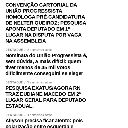
CONVENÇÃO CARTORIAL DA
UNIÃO PROGRESSISTA
HOMOLOGA PRÉ-CANDIDATURA
DE NELTER QUEIROZ; PESQUISA
APONTA DEPUTADO EM 1º
LUGAR NA DISPUTA POR VAGA
NA ASSEMBLEIA
DESTAQUE
2 semanas atrás
Nominata do União Progressista é,
sem dúvida, a mais difícil: quem
tiver menos de 45 mil votos
dificilmente conseguirá se eleger
DESTAQUE
3 semanas atrás
PESQUISA EXATUS/AGORA RN
TRAZ EUDIANE MACEDO EM 2º
LUGAR GERAL PARA DEPUTADO
ESTADUAL.
DESTAQUE
4 semanas atrás
Allyson precisa ficar atento: pois
polarização entre esquerda e