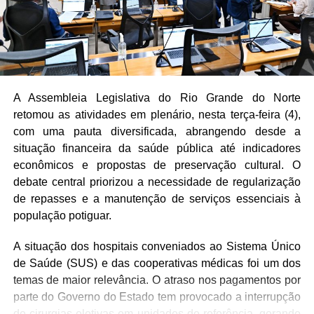
A Assembleia Legislativa do Rio Grande do Norte
retomou as atividades em plenário, nesta terça-feira (4),
com uma pauta diversificada, abrangendo desde a
situação financeira da saúde pública até indicadores
econômicos e propostas de preservação cultural. O
debate central priorizou a necessidade de regularização
de repasses e a manutenção de serviços essenciais à
população potiguar.
A situação dos hospitais conveniados ao Sistema Único
de Saúde (SUS) e das cooperativas médicas foi um dos
temas de maior relevância. O atraso nos pagamentos por
parte do Governo do Estado tem provocado a interrupção
de cirurgias eletivas em unidades de referência, gerando