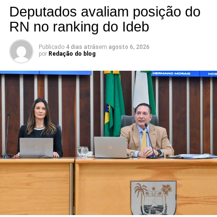
Deputados avaliam posição do
RN no ranking do Ideb
Publicado
4 dias atrás
em
agosto 6, 2026
por
Redação do blog