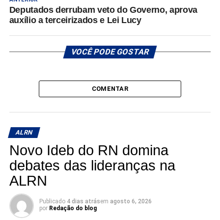
Deputados derrubam veto do Governo, aprova
auxílio a terceirizados e Lei Lucy
VOCÊ PODE GOSTAR
COMENTAR
ALRN
Novo Ideb do RN domina
debates das lideranças na
ALRN
Publicado
4 dias atrás
em
agosto 6, 2026
por
Redação do blog