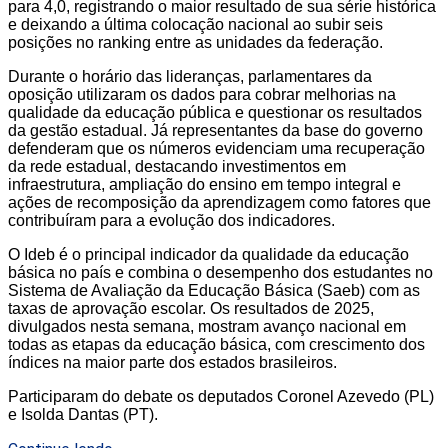
para 4,0, registrando o maior resultado de sua série histórica
e deixando a última colocação nacional ao subir seis
posições no ranking entre as unidades da federação.
Durante o horário das lideranças, parlamentares da
oposição utilizaram os dados para cobrar melhorias na
qualidade da educação pública e questionar os resultados
da gestão estadual. Já representantes da base do governo
defenderam que os números evidenciam uma recuperação
da rede estadual, destacando investimentos em
infraestrutura, ampliação do ensino em tempo integral e
ações de recomposição da aprendizagem como fatores que
contribuíram para a evolução dos indicadores.
O Ideb é o principal indicador da qualidade da educação
básica no país e combina o desempenho dos estudantes no
Sistema de Avaliação da Educação Básica (Saeb) com as
taxas de aprovação escolar. Os resultados de 2025,
divulgados nesta semana, mostram avanço nacional em
todas as etapas da educação básica, com crescimento dos
índices na maior parte dos estados brasileiros.
Participaram do debate os deputados Coronel Azevedo (PL)
e Isolda Dantas (PT).