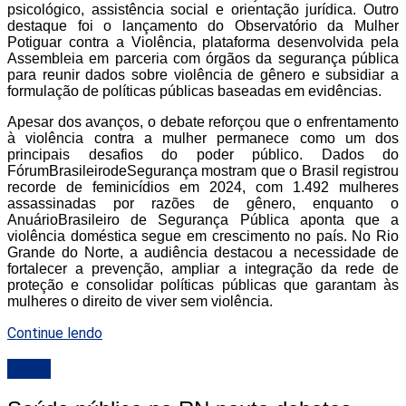
psicológico, assistência social e orientação jurídica. Outro
destaque foi o lançamento do Observatório da Mulher
Potiguar contra a Violência, plataforma desenvolvida pela
Assembleia em parceria com órgãos da segurança pública
para reunir dados sobre violência de gênero e subsidiar a
formulação de políticas públicas baseadas em evidências.
Apesar dos avanços, o debate reforçou que o enfrentamento
à violência contra a mulher permanece como um dos
principais desafios do poder público. Dados do
FórumBrasileirodeSegurança mostram que o Brasil registrou
recorde de feminicídios em 2024, com 1.492 mulheres
assassinadas por razões de gênero, enquanto o
AnuárioBrasileiro de Segurança Pública aponta que a
violência doméstica segue em crescimento no país. No Rio
Grande do Norte, a audiência destacou a necessidade de
fortalecer a prevenção, ampliar a integração da rede de
proteção e consolidar políticas públicas que garantam às
mulheres o direito de viver sem violência.
Continue lendo
ALRN