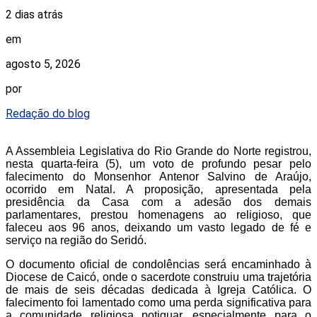
2 dias atrás
em
agosto 5, 2026
por
Redação do blog
A Assembleia Legislativa do Rio Grande do Norte registrou,
nesta quarta-feira (5), um voto de profundo pesar pelo
falecimento do Monsenhor Antenor Salvino de Araújo,
ocorrido em Natal. A proposição, apresentada pela
presidência da Casa com a adesão dos demais
parlamentares, prestou homenagens ao religioso, que
faleceu aos 96 anos, deixando um vasto legado de fé e
serviço na região do Seridó.
O documento oficial de condolências será encaminhado à
Diocese de Caicó, onde o sacerdote construiu uma trajetória
de mais de seis décadas dedicada à Igreja Católica. O
falecimento foi lamentado como uma perda significativa para
a comunidade religiosa potiguar, especialmente para o