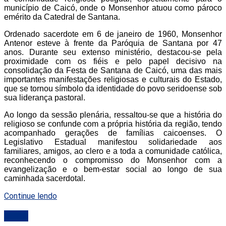
município de Caicó, onde o Monsenhor atuou como pároco
emérito da Catedral de Santana.
Ordenado sacerdote em 6 de janeiro de 1960, Monsenhor
Antenor esteve à frente da Paróquia de Santana por 47
anos. Durante seu extenso ministério, destacou-se pela
proximidade com os fiéis e pelo papel decisivo na
consolidação da Festa de Santana de Caicó, uma das mais
importantes manifestações religiosas e culturais do Estado,
que se tornou símbolo da identidade do povo seridoense sob
sua liderança pastoral.
Ao longo da sessão plenária, ressaltou-se que a história do
religioso se confunde com a própria história da região, tendo
acompanhado gerações de famílias caicoenses. O
Legislativo Estadual manifestou solidariedade aos
familiares, amigos, ao clero e a toda a comunidade católica,
reconhecendo o compromisso do Monsenhor com a
evangelização e o bem-estar social ao longo de sua
caminhada sacerdotal.
Continue lendo
ALRN