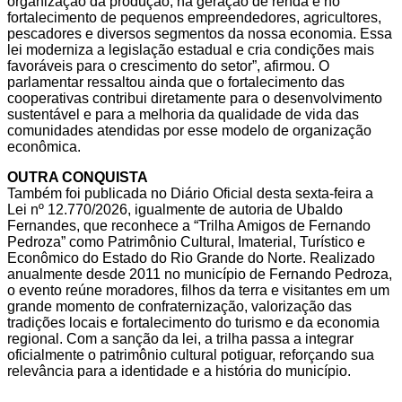
organização da produção, na geração de renda e no
fortalecimento de pequenos empreendedores, agricultores,
pescadores e diversos segmentos da nossa economia. Essa
lei moderniza a legislação estadual e cria condições mais
favoráveis para o crescimento do setor”, afirmou. O
parlamentar ressaltou ainda que o fortalecimento das
cooperativas contribui diretamente para o desenvolvimento
sustentável e para a melhoria da qualidade de vida das
comunidades atendidas por esse modelo de organização
econômica.
OUTRA CONQUISTA
Também foi publicada no Diário Oficial desta sexta-feira a
Lei nº 12.770/2026, igualmente de autoria de Ubaldo
Fernandes, que reconhece a “Trilha Amigos de Fernando
Pedroza” como Patrimônio Cultural, Imaterial, Turístico e
Econômico do Estado do Rio Grande do Norte. Realizado
anualmente desde 2011 no município de Fernando Pedroza,
o evento reúne moradores, filhos da terra e visitantes em um
grande momento de confraternização, valorização das
tradições locais e fortalecimento do turismo e da economia
regional. Com a sanção da lei, a trilha passa a integrar
oficialmente o patrimônio cultural potiguar, reforçando sua
relevância para a identidade e a história do município.