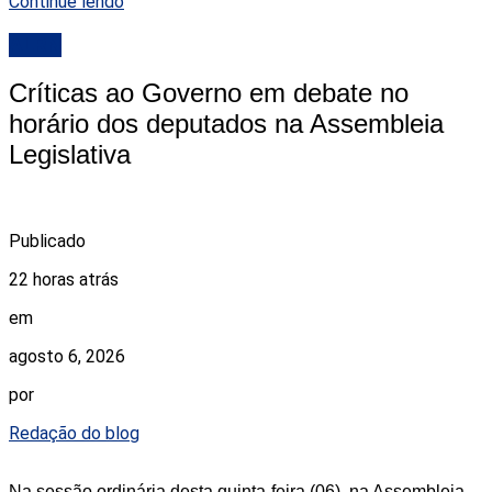
Continue lendo
ALRN
Críticas ao Governo em debate no
horário dos deputados na Assembleia
Legislativa
Publicado
22 horas atrás
em
agosto 6, 2026
por
Redação do blog
Na sessão ordinária desta quinta-feira (06), na Assembleia