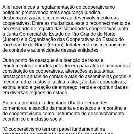
A lei aperfeiçoa a regulamentação do cooperativismo
potiguar, promovendo mais segurança jurídica,
desburocratização e incentivo ao desenvolvimento das
cooperativas. Entre as mudanças, está o reconhecimento da
necessidade de registro das sociedades cooperativas junto
à Junta Comercial do Estado do Rio Grande do Norte
(Jucern) e à Organização das Cooperativas do Estado do
Rio Grande do Norte (Ocern), fortalecendo os mecanismos
de controle e autenticidade dessas entidades.
Outro ponto de destaque é a isenção de taxas e
emolumentos cobrados pela Jucern para atos relacionados à
constituição de cooperativas, alterações estatutárias,
prestações anuais de contas e atas de assembleias gerais. A
medida reduz custos e facilita a atuação das cooperativas,
estimulando a geração de emprego, renda e oportunidades
em diversas regiões do estado.
Autor da proposta, o deputado Ubaldo Fernandes
comemorou a sanção da matéria e destacou a importância
do cooperativismo como instrumento de desenvolvimento
econômico e inclusão social.
“O cooperativismo tem um papel fundamental na