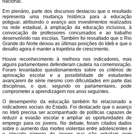
nacional.
Em plenário, parte dos discursos destacou que o resultado
representa uma mudança histórica para a educação
potiguar, atribuindo o avanço aos investimentos realizados
na rede estadual, à ampliação da educação inclusiva, à
convocação de professores concursados e ao trabalho
desenvolvido nas escolas. Também foi ressaltado que o Rio
Grande do Norte deixou as últimas posições do Ideb e que o
desafio agora é manter a trajetória de crescimento.
Houve reconhecimento à melhora nos indicadores, mas
alguns parlamentares defenderam cautela na comemoração.
Foram levantados questionamentos sobre os critérios de
aprovação escolar e a possibilidade de estudantes
avançarem de série mesmo com dificuldades em parte das
disciplinas, o que, segundo os parlamentares, pode
comprometer a aprendizagem nos anos seguintes.
O desempenho da educação também foi relacionado a
indicadores sociais do Estado. Foi destacado que o avanço
no Ideb precisa ser acompanhado de políticas capazes de
reduzir a evasão escolar e ampliar as oportunidades de
emprego para os jovens. No debate, foram citados dados
sobre o aumento das mortes violentas entre adolescentes e
o elevado número de jovens que não estudam nem