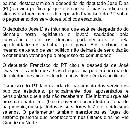
pautas, destacaram-se a despedida do deputado José Dias
(PL) da vida política, já que ele não será mais candidato, e
alguns esclarecimentos do deputado Francisco do PT sobre
o pagamento dos servidores públicos estaduais.
O deputado José Dias informou que está se despedindo do
plenário nesta legislatura e levará saudades pela
convivência com os demais parlamentares e pela
oportunidade de trabalhar pelo povo. Ele lembrou que
mesmo deixando de ser político não deixará de ser cidadão
e continuará votando pelo progresso da comunidade.
O deputado Francisco do PT citou a despedida de José
Dias, enfatizando que a Casa Legislativa perderá um grande
debatedor, mesmo eles tendo muitas divergências políticas.
Francisco do PT falou ainda do pagamento dos servidores
públicos estaduais, principalmente dos aposentados e
pensionistas que ainda não receberam. Ele informou que até
próxima quarta-feira (05) o governo quitará toda a folha de
pagamento, ou seja, todos os servidores terão recebido seus
salários. O parlamentar também mencionou as fugas do
sistema prisional que aconteceram nos últimos dias no Rio
Grande do Norte.