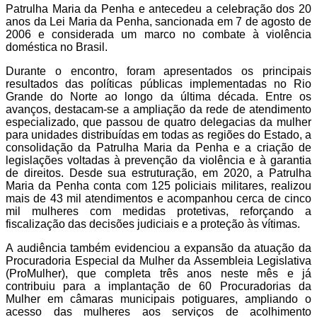
Patrulha Maria da Penha e antecedeu a celebração dos 20
anos da Lei Maria da Penha, sancionada em 7 de agosto de
2006 e considerada um marco no combate à violência
doméstica no Brasil.
Durante o encontro, foram apresentados os principais
resultados das políticas públicas implementadas no Rio
Grande do Norte ao longo da última década. Entre os
avanços, destacam-se a ampliação da rede de atendimento
especializado, que passou de quatro delegacias da mulher
para unidades distribuídas em todas as regiões do Estado, a
consolidação da Patrulha Maria da Penha e a criação de
legislações voltadas à prevenção da violência e à garantia
de direitos. Desde sua estruturação, em 2020, a Patrulha
Maria da Penha conta com 125 policiais militares, realizou
mais de 43 mil atendimentos e acompanhou cerca de cinco
mil mulheres com medidas protetivas, reforçando a
fiscalização das decisões judiciais e a proteção às vítimas.
A audiência também evidenciou a expansão da atuação da
Procuradoria Especial da Mulher da Assembleia Legislativa
(ProMulher), que completa três anos neste mês e já
contribuiu para a implantação de 60 Procuradorias da
Mulher em câmaras municipais potiguares, ampliando o
acesso das mulheres aos serviços de acolhimento