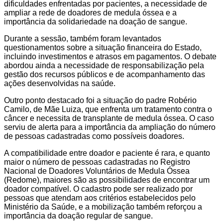
dificuldades enfrentadas por pacientes, a necessidade de
ampliar a rede de doadores de medula óssea e a
importância da solidariedade na doação de sangue.
Durante a sessão, também foram levantados
questionamentos sobre a situação financeira do Estado,
incluindo investimentos e atrasos em pagamentos. O debate
abordou ainda a necessidade de responsabilização pela
gestão dos recursos públicos e de acompanhamento das
ações desenvolvidas na saúde.
Outro ponto destacado foi a situação do padre Robério
Camilo, de Mãe Luiza, que enfrenta um tratamento contra o
câncer e necessita de transplante de medula óssea. O caso
serviu de alerta para a importância da ampliação do número
de pessoas cadastradas como possíveis doadores.
A compatibilidade entre doador e paciente é rara, e quanto
maior o número de pessoas cadastradas no Registro
Nacional de Doadores Voluntários de Medula Óssea
(Redome), maiores são as possibilidades de encontrar um
doador compatível. O cadastro pode ser realizado por
pessoas que atendam aos critérios estabelecidos pelo
Ministério da Saúde, e a mobilização também reforçou a
importância da doação regular de sangue.