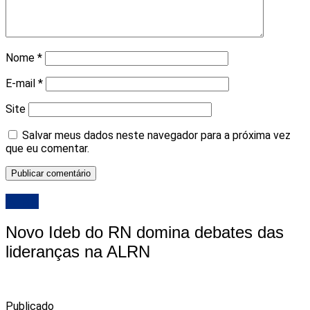
Nome
*
E-mail
*
Site
Salvar meus dados neste navegador para a próxima vez
que eu comentar.
ALRN
Novo Ideb do RN domina debates das
lideranças na ALRN
Publicado