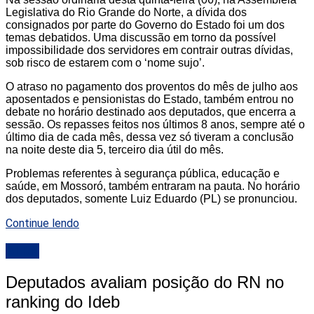
Legislativa do Rio Grande do Norte, a dívida dos
consignados por parte do Governo do Estado foi um dos
temas debatidos. Uma discussão em torno da possível
impossibilidade dos servidores em contrair outras dívidas,
sob risco de estarem com o ‘nome sujo’.
O atraso no pagamento dos proventos do mês de julho aos
aposentados e pensionistas do Estado, também entrou no
debate no horário destinado aos deputados, que encerra a
sessão. Os repasses feitos nos últimos 8 anos, sempre até o
último dia de cada mês, dessa vez só tiveram a conclusão
na noite deste dia 5, terceiro dia útil do mês.
Problemas referentes à segurança pública, educação e
saúde, em Mossoró, também entraram na pauta. No horário
dos deputados, somente Luiz Eduardo (PL) se pronunciou.
Continue lendo
ALRN
Deputados avaliam posição do RN no
ranking do Ideb