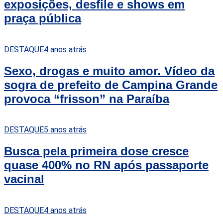
exposições, desfile e shows em
praça pública
DESTAQUE
4 anos atrás
Sexo, drogas e muito amor. Vídeo da
sogra de prefeito de Campina Grande
provoca “frisson” na Paraíba
DESTAQUE
5 anos atrás
Busca pela primeira dose cresce
quase 400% no RN após passaporte
vacinal
DESTAQUE
4 anos atrás