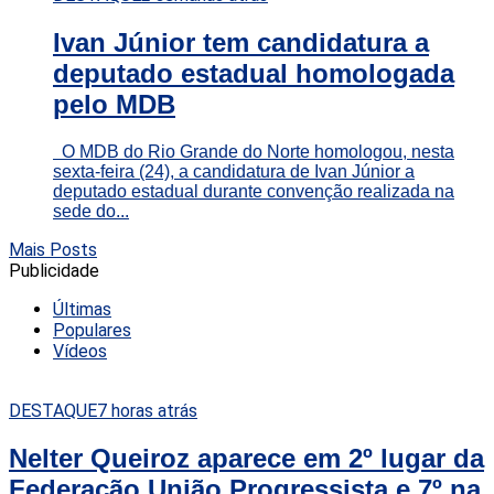
Ivan Júnior tem candidatura a
deputado estadual homologada
pelo MDB
O MDB do Rio Grande do Norte homologou, nesta
sexta-feira (24), a candidatura de Ivan Júnior a
deputado estadual durante convenção realizada na
sede do...
Mais Posts
Publicidade
Últimas
Populares
Vídeos
DESTAQUE
7 horas atrás
Nelter Queiroz aparece em 2º lugar da
Federação União Progressista e 7º na