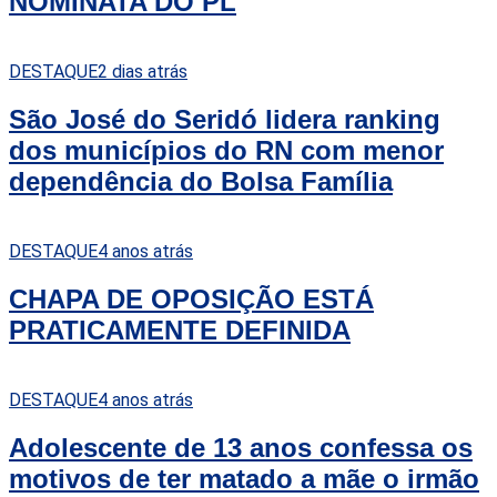
NOMINATA DO PL
DESTAQUE
2 dias atrás
São José do Seridó lidera ranking
dos municípios do RN com menor
dependência do Bolsa Família
DESTAQUE
4 anos atrás
CHAPA DE OPOSIÇÃO ESTÁ
PRATICAMENTE DEFINIDA
DESTAQUE
4 anos atrás
Adolescente de 13 anos confessa os
motivos de ter matado a mãe o irmão