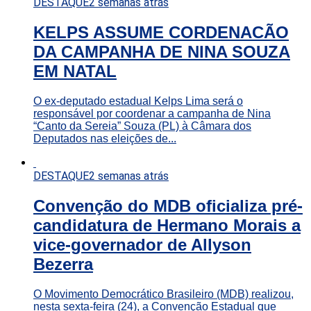
DESTAQUE
2 semanas atrás
KELPS ASSUME CORDENACÃO
DA CAMPANHA DE NINA SOUZA
EM NATAL
O ex-deputado estadual Kelps Lima será o
responsável por coordenar a campanha de Nina
“Canto da Sereia” Souza (PL) à Câmara dos
Deputados nas eleições de...
DESTAQUE
2 semanas atrás
Convenção do MDB oficializa pré-
candidatura de Hermano Morais a
vice-governador de Allyson
Bezerra
O Movimento Democrático Brasileiro (MDB) realizou,
nesta sexta-feira (24), a Convenção Estadual que