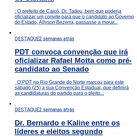
: O prefeito de Caicó, Dr. Tadeu, bem que poderia
oficializar um convite para que o candidato ao Governo
do Estado, Allyson Bezerra, passasse a morar...
DESTAQUE
2 semanas atrás
PDT convoca convenção que irá
oficializar Rafael Motta como pré-
candidato ao Senado
O PDT no Rio Grande do Norte marcou para este
sábado (25) a sua Convenção Estadual, que definirá
as candidaturas do partido para o pleito...
DESTAQUE
2 semanas atrás
Dr. Bernardo e Kaline entre os
líderes e eleitos segundo