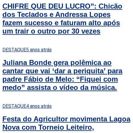
CHIFRE QUE DEU LUCRO”: Chicão
dos Teclados e Andressa Lopes
fazem sucesso e faturam alto após
um trair o outro por 30 vezes
DESTAQUE
5 anos atrás
Juliana Bonde gera polêmica ao
cantar que vai ‘dar a periquita’ para
padre Fábio de Melo: “Fiquei com
medo” assista o vídeo da música.
DESTAQUE
4 anos atrás
Festa do Agricultor movimenta Lagoa
Nova com Torneio Leiteiro,