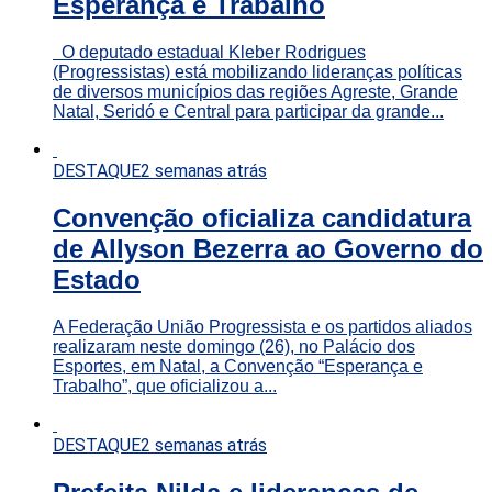
Esperança e Trabalho
O deputado estadual Kleber Rodrigues
(Progressistas) está mobilizando lideranças políticas
de diversos municípios das regiões Agreste, Grande
Natal, Seridó e Central para participar da grande...
DESTAQUE
2 semanas atrás
Convenção oficializa candidatura
de Allyson Bezerra ao Governo do
Estado
A Federação União Progressista e os partidos aliados
realizaram neste domingo (26), no Palácio dos
Esportes, em Natal, a Convenção “Esperança e
Trabalho”, que oficializou a...
DESTAQUE
2 semanas atrás