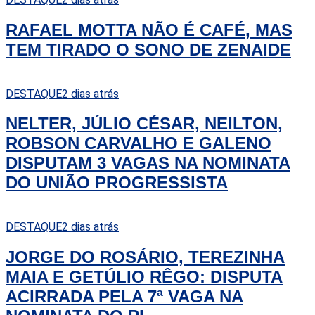
RAFAEL MOTTA NÃO É CAFÉ, MAS
TEM TIRADO O SONO DE ZENAIDE
DESTAQUE
2 dias atrás
NELTER, JÚLIO CÉSAR, NEILTON,
ROBSON CARVALHO E GALENO
DISPUTAM 3 VAGAS NA NOMINATA
DO UNIÃO PROGRESSISTA
DESTAQUE
2 dias atrás
JORGE DO ROSÁRIO, TEREZINHA
MAIA E GETÚLIO RÊGO: DISPUTA
ACIRRADA PELA 7ª VAGA NA