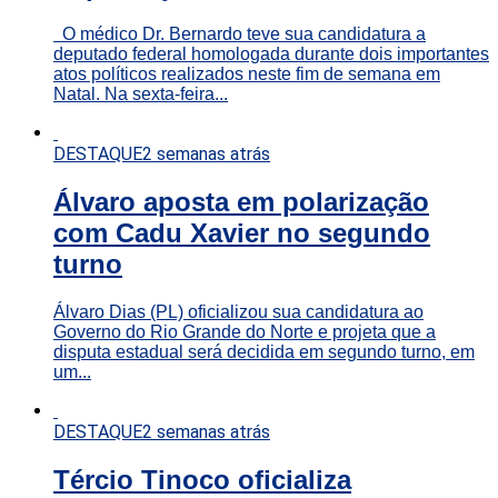
O médico Dr. Bernardo teve sua candidatura a
deputado federal homologada durante dois importantes
atos políticos realizados neste fim de semana em
Natal. Na sexta-feira...
DESTAQUE
2 semanas atrás
Álvaro aposta em polarização
com Cadu Xavier no segundo
turno
Álvaro Dias (PL) oficializou sua candidatura ao
Governo do Rio Grande do Norte e projeta que a
disputa estadual será decidida em segundo turno, em
um...
DESTAQUE
2 semanas atrás
Tércio Tinoco oficializa