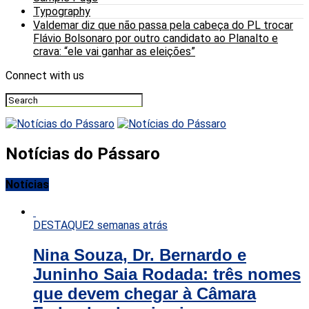
Typography
Valdemar diz que não passa pela cabeça do PL trocar
Flávio Bolsonaro por outro candidato ao Planalto e
crava: “ele vai ganhar as eleições”
Connect with us
Notícias do Pássaro
Notícias
DESTAQUE
2 semanas atrás
Nina Souza, Dr. Bernardo e
Juninho Saia Rodada: três nomes
que devem chegar à Câmara