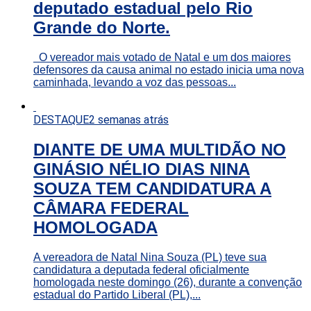
deputado estadual pelo Rio
Grande do Norte.
O vereador mais votado de Natal e um dos maiores
defensores da causa animal no estado inicia uma nova
caminhada, levando a voz das pessoas...
DESTAQUE
2 semanas atrás
DIANTE DE UMA MULTIDÃO NO
GINÁSIO NÉLIO DIAS NINA
SOUZA TEM CANDIDATURA A
CÂMARA FEDERAL
HOMOLOGADA
A vereadora de Natal Nina Souza (PL) teve sua
candidatura a deputada federal oficialmente
homologada neste domingo (26), durante a convenção
estadual do Partido Liberal (PL),...