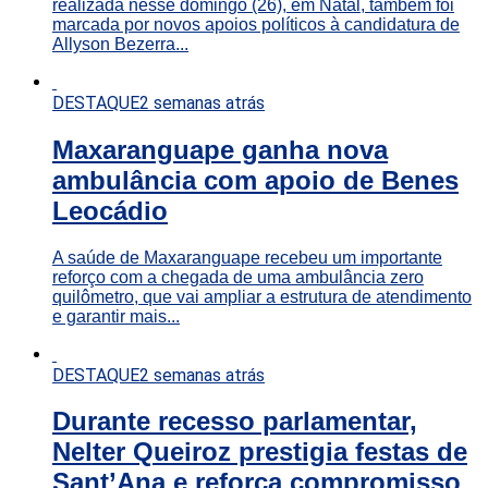
realizada nesse domingo (26), em Natal, também foi
marcada por novos apoios políticos à candidatura de
Allyson Bezerra...
DESTAQUE
2 semanas atrás
Maxaranguape ganha nova
ambulância com apoio de Benes
Leocádio
A saúde de Maxaranguape recebeu um importante
reforço com a chegada de uma ambulância zero
quilômetro, que vai ampliar a estrutura de atendimento
e garantir mais...
DESTAQUE
2 semanas atrás
Durante recesso parlamentar,
Nelter Queiroz prestigia festas de
Sant’Ana e reforça compromisso