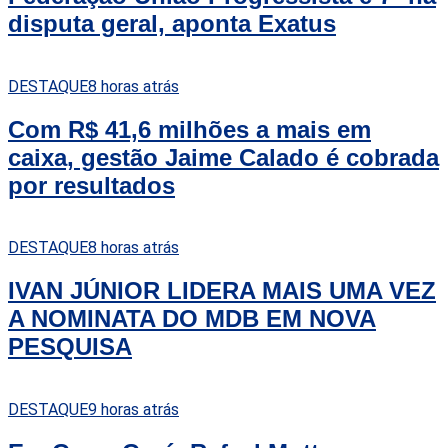
disputa geral, aponta Exatus
DESTAQUE
8 horas atrás
Com R$ 41,6 milhões a mais em
caixa, gestão Jaime Calado é cobrada
por resultados
DESTAQUE
8 horas atrás
IVAN JÚNIOR LIDERA MAIS UMA VEZ
A NOMINATA DO MDB EM NOVA
PESQUISA
DESTAQUE
9 horas atrás