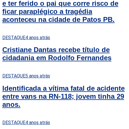
e ter ferido o pai que corre risco de
ficar paraplégico a tragédia
aconteceu na cidade de Patos PB.
DESTAQUE
4 anos atrás
Cristiane Dantas recebe título de
cidadania em Rodolfo Fernandes
DESTAQUE
5 anos atrás
Identificada a vítima fatal de acidente
entre vans na RN-118; jovem tinha 29
anos.
DESTAQUE
4 anos atrás