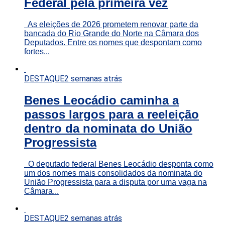
Federal pela primeira vez
As eleições de 2026 prometem renovar parte da
bancada do Rio Grande do Norte na Câmara dos
Deputados. Entre os nomes que despontam como
fortes...
DESTAQUE
2 semanas atrás
Benes Leocádio caminha a
passos largos para a reeleição
dentro da nominata do União
Progressista
O deputado federal Benes Leocádio desponta como
um dos nomes mais consolidados da nominata do
União Progressista para a disputa por uma vaga na
Câmara...
DESTAQUE
2 semanas atrás