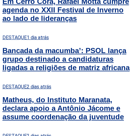
Em Cerro Corá, Rafael Motta cumpre
agenda no XXII Festival de Inverno
ao lado de lideranças
DESTAQUE
1 dia atrás
Bancada da macumba’: PSOL lança
grupo destinado a candidaturas
ligadas a religiões de matriz africana
DESTAQUE
2 dias atrás
Matheus, do Instituto Maranata,
declara apoio a Antônio Jácome e
assume coordenação da juventude
DESTAQUE
2 dias atrás