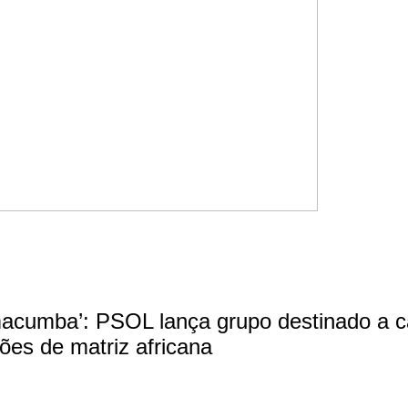
cumba’: PSOL lança grupo destinado a c
giões de matriz africana