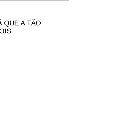
Á QUE A TÃO
OIS