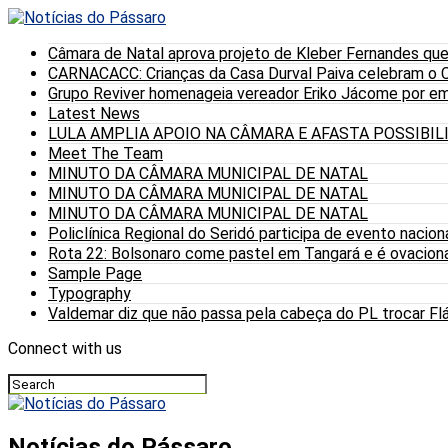
Câmara de Natal aprova projeto de Kleber Fernandes que
CARNACACC: Crianças da Casa Durval Paiva celebram o C
Grupo Reviver homenageia vereador Eriko Jácome por eme
Latest News
LULA AMPLIA APOIO NA CÂMARA E AFASTA POSSIBI
Meet The Team
MINUTO DA CÂMARA MUNICIPAL DE NATAL
MINUTO DA CÂMARA MUNICIPAL DE NATAL
MINUTO DA CÂMARA MUNICIPAL DE NATAL
Policlínica Regional do Seridó participa de evento nacion
Rota 22: Bolsonaro come pastel em Tangará e é ovaciona
Sample Page
Typography
Valdemar diz que não passa pela cabeça do PL trocar Fláv
Connect with us
Notícias do Pássaro