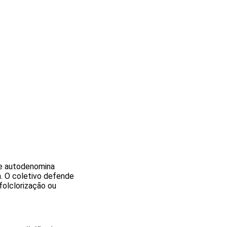
se autodenomina
a. O coletivo defende
folclorização ou