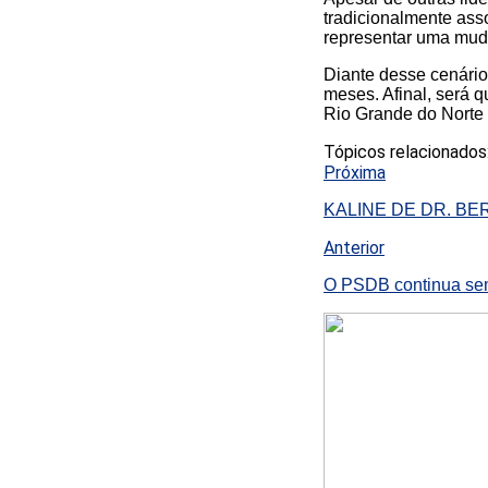
tradicionalmente ass
representar uma muda
Diante desse cenário
meses. Afinal, será 
Rio Grande do Norte 
Tópicos relacionados
Próxima
KALINE DE DR. B
Anterior
O PSDB continua sem