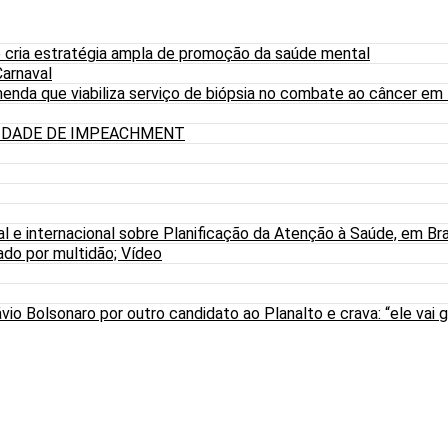
 cria estratégia ampla de promoção da saúde mental
arnaval
nda que viabiliza serviço de biópsia no combate ao câncer em
LIDADE DE IMPEACHMENT
al e internacional sobre Planificação da Atenção à Saúde, em Bra
do por multidão; Vídeo
io Bolsonaro por outro candidato ao Planalto e crava: “ele vai g