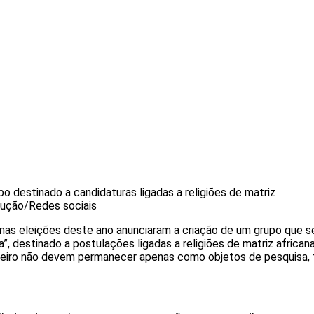
o destinado a candidaturas ligadas a religiões de matriz
ução/Redes sociais
as eleições deste ano anunciaram a criação de um grupo que 
 destinado a postulações ligadas a religiões de matriz african
reiro não devem permanecer apenas como objetos de pesquisa, 