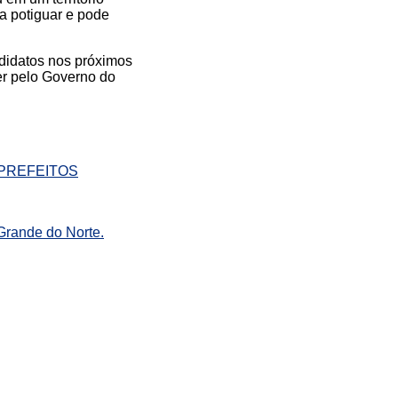
ca potiguar e pode
ndidatos nos próximos
er pelo Governo do
 PREFEITOS
Grande do Norte.