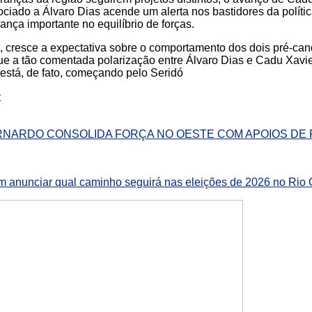
ociado a Álvaro Dias acende um alerta nos bastidores da políti
nça importante no equilíbrio de forças.
, cresce a expectativa sobre o comportamento dos dois pré-ca
que a tão comentada polarização entre Álvaro Dias e Cadu Xavi
está, de fato, começando pelo Seridó
:
ERNARDO CONSOLIDA FORÇA NO OESTE COM APOIOS DE
 anunciar qual caminho seguirá nas eleições de 2026 no Rio 