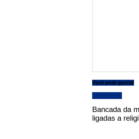
Você pode gostar
DESTAQUE
Bancada da ma
ligadas a reli