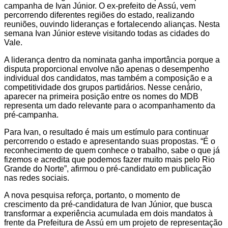
campanha de Ivan Júnior. O ex-prefeito de Assú, vem
percorrendo diferentes regiões do estado, realizando
reuniões, ouvindo lideranças e fortalecendo alianças. Nesta
semana Ivan Júnior esteve visitando todas as cidades do
Vale.
A liderança dentro da nominata ganha importância porque a
disputa proporcional envolve não apenas o desempenho
individual dos candidatos, mas também a composição e a
competitividade dos grupos partidários. Nesse cenário,
aparecer na primeira posição entre os nomes do MDB
representa um dado relevante para o acompanhamento da
pré-campanha.
Para Ivan, o resultado é mais um estímulo para continuar
percorrendo o estado e apresentando suas propostas. “É o
reconhecimento de quem conhece o trabalho, sabe o que já
fizemos e acredita que podemos fazer muito mais pelo Rio
Grande do Norte”, afirmou o pré-candidato em publicação
nas redes sociais.
A nova pesquisa reforça, portanto, o momento de
crescimento da pré-candidatura de Ivan Júnior, que busca
transformar a experiência acumulada em dois mandatos à
frente da Prefeitura de Assú em um projeto de representação