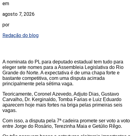
em
agosto 7, 2026
por
Redação do blog
A nominata do PL para deputado estadual tem tudo para
eleger sete nomes para a Assembleia Legislativa do Rio
Grande do Norte. A expectativa é de uma chapa forte e
bastante competitiva, com uma disputa acirrada
principalmente pela sétima vaga.
Teoricamente, Coronel Azevedo, Adjuto Dias, Gustavo
Carvalho, Dr. Kerginaldo, Tomba Farias e Luiz Eduardo
aparecem hoje mais fortes na briga pelas primeiras seis
vagas.
Com isso, a disputa pela 7ª cadeira promete ser voto a voto
entre Jorge do Rosário, Terezinha Maia e Getúlio Rêgo.