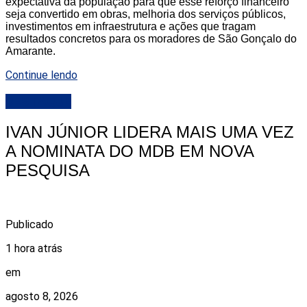
expectativa da população para que esse reforço financeiro
seja convertido em obras, melhoria dos serviços públicos,
investimentos em infraestrutura e ações que tragam
resultados concretos para os moradores de São Gonçalo do
Amarante.
Continue lendo
DESTAQUE
IVAN JÚNIOR LIDERA MAIS UMA VEZ
A NOMINATA DO MDB EM NOVA
PESQUISA
Publicado
1 hora atrás
em
agosto 8, 2026