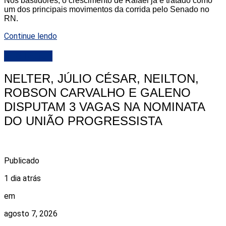
Nos bastidores, o crescimento de Rafael já é tratado como
um dos principais movimentos da corrida pelo Senado no
RN.
Continue lendo
DESTAQUE
NELTER, JÚLIO CÉSAR, NEILTON,
ROBSON CARVALHO E GALENO
DISPUTAM 3 VAGAS NA NOMINATA
DO UNIÃO PROGRESSISTA
Publicado
1 dia atrás
em
agosto 7, 2026