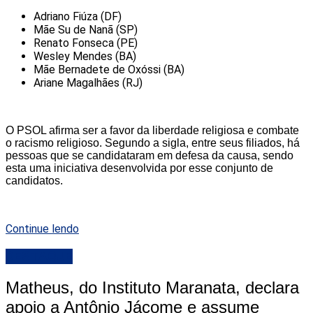
Adriano Fiúza (DF)
Mãe Su de Nanã (SP)
Renato Fonseca (PE)
Wesley Mendes (BA)
Mãe Bernadete de Oxóssi (BA)
Ariane Magalhães (RJ)
O PSOL afirma ser a favor da liberdade religiosa e combate
o racismo religioso. Segundo a sigla, entre seus filiados, há
pessoas que se candidataram em defesa da causa, sendo
esta uma iniciativa desenvolvida por esse conjunto de
candidatos.
Continue lendo
DESTAQUE
Matheus, do Instituto Maranata, declara
apoio a Antônio Jácome e assume