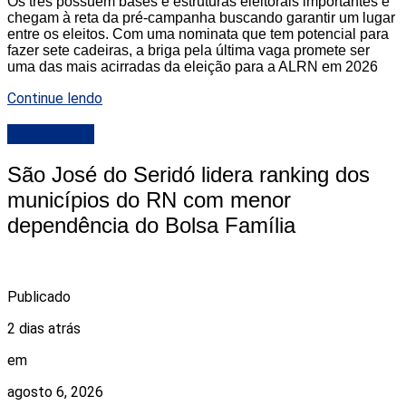
Os três possuem bases e estruturas eleitorais importantes e
chegam à reta da pré-campanha buscando garantir um lugar
entre os eleitos. Com uma nominata que tem potencial para
fazer sete cadeiras, a briga pela última vaga promete ser
uma das mais acirradas da eleição para a ALRN em 2026
Continue lendo
DESTAQUE
São José do Seridó lidera ranking dos
municípios do RN com menor
dependência do Bolsa Família
Publicado
2 dias atrás
em
agosto 6, 2026