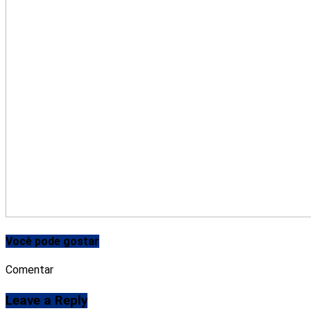
Você pode gostar
Comentar
Leave a Reply