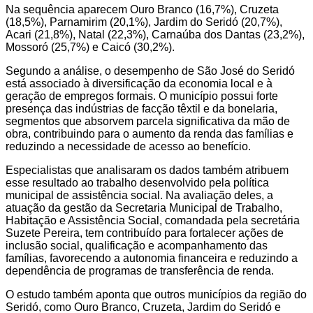
Na sequência aparecem Ouro Branco (16,7%), Cruzeta
(18,5%), Parnamirim (20,1%), Jardim do Seridó (20,7%),
Acari (21,8%), Natal (22,3%), Carnaúba dos Dantas (23,2%),
Mossoró (25,7%) e Caicó (30,2%).
Segundo a análise, o desempenho de São José do Seridó
está associado à diversificação da economia local e à
geração de empregos formais. O município possui forte
presença das indústrias de facção têxtil e da bonelaria,
segmentos que absorvem parcela significativa da mão de
obra, contribuindo para o aumento da renda das famílias e
reduzindo a necessidade de acesso ao benefício.
Especialistas que analisaram os dados também atribuem
esse resultado ao trabalho desenvolvido pela política
municipal de assistência social. Na avaliação deles, a
atuação da gestão da Secretaria Municipal de Trabalho,
Habitação e Assistência Social, comandada pela secretária
Suzete Pereira, tem contribuído para fortalecer ações de
inclusão social, qualificação e acompanhamento das
famílias, favorecendo a autonomia financeira e reduzindo a
dependência de programas de transferência de renda.
O estudo também aponta que outros municípios da região do
Seridó, como Ouro Branco, Cruzeta, Jardim do Seridó e