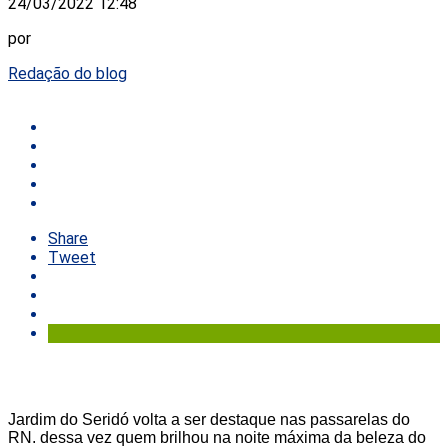
24/03/2022 12:48
por
Redação do blog
Share
Tweet
Jardim do Seridó volta a ser destaque nas passarelas do
RN. dessa vez quem brilhou na noite máxima da beleza do