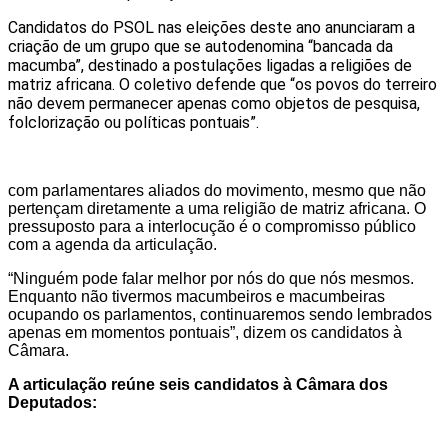
Candidatos do PSOL nas eleições deste ano anunciaram a
criação de um grupo que se autodenomina “bancada da
macumba”, destinado a postulações ligadas a religiões de
matriz africana. O coletivo defende que “os povos do terreiro
não devem permanecer apenas como objetos de pesquisa,
folclorização ou políticas pontuais”.
com parlamentares aliados do movimento, mesmo que não
pertençam diretamente a uma religião de matriz africana. O
pressuposto para a interlocução é o compromisso público
com a agenda da articulação.
“Ninguém pode falar melhor por nós do que nós mesmos.
Enquanto não tivermos macumbeiros e macumbeiras
ocupando os parlamentos, continuaremos sendo lembrados
apenas em momentos pontuais”, dizem os candidatos à
Câmara.
A articulação reúne seis candidatos à Câmara dos
Deputados: