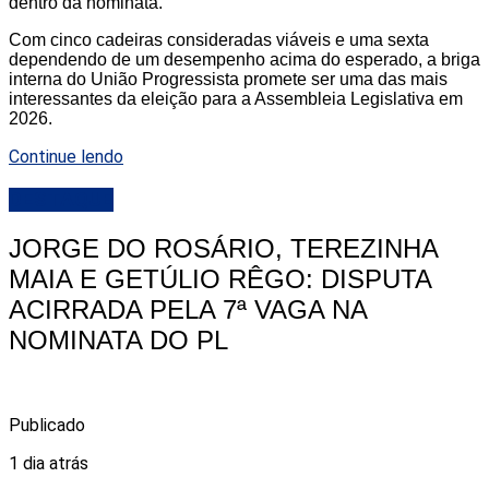
dentro da nominata.
Com cinco cadeiras consideradas viáveis e uma sexta
dependendo de um desempenho acima do esperado, a briga
interna do União Progressista promete ser uma das mais
interessantes da eleição para a Assembleia Legislativa em
2026.
Continue lendo
DESTAQUE
JORGE DO ROSÁRIO, TEREZINHA
MAIA E GETÚLIO RÊGO: DISPUTA
ACIRRADA PELA 7ª VAGA NA
NOMINATA DO PL
Publicado
1 dia atrás