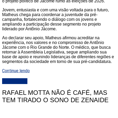
o projeto político de Jácome rumo às eleições de 2026.
Jovem, entusiasta e com uma visão voltada para o futuro,
Matheus chega para coordenar a juventude da pré-
campanha, fortalecendo o diálogo com os jovens e
ampliando a participação desse segmento no projeto
liderado por Antônio Jácome.
Ao declarar seu apoio, Matheus afirmou acreditar na
experiência, nos valores e no compromisso de Antônio
Jácome com o Rio Grande do Norte. O médico, que busca
retornar à Assembleia Legislativa, segue ampliando sua
base de apoio e reunindo lideranças de diferentes regiões e
segmentos da sociedade em torno de sua pré-candidatura.
Continue lendo
DESTAQUE
RAFAEL MOTTA NÃO É CAFÉ, MAS
TEM TIRADO O SONO DE ZENAIDE