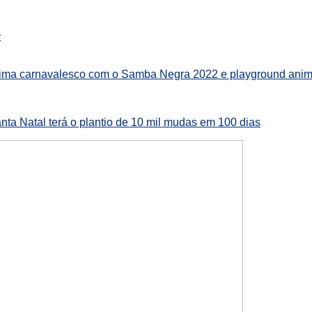
:
lima carnavalesco com o Samba Negra 2022 e playground ani
nta Natal terá o plantio de 10 mil mudas em 100 dias