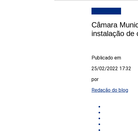
DESTAQUE
Câmara Munici
instalação de
Publicado em
25/02/2022 17:32
por
Redação do blog