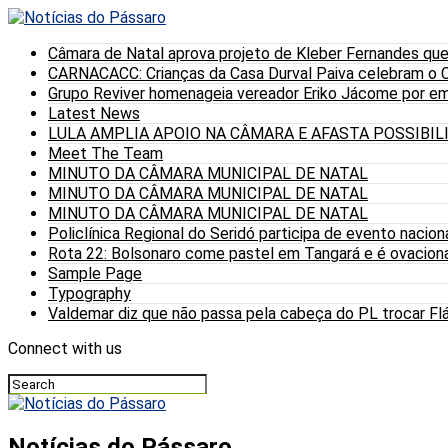
Câmara de Natal aprova projeto de Kleber Fernandes que
CARNACACC: Crianças da Casa Durval Paiva celebram o C
Grupo Reviver homenageia vereador Eriko Jácome por eme
Latest News
LULA AMPLIA APOIO NA CÂMARA E AFASTA POSSIBI
Meet The Team
MINUTO DA CÂMARA MUNICIPAL DE NATAL
MINUTO DA CÂMARA MUNICIPAL DE NATAL
MINUTO DA CÂMARA MUNICIPAL DE NATAL
Policlínica Regional do Seridó participa de evento nacion
Rota 22: Bolsonaro come pastel em Tangará e é ovaciona
Sample Page
Typography
Valdemar diz que não passa pela cabeça do PL trocar Fláv
Connect with us
Notícias do Pássaro