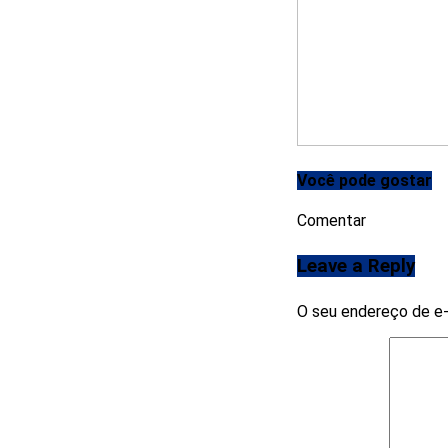
Você pode gostar
Comentar
Leave a Reply
O seu endereço de e-