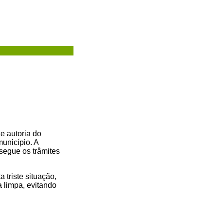
e autoria do
unicípio. A
segue os trâmites
triste situação,
a limpa, evitando