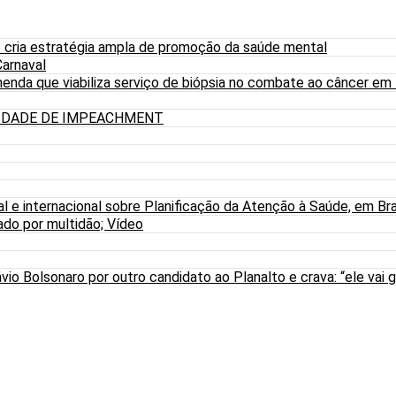
 cria estratégia ampla de promoção da saúde mental
arnaval
nda que viabiliza serviço de biópsia no combate ao câncer em
LIDADE DE IMPEACHMENT
al e internacional sobre Planificação da Atenção à Saúde, em Bra
do por multidão; Vídeo
io Bolsonaro por outro candidato ao Planalto e crava: “ele vai g