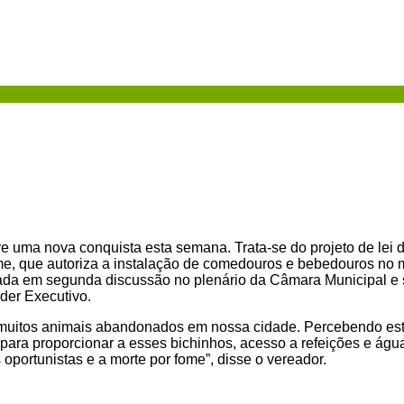
e uma nova conquista esta semana. Trata-se do projeto de lei d
e, que autoriza a instalação de comedouros e bebedouros no m
vada em segunda discussão no plenário da Câmara Municipal e 
der Executivo.
muitos animais abandonados em nossa cidade. Percebendo esta 
 para proporcionar a esses bichinhos, acesso a refeições e águ
oportunistas e a morte por fome”, disse o vereador.