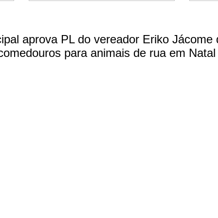
pal aprova PL do vereador Eriko Jácome 
 comedouros para animais de rua em Natal