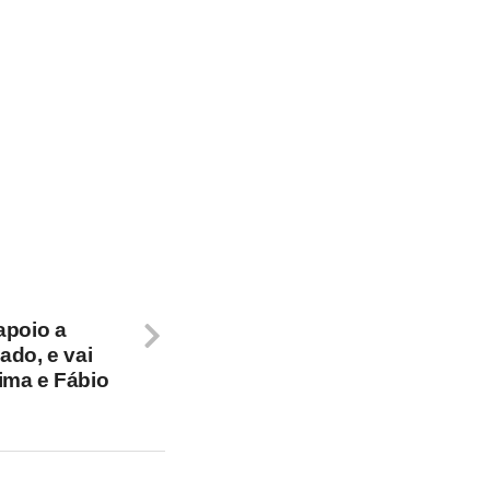
apoio a
ado, e vai
ima e Fábio