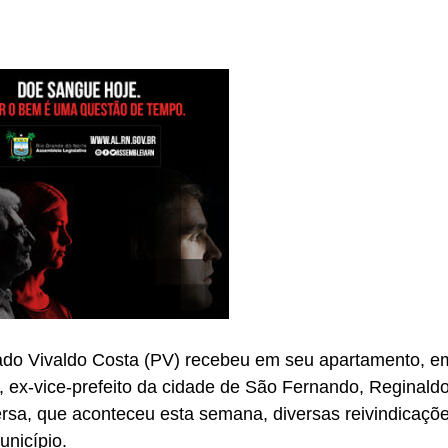
do Vivaldo Costa (PV) recebeu em seu apartamento, em
, ex-vice-prefeito da cidade de São Fernando, Reginald
rsa, que aconteceu esta semana, diversas reivindicaç
unicípio.