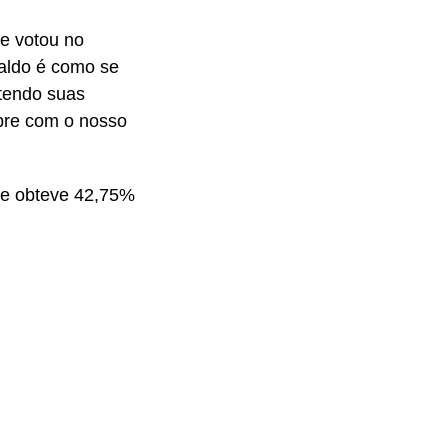
re votou no
aldo é como se
tendo suas
pre com o nosso
nde obteve 42,75%