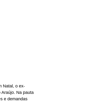
 Natal, o ex-
o Araújo. Na pauta
ões e demandas