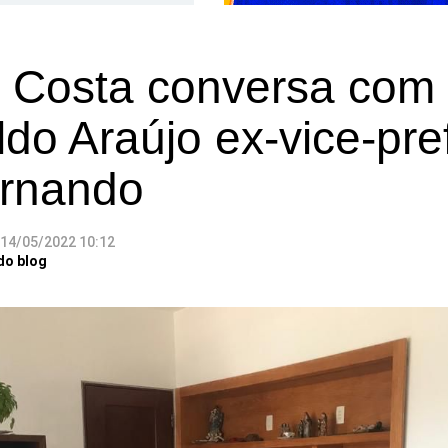
o Costa conversa com
do Araújo ex-vice-pre
rnando
14/05/2022 10:12
do blog