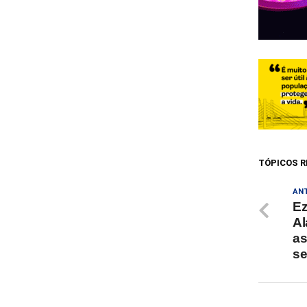
TÓPICOS R
AN
Ez
Al
as
se