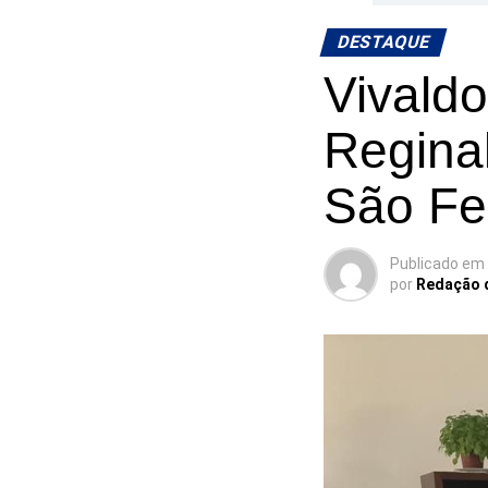
DESTAQUE
Vivald
Reginal
São Fe
Publicado em
por
Redação 