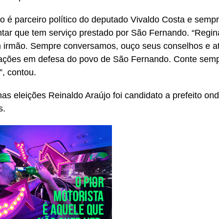
o é parceiro político do deputado Vivaldo Costa e semp
tar que tem serviço prestado por São Fernando. “Regin
 irmão. Sempre conversamos, ouço seus conselhos e a
cações em defesa do povo de São Fernando. Conte sem
, contou.
mas eleições Reinaldo Araújo foi candidato a prefeito o
s.