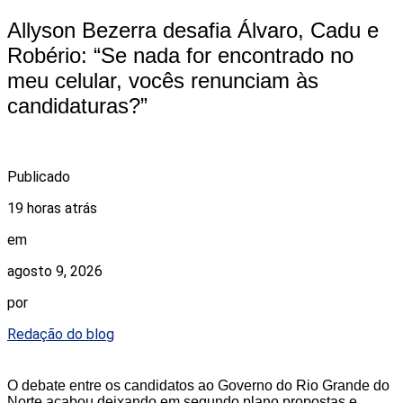
Allyson Bezerra desafia Álvaro, Cadu e
Robério: “Se nada for encontrado no
meu celular, vocês renunciam às
candidaturas?”
Publicado
19 horas atrás
em
agosto 9, 2026
por
Redação do blog
O debate entre os candidatos ao Governo do Rio Grande do
Norte acabou deixando em segundo plano propostas e