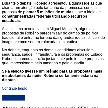
Durante o debate, Robério apresentou algumas ideias que
chamaram atenção pelo tamanho da promessa, como a
proposta de
plantar 5 milhões de mudas
e até a ideia de
construir estradas federais utilizando recursos
estaduais
.
Assim como acontecia com Miguel Mossoró, algumas
propostas de Robério parecem sair do campo da política
tradicional e entrar no terreno das grandes ideias, difíceis de
imaginar como seriam colocadas em prática.
No debate, enquanto os demais candidatos discutiam
segurança, saúde, infraestrutura e os problemas do Estado,
Robério chamou atenção justamente pelo tom de propostas
que impressionam pelo tamanho e pela ousadia.
Se a eleição tivesse um prêmio para as propostas mais
mirabolantes da noite, Robério certamente estaria na
disputa.
Continue lendo
DESTAQUE