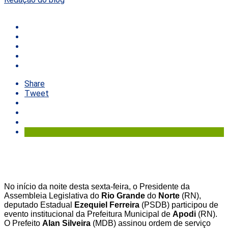
Share
Tweet
No início da noite desta sexta-feira, o Presidente da
Assembleia Legislativa do
Rio Grande
do
Norte
(RN),
deputado Estadual
Ezequiel Ferreira
(PSDB) participou de
evento institucional da Prefeitura Municipal de
Apodi
(RN).
O Prefeito
Alan Silveira
(MDB) assinou ordem de serviço