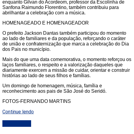
enquanto
Gilvan do Acordeom
, professor da Escolinha de
Sanfona Raimundo Florentino, também contribuiu para
abrilhantar a celebração com a música.
HOMENAGEADO E HOMENAGEADOR
O prefeito
Jackson Dantas
também participou do momento
ao lado de familiares e da população, reforçando o caráter
de união e confraternização que marca a celebração do Dia
dos Pais no município.
Mais do que uma data comemorativa, o momento reforçou
os
laços familiares, o respeito e a valorização daqueles que
diariamente exercem a missão de cuidar, orientar e construir
histórias ao lado de seus filhos e famílias.
Um domingo de homenagem, música, família e
reconhecimento aos pais de São José do Seridó.
FOTOS-FERNANDO MARTINS
Continue lendo
DESTAQUE