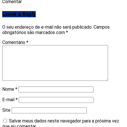
Comentar
Leave a Reply
O seu endereço de e-mail não será publicado.
Campos
obrigatórios são marcados com
*
Comentário
*
Nome
*
E-mail
*
Site
Salvar meus dados neste navegador para a próxima vez
que eu comentar.