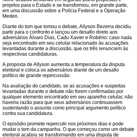
projetos para o Estado e se transformou, em grande parte,
em uma discussão sobre a Polícia Federal e a Operação
Mederi.
Diante do tom que tomou o debate, Allyson Bezerra decidiu
partir para o confronto e lançou um desafio direto aos
adversários Álvaro Dias, Cadu Xavier e Robério: caso nada
seja encontrado em seu celular relacionado às acusações
levantadas durante a discussão, que os três renunciem às
respectivas candidaturas.
A proposta de Allyson aumenta a temperatura da disputa
eleitoral e coloca os adversários diante de um desafio
político de grande repercussão.
Na avaliação do candidato, se as acusações e suspeitas
levantadas durante o debate não forem confirmadas por
qualquer elemento encontrado em seu aparelho celular, não
haveria razão para que seus adversários continuassem
sustentando o assunto como principal argumento político
contra sua candidatura.
O episódio promete repercutir nos próximos dias e pode
mudar o tom da campanha. O que começou como um debate
eleitoral acabou se transformando em uma disputa de