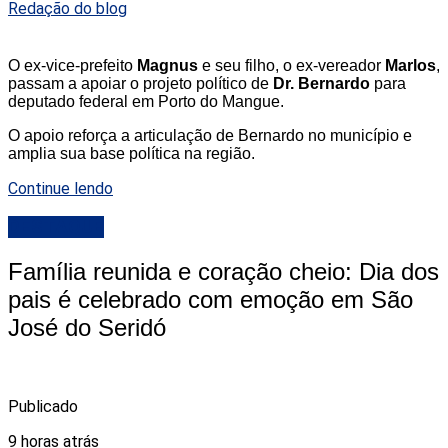
Redação do blog
O ex-vice-prefeito
Magnus
e seu filho, o ex-vereador
Marlos
,
passam a apoiar o projeto político de
Dr. Bernardo
para
deputado federal em Porto do Mangue.
O apoio reforça a articulação de Bernardo no município e
amplia sua base política na região.
Continue lendo
DESTAQUE
Família reunida e coração cheio: Dia dos
pais é celebrado com emoção em São
José do Seridó
Publicado
9 horas atrás