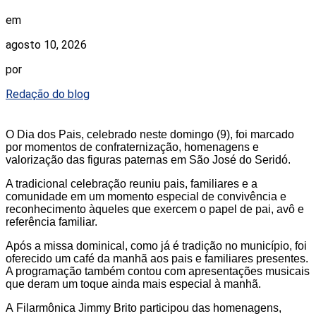
em
agosto 10, 2026
por
Redação do blog
O
Dia dos Pais
, celebrado neste domingo (9), foi marcado
por momentos de confraternização, homenagens e
valorização das figuras paternas em
São José do Seridó
.
A tradicional celebração reuniu pais, familiares e a
comunidade em um momento especial de convivência e
reconhecimento àqueles que exercem o papel de pai, avô e
referência familiar.
Após a
missa dominical
, como já é tradição no município, foi
oferecido um café da manhã aos pais e familiares presentes.
A programação também contou com apresentações musicais
que deram um toque ainda mais especial à manhã.
A
Filarmônica Jimmy Brito
participou das homenagens,