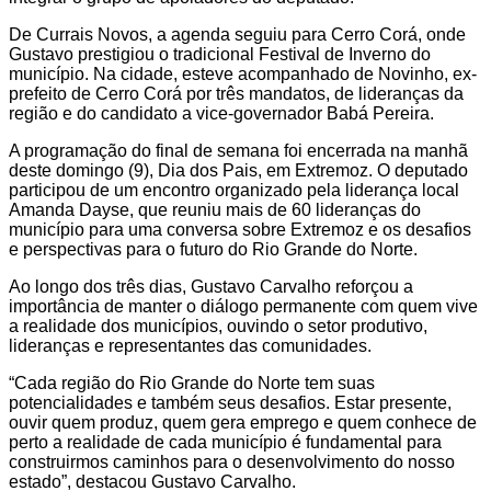
De Currais Novos, a agenda seguiu para Cerro Corá, onde
Gustavo prestigiou o tradicional Festival de Inverno do
município. Na cidade, esteve acompanhado de Novinho, ex-
prefeito de Cerro Corá por três mandatos, de lideranças da
região e do candidato a vice-governador Babá Pereira.
A programação do final de semana foi encerrada na manhã
deste domingo (9), Dia dos Pais, em Extremoz. O deputado
participou de um encontro organizado pela liderança local
Amanda Dayse, que reuniu mais de 60 lideranças do
município para uma conversa sobre Extremoz e os desafios
e perspectivas para o futuro do Rio Grande do Norte.
Ao longo dos três dias, Gustavo Carvalho reforçou a
importância de manter o diálogo permanente com quem vive
a realidade dos municípios, ouvindo o setor produtivo,
lideranças e representantes das comunidades.
“Cada região do Rio Grande do Norte tem suas
potencialidades e também seus desafios. Estar presente,
ouvir quem produz, quem gera emprego e quem conhece de
perto a realidade de cada município é fundamental para
construirmos caminhos para o desenvolvimento do nosso
estado”, destacou Gustavo Carvalho.