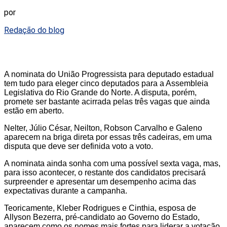
por
Redação do blog
A nominata do União Progressista para deputado estadual
tem tudo para eleger cinco deputados para a Assembleia
Legislativa do Rio Grande do Norte. A disputa, porém,
promete ser bastante acirrada pelas três vagas que ainda
estão em aberto.
Nelter, Júlio César, Neilton, Robson Carvalho e Galeno
aparecem na briga direta por essas três cadeiras, em uma
disputa que deve ser definida voto a voto.
A nominata ainda sonha com uma possível sexta vaga, mas,
para isso acontecer, o restante dos candidatos precisará
surpreender e apresentar um desempenho acima das
expectativas durante a campanha.
Teoricamente, Kleber Rodrigues e Cinthia, esposa de
Allyson Bezerra, pré-candidato ao Governo do Estado,
aparecem como os nomes mais fortes para liderar a votação