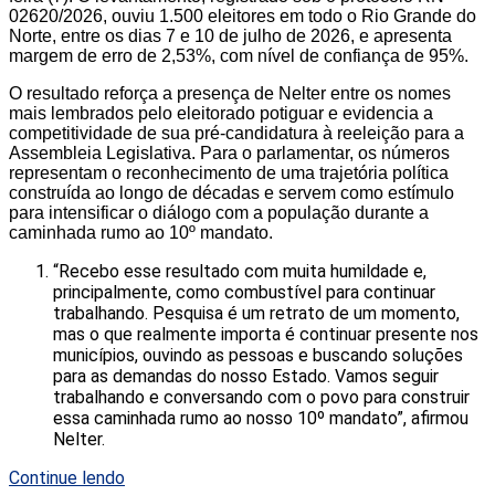
02620/2026, ouviu 1.500 eleitores em todo o Rio Grande do
Norte, entre os dias 7 e 10 de julho de 2026, e apresenta
margem de erro de 2,53%, com nível de confiança de 95%.
O resultado reforça a presença de Nelter entre os nomes
mais lembrados pelo eleitorado potiguar e evidencia a
competitividade de sua pré-candidatura à reeleição para a
Assembleia Legislativa. Para o parlamentar, os números
representam o reconhecimento de uma trajetória política
construída ao longo de décadas e servem como estímulo
para intensificar o diálogo com a população durante a
caminhada rumo ao 10º mandato.
“Recebo esse resultado com muita humildade e,
principalmente, como combustível para continuar
trabalhando. Pesquisa é um retrato de um momento,
mas o que realmente importa é continuar presente nos
municípios, ouvindo as pessoas e buscando soluções
para as demandas do nosso Estado. Vamos seguir
trabalhando e conversando com o povo para construir
essa caminhada rumo ao nosso 10º mandato”, afirmou
Nelter.
Continue lendo