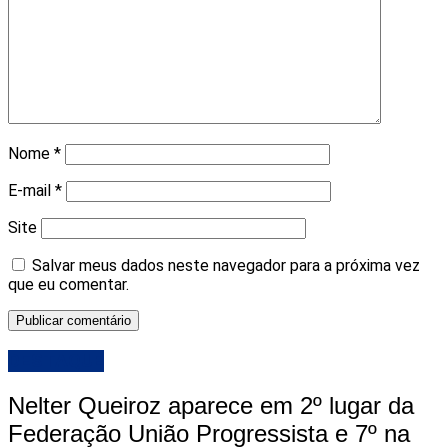
Nome
*
E-mail
*
Site
Salvar meus dados neste navegador para a próxima vez
que eu comentar.
DESTAQUE
Nelter Queiroz aparece em 2º lugar da
Federação União Progressista e 7º na