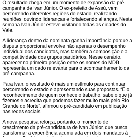
O resultado chega em um momento de expansão da pré-
campanha de Ivan Júnior. O ex-prefeito de Assú, vem
percorrendo diferentes regiões do estado, realizando
reuniões, ouvindo lideranças e fortalecendo alianças. Nesta
semana Ivan Júnior esteve visitando todas as cidades do
Vale.
A liderança dentro da nominata ganha importância porque a
disputa proporcional envolve não apenas o desempenho
individual dos candidatos, mas também a composição e a
competitividade dos grupos partidários. Nesse cenário,
aparecer na primeira posição entre os nomes do MDB
representa um dado relevante para o acompanhamento da
pré-campanha.
Para Ivan, o resultado é mais um estímulo para continuar
percorrendo o estado e apresentando suas propostas. “É o
reconhecimento de quem conhece o trabalho, sabe o que já
fizemos e acredita que podemos fazer muito mais pelo Rio
Grande do Norte”, afirmou o pré-candidato em publicação
nas redes sociais.
A nova pesquisa reforça, portanto, o momento de
crescimento da pré-candidatura de Ivan Júnior, que busca
transformar a experiência acumulada em dois mandatos à