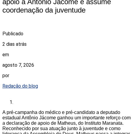
apoio a Antônio Jácome e assume
coordenação da juventude
Publicado
2 dias atrás
em
agosto 7, 2026
por
Redação do blog
A pré-campanha do médico e pré-candidato a deputado
estadual Antônio Jácome ganhou um importante reforço com
a declaração de apoio de Matheus, do Instituto Maranata.
Reconhecido por sua atuação junto à juventude e como
liderança da Assembleia de Deus, Matheus passa a integrar