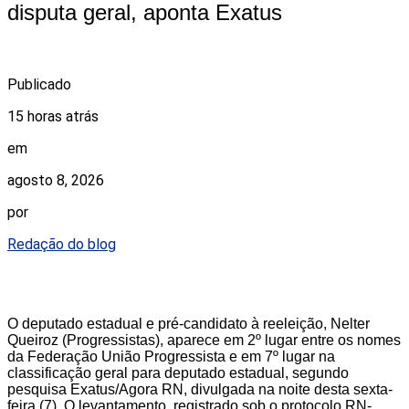
disputa geral, aponta Exatus
Publicado
15 horas atrás
em
agosto 8, 2026
por
Redação do blog
O deputado estadual e pré-candidato à reeleição, Nelter
Queiroz (Progressistas), aparece em 2º lugar entre os nomes
da Federação União Progressista e em 7º lugar na
classificação geral para deputado estadual, segundo
pesquisa Exatus/Agora RN, divulgada na noite desta sexta-
feira (7). O levantamento, registrado sob o protocolo RN-