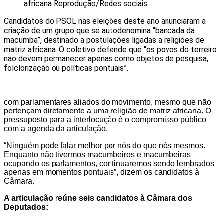
africana
Reprodução/Redes sociais
Candidatos do PSOL nas eleições deste ano anunciaram a
criação de um grupo que se autodenomina “bancada da
macumba”, destinado a postulações ligadas a religiões de
matriz africana. O coletivo defende que “os povos do terreiro
não devem permanecer apenas como objetos de pesquisa,
folclorização ou políticas pontuais”.
com parlamentares aliados do movimento, mesmo que não
pertençam diretamente a uma religião de matriz africana. O
pressuposto para a interlocução é o compromisso público
com a agenda da articulação.
“Ninguém pode falar melhor por nós do que nós mesmos.
Enquanto não tivermos macumbeiros e macumbeiras
ocupando os parlamentos, continuaremos sendo lembrados
apenas em momentos pontuais”, dizem os candidatos à
Câmara.
A articulação reúne seis candidatos à Câmara dos
Deputados: