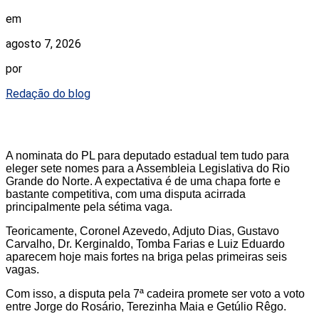
em
agosto 7, 2026
por
Redação do blog
A nominata do PL para deputado estadual tem tudo para
eleger sete nomes para a Assembleia Legislativa do Rio
Grande do Norte. A expectativa é de uma chapa forte e
bastante competitiva, com uma disputa acirrada
principalmente pela sétima vaga.
Teoricamente, Coronel Azevedo, Adjuto Dias, Gustavo
Carvalho, Dr. Kerginaldo, Tomba Farias e Luiz Eduardo
aparecem hoje mais fortes na briga pelas primeiras seis
vagas.
Com isso, a disputa pela 7ª cadeira promete ser voto a voto
entre Jorge do Rosário, Terezinha Maia e Getúlio Rêgo.