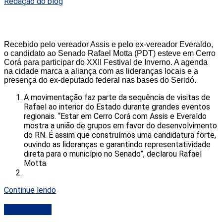
Redação do blog
Recebido pelo vereador Assis e pelo ex-vereador Everaldo,
o candidato ao Senado Rafael Motta (PDT) esteve em Cerro
Corá para participar do XXII Festival de Inverno. A agenda
na cidade marca a aliança com as lideranças locais e a
presença do ex-deputado federal nas bases do Seridó.
A movimentação faz parte da sequência de visitas de
Rafael ao interior do Estado durante grandes eventos
regionais. “Estar em Cerro Corá com Assis e Everaldo
mostra a união de grupos em favor do desenvolvimento
do RN. É assim que construímos uma candidatura forte,
ouvindo as lideranças e garantindo representatividade
direta para o município no Senado”, declarou Rafael
Motta.
Continue lendo
DESTAQUE