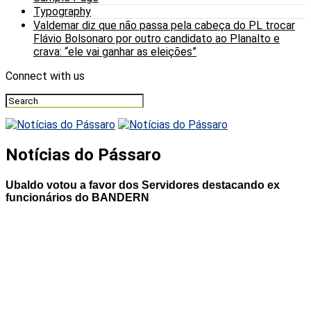
Typography
Valdemar diz que não passa pela cabeça do PL trocar
Flávio Bolsonaro por outro candidato ao Planalto e
crava: “ele vai ganhar as eleições”
Connect with us
Notícias do Pássaro
Ubaldo votou a favor dos Servidores destacando ex
funcionários do BANDERN