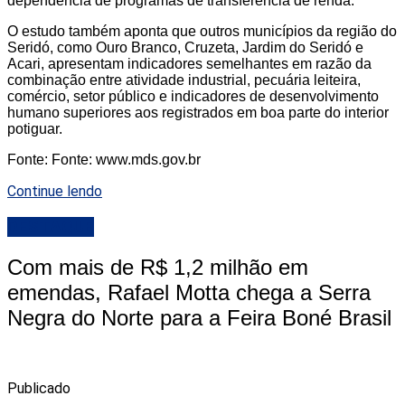
dependência de programas de transferência de renda.
O estudo também aponta que outros municípios da região do
Seridó, como Ouro Branco, Cruzeta, Jardim do Seridó e
Acari, apresentam indicadores semelhantes em razão da
combinação entre atividade industrial, pecuária leiteira,
comércio, setor público e indicadores de desenvolvimento
humano superiores aos registrados em boa parte do interior
potiguar.
Fonte: Fonte: www.mds.gov.br
Continue lendo
DESTAQUE
Com mais de R$ 1,2 milhão em
emendas, Rafael Motta chega a Serra
Negra do Norte para a Feira Boné Brasil
Publicado