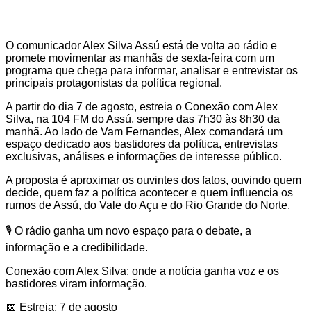
O comunicador Alex Silva Assú está de volta ao rádio e
promete movimentar as manhãs de sexta-feira com um
programa que chega para informar, analisar e entrevistar os
principais protagonistas da política regional.
A partir do dia 7 de agosto, estreia o Conexão com Alex
Silva, na 104 FM do Assú, sempre das 7h30 às 8h30 da
manhã. Ao lado de Vam Fernandes, Alex comandará um
espaço dedicado aos bastidores da política, entrevistas
exclusivas, análises e informações de interesse público.
A proposta é aproximar os ouvintes dos fatos, ouvindo quem
decide, quem faz a política acontecer e quem influencia os
rumos de Assú, do Vale do Açu e do Rio Grande do Norte.
🎙️ O rádio ganha um novo espaço para o debate, a
informação e a credibilidade.
Conexão com Alex Silva: onde a notícia ganha voz e os
bastidores viram informação.
📅 Estreia: 7 de agosto