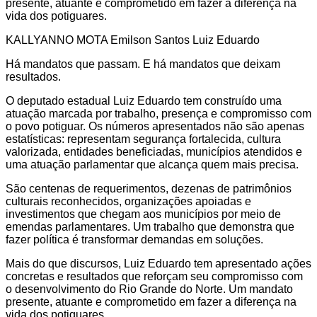
presente, atuante e comprometido em fazer a diferença na
vida dos potiguares.
KALLYANNO MOTA Emilson Santos Luiz Eduardo
Há mandatos que passam. E há mandatos que deixam
resultados.
O deputado estadual Luiz Eduardo tem construído uma
atuação marcada por trabalho, presença e compromisso com
o povo potiguar. Os números apresentados não são apenas
estatísticas: representam segurança fortalecida, cultura
valorizada, entidades beneficiadas, municípios atendidos e
uma atuação parlamentar que alcança quem mais precisa.
São centenas de requerimentos, dezenas de patrimônios
culturais reconhecidos, organizações apoiadas e
investimentos que chegam aos municípios por meio de
emendas parlamentares. Um trabalho que demonstra que
fazer política é transformar demandas em soluções.
Mais do que discursos, Luiz Eduardo tem apresentado ações
concretas e resultados que reforçam seu compromisso com
o desenvolvimento do Rio Grande do Norte. Um mandato
presente, atuante e comprometido em fazer a diferença na
vida dos potiguares.