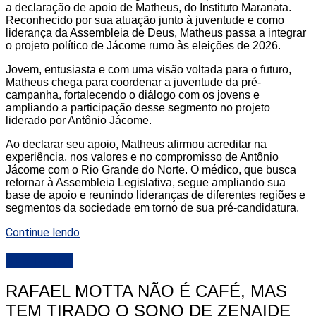
a declaração de apoio de Matheus, do Instituto Maranata.
Reconhecido por sua atuação junto à juventude e como
liderança da Assembleia de Deus, Matheus passa a integrar
o projeto político de Jácome rumo às eleições de 2026.
Jovem, entusiasta e com uma visão voltada para o futuro,
Matheus chega para coordenar a juventude da pré-
campanha, fortalecendo o diálogo com os jovens e
ampliando a participação desse segmento no projeto
liderado por Antônio Jácome.
Ao declarar seu apoio, Matheus afirmou acreditar na
experiência, nos valores e no compromisso de Antônio
Jácome com o Rio Grande do Norte. O médico, que busca
retornar à Assembleia Legislativa, segue ampliando sua
base de apoio e reunindo lideranças de diferentes regiões e
segmentos da sociedade em torno de sua pré-candidatura.
Continue lendo
DESTAQUE
RAFAEL MOTTA NÃO É CAFÉ, MAS
TEM TIRADO O SONO DE ZENAIDE