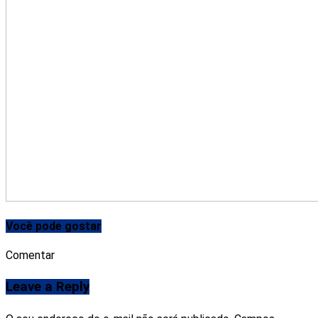
Você pode gostar
Comentar
Leave a Reply