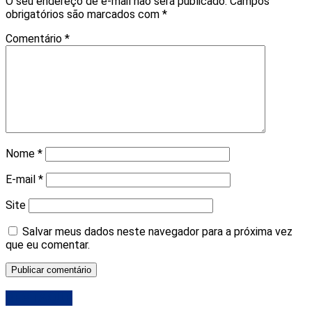
O seu endereço de e-mail não será publicado.
Campos
obrigatórios são marcados com
*
Comentário
*
Nome
*
E-mail
*
Site
Salvar meus dados neste navegador para a próxima vez
que eu comentar.
DESTAQUE