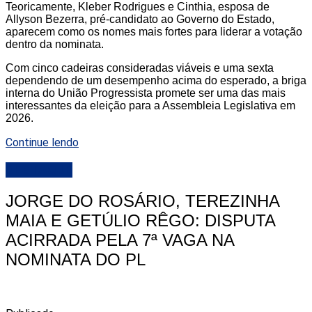
Teoricamente, Kleber Rodrigues e Cinthia, esposa de
Allyson Bezerra, pré-candidato ao Governo do Estado,
aparecem como os nomes mais fortes para liderar a votação
dentro da nominata.
Com cinco cadeiras consideradas viáveis e uma sexta
dependendo de um desempenho acima do esperado, a briga
interna do União Progressista promete ser uma das mais
interessantes da eleição para a Assembleia Legislativa em
2026.
Continue lendo
DESTAQUE
JORGE DO ROSÁRIO, TEREZINHA
MAIA E GETÚLIO RÊGO: DISPUTA
ACIRRADA PELA 7ª VAGA NA
NOMINATA DO PL