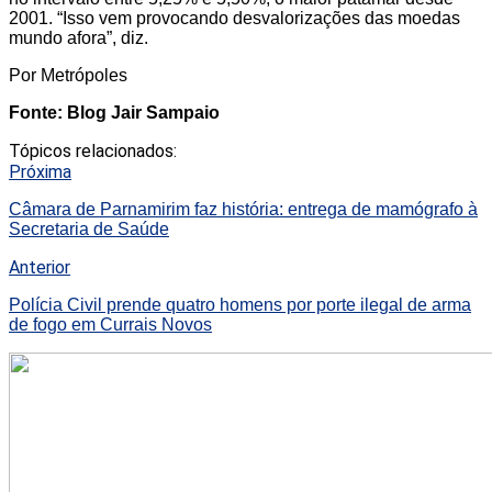
2001. “Isso vem provocando desvalorizações das moedas
mundo afora”, diz.
Por Metrópoles
Fonte: Blog Jair Sampaio
Tópicos relacionados:
Próxima
Câmara de Parnamirim faz história: entrega de mamógrafo à
Secretaria de Saúde
Anterior
Polícia Civil prende quatro homens por porte ilegal de arma
de fogo em Currais Novos