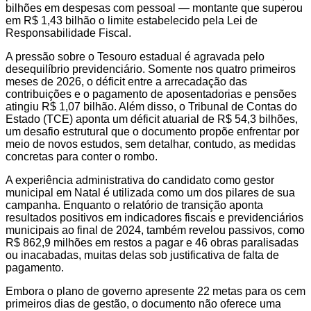
bilhões em despesas com pessoal — montante que superou
em R$ 1,43 bilhão o limite estabelecido pela Lei de
Responsabilidade Fiscal.
A pressão sobre o Tesouro estadual é agravada pelo
desequilíbrio previdenciário. Somente nos quatro primeiros
meses de 2026, o déficit entre a arrecadação das
contribuições e o pagamento de aposentadorias e pensões
atingiu R$ 1,07 bilhão. Além disso, o Tribunal de Contas do
Estado (TCE) aponta um déficit atuarial de R$ 54,3 bilhões,
um desafio estrutural que o documento propõe enfrentar por
meio de novos estudos, sem detalhar, contudo, as medidas
concretas para conter o rombo.
A experiência administrativa do candidato como gestor
municipal em Natal é utilizada como um dos pilares de sua
campanha. Enquanto o relatório de transição aponta
resultados positivos em indicadores fiscais e previdenciários
municipais ao final de 2024, também revelou passivos, como
R$ 862,9 milhões em restos a pagar e 46 obras paralisadas
ou inacabadas, muitas delas sob justificativa de falta de
pagamento.
Embora o plano de governo apresente 22 metas para os cem
primeiros dias de gestão, o documento não oferece uma