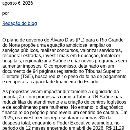
agosto 6, 2026
por
Redação do blog
O plano de governo de Álvaro Dias (PL) para o Rio Grande
do Norte propõe uma equação ambiciosa: ampliar os
serviços públicos, realizar concursos, valorizar servidores,
recuperar estradas, investir mais em Educação, fortalecer
hospitais, regionalizar a Saúde e criar novos programas sem
aumentar impostos. O compromisso, detalhado em um
documento de 94 páginas registrado no Tribunal Superior
Eleitoral (TSE), busca reduzir o peso da folha de pagamento
e recuperar a capacidade financeira do Estado.
As propostas visam impactar diretamente a dignidade da
população, com promessas como a Tabela RN Saúde para
reduzir filas de atendimento e a criação de centros logísticos
e de acolhimento para mulheres. No entanto, o diagnóstico
financeiro do próprio plano revela um cenário de cautela. Em
2025, os investimentos representaram apenas 3% da
despesa total, enquanto o Poder Executivo acumulou, no
período de 12 meses encerrado em abril de 2026, R$ 11,29