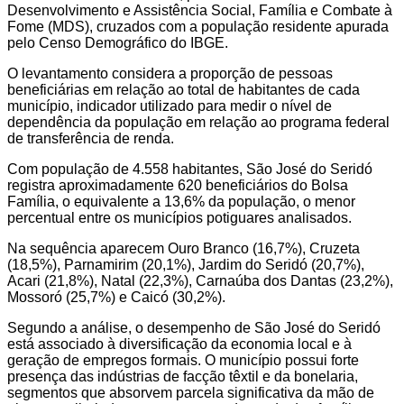
Desenvolvimento e Assistência Social, Família e Combate à
Fome (MDS), cruzados com a população residente apurada
pelo Censo Demográfico do IBGE.
O levantamento considera a proporção de pessoas
beneficiárias em relação ao total de habitantes de cada
município, indicador utilizado para medir o nível de
dependência da população em relação ao programa federal
de transferência de renda.
Com população de 4.558 habitantes, São José do Seridó
registra aproximadamente 620 beneficiários do Bolsa
Família, o equivalente a 13,6% da população, o menor
percentual entre os municípios potiguares analisados.
Na sequência aparecem Ouro Branco (16,7%), Cruzeta
(18,5%), Parnamirim (20,1%), Jardim do Seridó (20,7%),
Acari (21,8%), Natal (22,3%), Carnaúba dos Dantas (23,2%),
Mossoró (25,7%) e Caicó (30,2%).
Segundo a análise, o desempenho de São José do Seridó
está associado à diversificação da economia local e à
geração de empregos formais. O município possui forte
presença das indústrias de facção têxtil e da bonelaria,
segmentos que absorvem parcela significativa da mão de