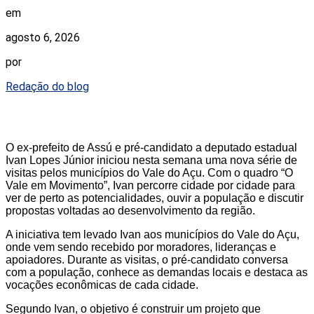
em
agosto 6, 2026
por
Redação do blog
O ex-prefeito de Assú e pré-candidato a deputado estadual
Ivan Lopes Júnior iniciou nesta semana uma nova série de
visitas pelos municípios do Vale do Açu. Com o quadro “O
Vale em Movimento”, Ivan percorre cidade por cidade para
ver de perto as potencialidades, ouvir a população e discutir
propostas voltadas ao desenvolvimento da região.
A iniciativa tem levado Ivan aos municípios do Vale do Açu,
onde vem sendo recebido por moradores, lideranças e
apoiadores. Durante as visitas, o pré-candidato conversa
com a população, conhece as demandas locais e destaca as
vocações econômicas de cada cidade.
Segundo Ivan, o objetivo é construir um projeto que