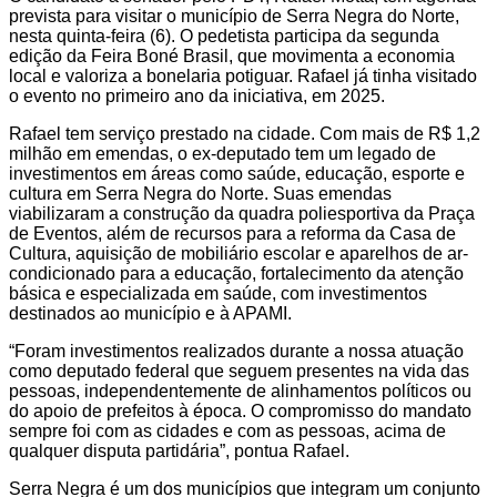
prevista para visitar o município de Serra Negra do Norte,
nesta quinta-feira (6). O pedetista participa da segunda
edição da Feira Boné Brasil, que movimenta a economia
local e valoriza a bonelaria potiguar. Rafael já tinha visitado
o evento no primeiro ano da iniciativa, em 2025.
Rafael tem serviço prestado na cidade. Com mais de R$ 1,2
milhão em emendas, o ex-deputado tem um legado de
investimentos em áreas como saúde, educação, esporte e
cultura em Serra Negra do Norte. Suas emendas
viabilizaram a construção da quadra poliesportiva da Praça
de Eventos, além de recursos para a reforma da Casa de
Cultura, aquisição de mobiliário escolar e aparelhos de ar-
condicionado para a educação, fortalecimento da atenção
básica e especializada em saúde, com investimentos
destinados ao município e à APAMI.
“Foram investimentos realizados durante a nossa atuação
como deputado federal que seguem presentes na vida das
pessoas, independentemente de alinhamentos políticos ou
do apoio de prefeitos à época. O compromisso do mandato
sempre foi com as cidades e com as pessoas, acima de
qualquer disputa partidária”, pontua Rafael.
Serra Negra é um dos municípios que integram um conjunto