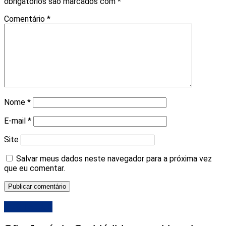
obrigatórios são marcados com
*
Comentário
*
Nome
*
E-mail
*
Site
Salvar meus dados neste navegador para a próxima vez
que eu comentar.
DESTAQUE