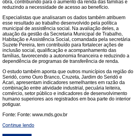
obra, contribuindo para o aumento da renda das famílias e
reduzindo a necessidade de acesso ao benefício.
Especialistas que analisaram os dados também atribuem
esse resultado ao trabalho desenvolvido pela política
municipal de assistência social. Na avaliação deles, a
atuação da gestão da Secretaria Municipal de Trabalho,
Habitação e Assistência Social, comandada pela secretária
Suzete Pereira, tem contribuído para fortalecer ações de
inclusão social, qualificação e acompanhamento das
famílias, favorecendo a autonomia financeira e reduzindo a
dependência de programas de transferência de renda.
O estudo também aponta que outros municípios da região do
Seridó, como Ouro Branco, Cruzeta, Jardim do Seridó e
Acari, apresentam indicadores semelhantes em razão da
combinação entre atividade industrial, pecuária leiteira,
comércio, setor público e indicadores de desenvolvimento
humano superiores aos registrados em boa parte do interior
potiguar.
Fonte: Fonte: www.mds.gov.br
Continue lendo