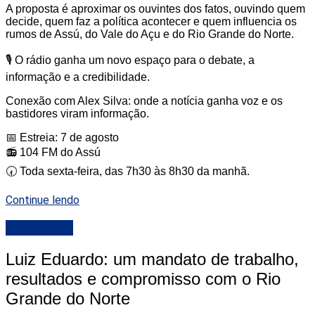
A proposta é aproximar os ouvintes dos fatos, ouvindo quem
decide, quem faz a política acontecer e quem influencia os
rumos de Assú, do Vale do Açu e do Rio Grande do Norte.
🎙️ O rádio ganha um novo espaço para o debate, a
informação e a credibilidade.
Conexão com Alex Silva: onde a notícia ganha voz e os
bastidores viram informação.
📅 Estreia: 7 de agosto
📻 104 FM do Assú
🕢 Toda sexta-feira, das 7h30 às 8h30 da manhã.
Continue lendo
DESTAQUE
Luiz Eduardo: um mandato de trabalho,
resultados e compromisso com o Rio
Grande do Norte