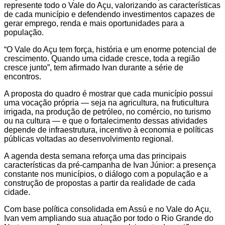
represente todo o Vale do Açu, valorizando as características
de cada município e defendendo investimentos capazes de
gerar emprego, renda e mais oportunidades para a
população.
“O Vale do Açu tem força, história e um enorme potencial de
crescimento. Quando uma cidade cresce, toda a região
cresce junto”, tem afirmado Ivan durante a série de
encontros.
A proposta do quadro é mostrar que cada município possui
uma vocação própria — seja na agricultura, na fruticultura
irrigada, na produção de petróleo, no comércio, no turismo
ou na cultura — e que o fortalecimento dessas atividades
depende de infraestrutura, incentivo à economia e políticas
públicas voltadas ao desenvolvimento regional.
A agenda desta semana reforça uma das principais
características da pré-campanha de Ivan Júnior: a presença
constante nos municípios, o diálogo com a população e a
construção de propostas a partir da realidade de cada
cidade.
Com base política consolidada em Assú e no Vale do Açu,
Ivan vem ampliando sua atuação por todo o Rio Grande do