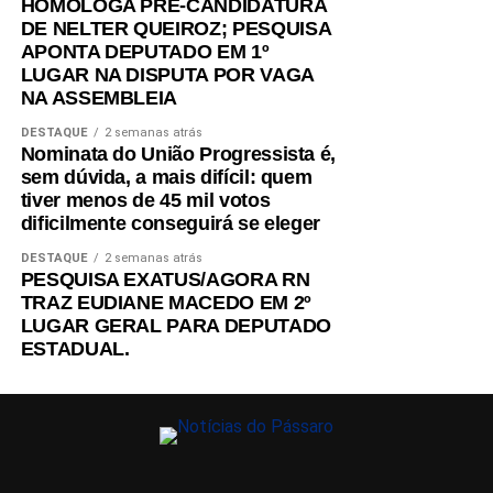
HOMOLOGA PRÉ-CANDIDATURA
DE NELTER QUEIROZ; PESQUISA
APONTA DEPUTADO EM 1º
LUGAR NA DISPUTA POR VAGA
NA ASSEMBLEIA
DESTAQUE
2 semanas atrás
Nominata do União Progressista é,
sem dúvida, a mais difícil: quem
tiver menos de 45 mil votos
dificilmente conseguirá se eleger
DESTAQUE
2 semanas atrás
PESQUISA EXATUS/AGORA RN
TRAZ EUDIANE MACEDO EM 2º
LUGAR GERAL PARA DEPUTADO
ESTADUAL.