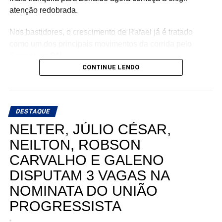
atenção redobrada.
Nos bastidores, o crescimento de Rafael já é tratado
como um dos principais movimentos da corrida pelo
Senado no RN.
CONTINUE LENDO
DESTAQUE
NELTER, JÚLIO CÉSAR,
NEILTON, ROBSON
CARVALHO E GALENO
DISPUTAM 3 VAGAS NA
NOMINATA DO UNIÃO
PROGRESSISTA