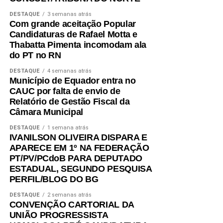
DESTAQUE
3 semanas atrás
Com grande aceitação Popular
Candidaturas de Rafael Motta e
Thabatta Pimenta incomodam ala
do PT no RN
DESTAQUE
4 semanas atrás
Município de Equador entra no
CAUC por falta de envio de
Relatório de Gestão Fiscal da
Câmara Municipal
DESTAQUE
1 semana atrás
IVANILSON OLIVEIRA DISPARA E
APARECE EM 1º NA FEDERAÇÃO
PT/PV/PCdoB PARA DEPUTADO
ESTADUAL, SEGUNDO PESQUISA
PERFIL/BLOG DO BG
DESTAQUE
2 semanas atrás
CONVENÇÃO CARTORIAL DA
UNIÃO PROGRESSISTA