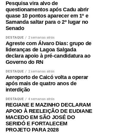
Pesquisa vira alvo de
questionamentos após Cadu abrir
quase 10 pontos aparecer em 1º e
Samanda saltar para o 2º lugar no
Senado
DESTAQUE
2 semanas atrás
Agreste com Álvaro Dias: grupo de
lideranças de Lagoa Salgada
declara apoio à pré-candidatura ao
Governo do RN
DESTAQUE
2 semanas atrás
Aeroporto de Caicó volta a operar
após mais de quatro anos de
interdição
DESTAQUE
4 semanas atrás
REGIANE E MAZINHO DECLARAM
APOIO À REELEIÇÃO DE EUDIANE
MACEDO EM SÃO JOSÉ DO
SERIDÓ E FORTALECEM
PROJETO PARA 2028