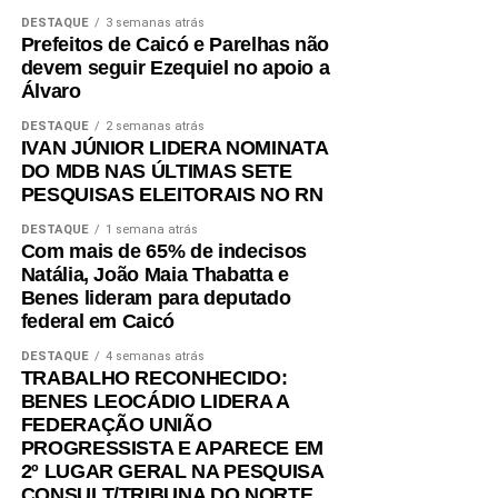
DESTAQUE
3 semanas atrás
Prefeitos de Caicó e Parelhas não
devem seguir Ezequiel no apoio a
Álvaro
DESTAQUE
2 semanas atrás
IVAN JÚNIOR LIDERA NOMINATA
DO MDB NAS ÚLTIMAS SETE
PESQUISAS ELEITORAIS NO RN
DESTAQUE
1 semana atrás
Com mais de 65% de indecisos
Natália, João Maia Thabatta e
Benes lideram para deputado
federal em Caicó
DESTAQUE
4 semanas atrás
TRABALHO RECONHECIDO:
BENES LEOCÁDIO LIDERA A
FEDERAÇÃO UNIÃO
PROGRESSISTA E APARECE EM
2º LUGAR GERAL NA PESQUISA
CONSULT/TRIBUNA DO NORTE