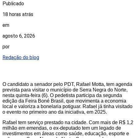
Publicado
18 horas atrás
em
agosto 6, 2026
por
Redação do blog
O candidato a senador pelo PDT, Rafael Motta, tem agenda
prevista para visitar o município de Serra Negra do Norte,
nesta quinta-feira (6). O pedetista participa da segunda
edição da Feira Boné Brasil, que movimenta a economia
local e valoriza a bonelaria potiguar. Rafael já tinha visitado
o evento no primeiro ano da iniciativa, em 2025.
Rafael tem serviço prestado na cidade. Com mais de R$ 1,2
milhão em emendas, o ex-deputado tem um legado de
investimentos em áreas como saúde, educação, esporte e