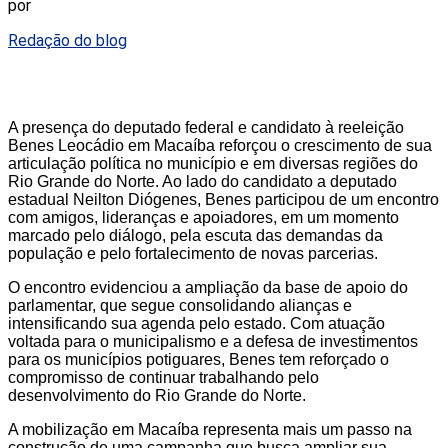
por
Redação do blog
A presença do deputado federal e candidato à reeleição
Benes Leocádio em Macaíba reforçou o crescimento de sua
articulação política no município e em diversas regiões do
Rio Grande do Norte. Ao lado do candidato a deputado
estadual Neilton Diógenes, Benes participou de um encontro
com amigos, lideranças e apoiadores, em um momento
marcado pelo diálogo, pela escuta das demandas da
população e pelo fortalecimento de novas parcerias.
O encontro evidenciou a ampliação da base de apoio do
parlamentar, que segue consolidando alianças e
intensificando sua agenda pelo estado. Com atuação
voltada para o municipalismo e a defesa de investimentos
para os municípios potiguares, Benes tem reforçado o
compromisso de continuar trabalhando pelo
desenvolvimento do Rio Grande do Norte.
A mobilização em Macaíba representa mais um passo na
construção de uma campanha que busca ampliar sua