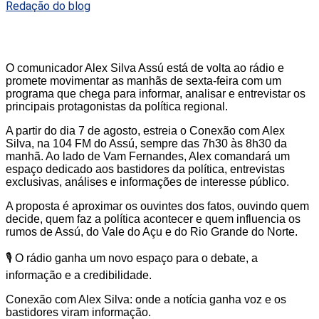
Redação do blog
O comunicador Alex Silva Assú está de volta ao rádio e
promete movimentar as manhãs de sexta-feira com um
programa que chega para informar, analisar e entrevistar os
principais protagonistas da política regional.
A partir do dia 7 de agosto, estreia o Conexão com Alex
Silva, na 104 FM do Assú, sempre das 7h30 às 8h30 da
manhã. Ao lado de Vam Fernandes, Alex comandará um
espaço dedicado aos bastidores da política, entrevistas
exclusivas, análises e informações de interesse público.
A proposta é aproximar os ouvintes dos fatos, ouvindo quem
decide, quem faz a política acontecer e quem influencia os
rumos de Assú, do Vale do Açu e do Rio Grande do Norte.
🎙️ O rádio ganha um novo espaço para o debate, a
informação e a credibilidade.
Conexão com Alex Silva: onde a notícia ganha voz e os
bastidores viram informação.