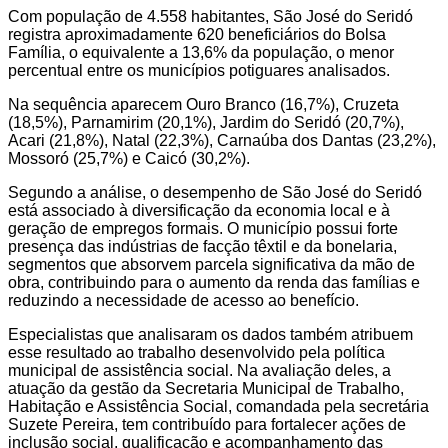
Com população de 4.558 habitantes, São José do Seridó
registra aproximadamente 620 beneficiários do Bolsa
Família, o equivalente a 13,6% da população, o menor
percentual entre os municípios potiguares analisados.
Na sequência aparecem Ouro Branco (16,7%), Cruzeta
(18,5%), Parnamirim (20,1%), Jardim do Seridó (20,7%),
Acari (21,8%), Natal (22,3%), Carnaúba dos Dantas (23,2%),
Mossoró (25,7%) e Caicó (30,2%).
Segundo a análise, o desempenho de São José do Seridó
está associado à diversificação da economia local e à
geração de empregos formais. O município possui forte
presença das indústrias de facção têxtil e da bonelaria,
segmentos que absorvem parcela significativa da mão de
obra, contribuindo para o aumento da renda das famílias e
reduzindo a necessidade de acesso ao benefício.
Especialistas que analisaram os dados também atribuem
esse resultado ao trabalho desenvolvido pela política
municipal de assistência social. Na avaliação deles, a
atuação da gestão da Secretaria Municipal de Trabalho,
Habitação e Assistência Social, comandada pela secretária
Suzete Pereira, tem contribuído para fortalecer ações de
inclusão social, qualificação e acompanhamento das