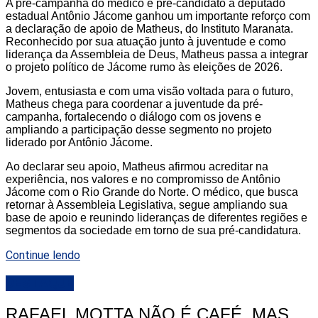
A pré-campanha do médico e pré-candidato a deputado
estadual Antônio Jácome ganhou um importante reforço com
a declaração de apoio de Matheus, do Instituto Maranata.
Reconhecido por sua atuação junto à juventude e como
liderança da Assembleia de Deus, Matheus passa a integrar
o projeto político de Jácome rumo às eleições de 2026.
Jovem, entusiasta e com uma visão voltada para o futuro,
Matheus chega para coordenar a juventude da pré-
campanha, fortalecendo o diálogo com os jovens e
ampliando a participação desse segmento no projeto
liderado por Antônio Jácome.
Ao declarar seu apoio, Matheus afirmou acreditar na
experiência, nos valores e no compromisso de Antônio
Jácome com o Rio Grande do Norte. O médico, que busca
retornar à Assembleia Legislativa, segue ampliando sua
base de apoio e reunindo lideranças de diferentes regiões e
segmentos da sociedade em torno de sua pré-candidatura.
Continue lendo
DESTAQUE
RAFAEL MOTTA NÃO É CAFÉ, MAS