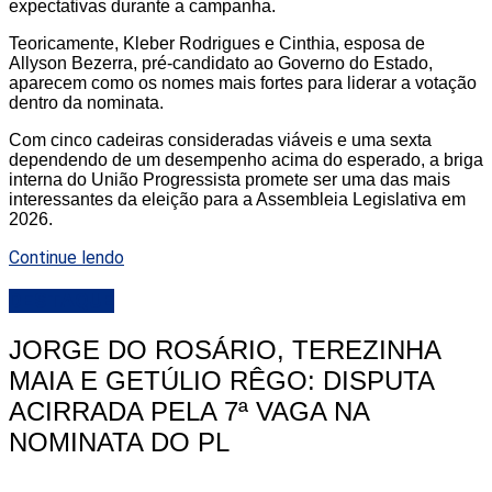
expectativas durante a campanha.
Teoricamente, Kleber Rodrigues e Cinthia, esposa de
Allyson Bezerra, pré-candidato ao Governo do Estado,
aparecem como os nomes mais fortes para liderar a votação
dentro da nominata.
Com cinco cadeiras consideradas viáveis e uma sexta
dependendo de um desempenho acima do esperado, a briga
interna do União Progressista promete ser uma das mais
interessantes da eleição para a Assembleia Legislativa em
2026.
Continue lendo
DESTAQUE
JORGE DO ROSÁRIO, TEREZINHA
MAIA E GETÚLIO RÊGO: DISPUTA
ACIRRADA PELA 7ª VAGA NA
NOMINATA DO PL