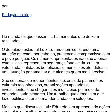
por
Redação do blog
Há mandatos que passam. E há mandatos que deixam
resultados.
O deputado estadual Luiz Eduardo tem construído uma
atuação marcada por trabalho, presença e compromisso com
o povo potiguar. Os números apresentados não são apenas
estatísticas: representam segurança fortalecida, cultura
valorizada, entidades beneficiadas, municípios atendidos e
uma atuação parlamentar que alcança quem mais precisa.
São centenas de requerimentos, dezenas de patrimônios
culturais reconhecidos, organizações apoiadas e
investimentos que chegam aos municípios por meio de
emendas parlamentares. Um trabalho que demonstra que
fazer política é transformar demandas em soluções.
Mais do que discursos, Luiz Eduardo tem apresentado ações
concretas e resultados que reforçam seu compromisso com