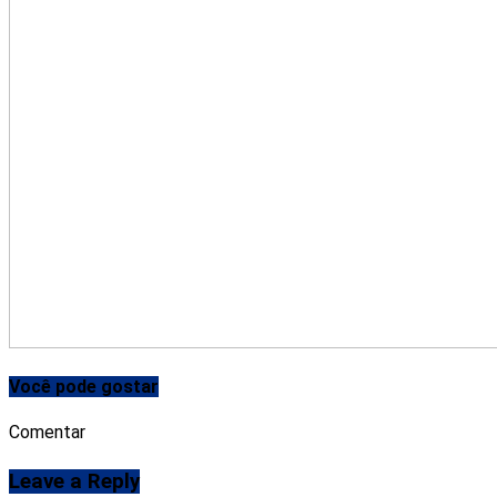
Você pode gostar
Comentar
Leave a Reply