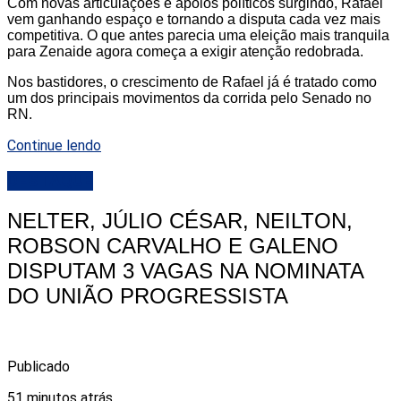
Com novas articulações e apoios políticos surgindo, Rafael
vem ganhando espaço e tornando a disputa cada vez mais
competitiva. O que antes parecia uma eleição mais tranquila
para Zenaide agora começa a exigir atenção redobrada.
Nos bastidores, o crescimento de Rafael já é tratado como
um dos principais movimentos da corrida pelo Senado no
RN.
Continue lendo
DESTAQUE
NELTER, JÚLIO CÉSAR, NEILTON,
ROBSON CARVALHO E GALENO
DISPUTAM 3 VAGAS NA NOMINATA
DO UNIÃO PROGRESSISTA
Publicado
51 minutos atrás