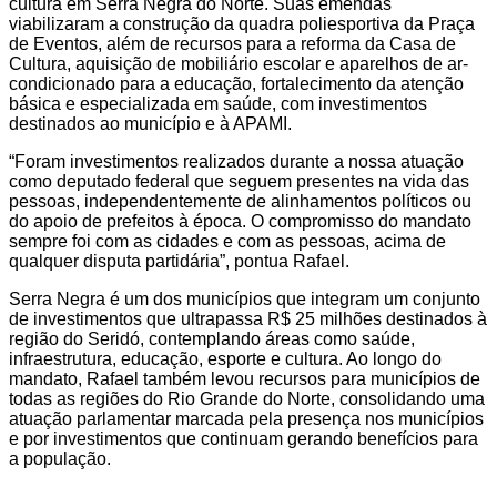
cultura em Serra Negra do Norte. Suas emendas
viabilizaram a construção da quadra poliesportiva da Praça
de Eventos, além de recursos para a reforma da Casa de
Cultura, aquisição de mobiliário escolar e aparelhos de ar-
condicionado para a educação, fortalecimento da atenção
básica e especializada em saúde, com investimentos
destinados ao município e à APAMI.
“Foram investimentos realizados durante a nossa atuação
como deputado federal que seguem presentes na vida das
pessoas, independentemente de alinhamentos políticos ou
do apoio de prefeitos à época. O compromisso do mandato
sempre foi com as cidades e com as pessoas, acima de
qualquer disputa partidária”, pontua Rafael.
Serra Negra é um dos municípios que integram um conjunto
de investimentos que ultrapassa R$ 25 milhões destinados à
região do Seridó, contemplando áreas como saúde,
infraestrutura, educação, esporte e cultura. Ao longo do
mandato, Rafael também levou recursos para municípios de
todas as regiões do Rio Grande do Norte, consolidando uma
atuação parlamentar marcada pela presença nos municípios
e por investimentos que continuam gerando benefícios para
a população.