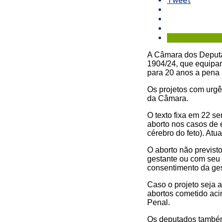
Tweet
A Câmara dos Deputad
1904/24, que equipa
para 20 anos a pena
Os projetos com urgê
da Câmara.
O texto fixa em 22 s
aborto nos casos de 
cérebro do feto). At
O aborto não previst
gestante ou com seu 
consentimento da ge
Caso o projeto seja 
abortos cometido aci
Penal.
Os deputados também 