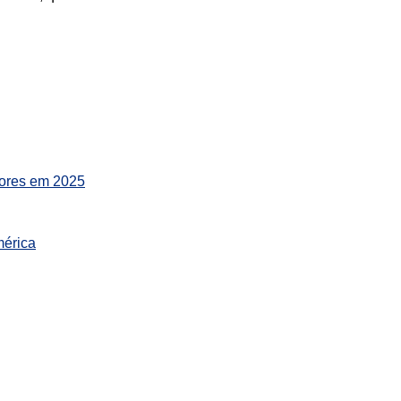
dores em 2025
mérica