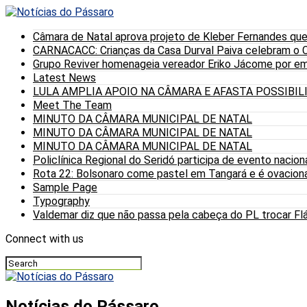
Câmara de Natal aprova projeto de Kleber Fernandes que
CARNACACC: Crianças da Casa Durval Paiva celebram o C
Grupo Reviver homenageia vereador Eriko Jácome por eme
Latest News
LULA AMPLIA APOIO NA CÂMARA E AFASTA POSSIBI
Meet The Team
MINUTO DA CÂMARA MUNICIPAL DE NATAL
MINUTO DA CÂMARA MUNICIPAL DE NATAL
MINUTO DA CÂMARA MUNICIPAL DE NATAL
Policlínica Regional do Seridó participa de evento nacion
Rota 22: Bolsonaro come pastel em Tangará e é ovaciona
Sample Page
Typography
Valdemar diz que não passa pela cabeça do PL trocar Fláv
Connect with us
Notícias do Pássaro