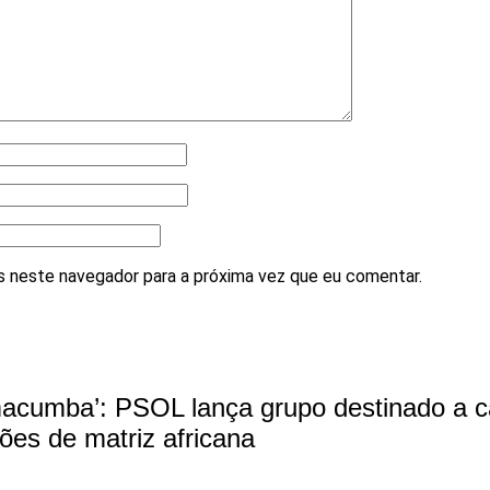
 neste navegador para a próxima vez que eu comentar.
cumba’: PSOL lança grupo destinado a c
giões de matriz africana