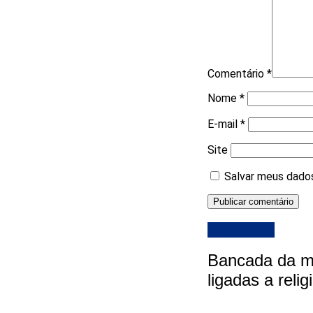
Comentário
*
Nome
*
E-mail
*
Site
Salvar meus dados
DESTAQUE
Bancada da ma
ligadas a reli