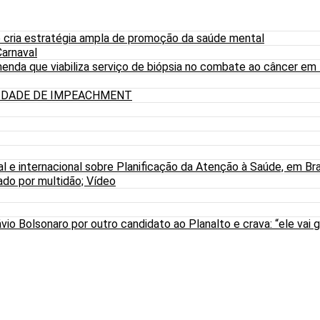
 cria estratégia ampla de promoção da saúde mental
arnaval
nda que viabiliza serviço de biópsia no combate ao câncer em
LIDADE DE IMPEACHMENT
al e internacional sobre Planificação da Atenção à Saúde, em Bra
do por multidão; Vídeo
io Bolsonaro por outro candidato ao Planalto e crava: “ele vai g