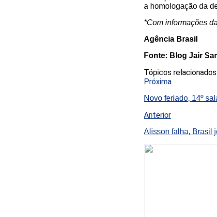
a homologação da de
*Com informações d
Agência Brasil
Fonte: Blog Jair S
Tópicos relacionados
Próxima
Novo feriado, 14º sa
Anterior
Alisson falha, Brasi