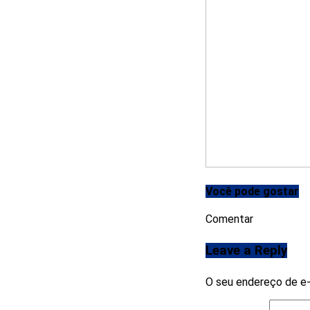
Você pode gostar
Comentar
Leave a Reply
O seu endereço de e-