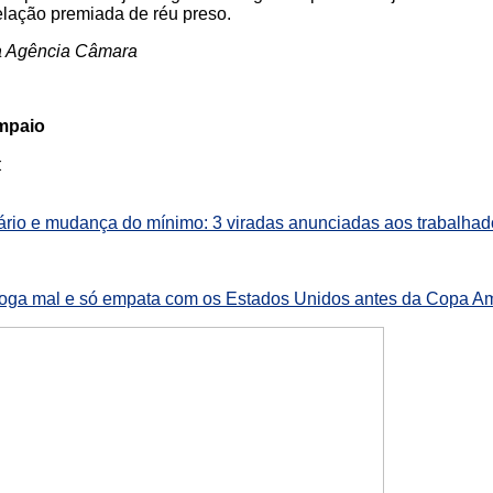
lação premiada de réu preso.
a Agência Câmara
ampaio
:
lário e mudança do mínimo: 3 viradas anunciadas aos trabalha
l joga mal e só empata com os Estados Unidos antes da Copa A