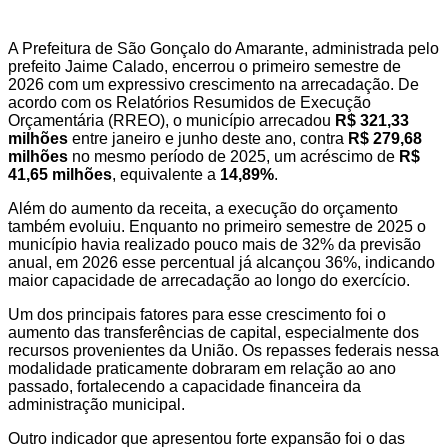
A Prefeitura de São Gonçalo do Amarante, administrada pelo
prefeito Jaime Calado, encerrou o primeiro semestre de
2026 com um expressivo crescimento na arrecadação. De
acordo com os Relatórios Resumidos de Execução
Orçamentária (RREO), o município arrecadou
R$ 321,33
milhões
entre janeiro e junho deste ano, contra
R$ 279,68
milhões
no mesmo período de 2025, um acréscimo de
R$
41,65 milhões
, equivalente a
14,89%
.
Além do aumento da receita, a execução do orçamento
também evoluiu. Enquanto no primeiro semestre de 2025 o
município havia realizado pouco mais de 32% da previsão
anual, em 2026 esse percentual já alcançou 36%, indicando
maior capacidade de arrecadação ao longo do exercício.
Um dos principais fatores para esse crescimento foi o
aumento das transferências de capital, especialmente dos
recursos provenientes da União. Os repasses federais nessa
modalidade praticamente dobraram em relação ao ano
passado, fortalecendo a capacidade financeira da
administração municipal.
Outro indicador que apresentou forte expansão foi o das