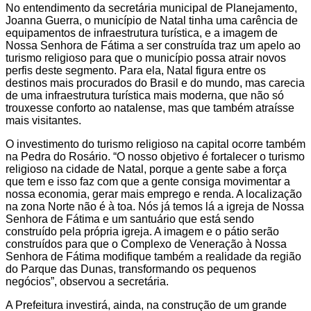
No entendimento da secretária municipal de Planejamento,
Joanna Guerra, o município de Natal tinha uma carência de
equipamentos de infraestrutura turística, e a imagem de
Nossa Senhora de Fátima a ser construída traz um apelo ao
turismo religioso para que o município possa atrair novos
perfis deste segmento. Para ela, Natal figura entre os
destinos mais procurados do Brasil e do mundo, mas carecia
de uma infraestrutura turística mais moderna, que não só
trouxesse conforto ao natalense, mas que também atraísse
mais visitantes.
O investimento do turismo religioso na capital ocorre também
na Pedra do Rosário. “O nosso objetivo é fortalecer o turismo
religioso na cidade de Natal, porque a gente sabe a força
que tem e isso faz com que a gente consiga movimentar a
nossa economia, gerar mais emprego e renda. A localização
na zona Norte não é à toa. Nós já temos lá a igreja de Nossa
Senhora de Fátima e um santuário que está sendo
construído pela própria igreja. A imagem e o pátio serão
construídos para que o Complexo de Veneração à Nossa
Senhora de Fátima modifique também a realidade da região
do Parque das Dunas, transformando os pequenos
negócios”, observou a secretária.
A Prefeitura investirá, ainda, na construção de um grande