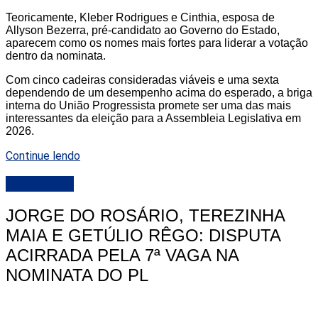
Teoricamente, Kleber Rodrigues e Cinthia, esposa de
Allyson Bezerra, pré-candidato ao Governo do Estado,
aparecem como os nomes mais fortes para liderar a votação
dentro da nominata.
Com cinco cadeiras consideradas viáveis e uma sexta
dependendo de um desempenho acima do esperado, a briga
interna do União Progressista promete ser uma das mais
interessantes da eleição para a Assembleia Legislativa em
2026.
Continue lendo
DESTAQUE
JORGE DO ROSÁRIO, TEREZINHA
MAIA E GETÚLIO RÊGO: DISPUTA
ACIRRADA PELA 7ª VAGA NA
NOMINATA DO PL