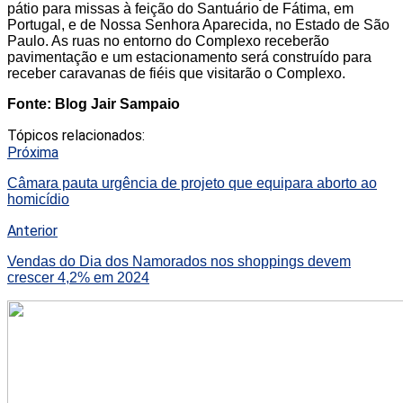
pátio para missas à feição do Santuário de Fátima, em
Portugal, e de Nossa Senhora Aparecida, no Estado de São
Paulo. As ruas no entorno do Complexo receberão
pavimentação e um estacionamento será construído para
receber caravanas de fiéis que visitarão o Complexo.
Fonte: Blog Jair Sampaio
Tópicos relacionados:
Próxima
Câmara pauta urgência de projeto que equipara aborto ao
homicídio
Anterior
Vendas do Dia dos Namorados nos shoppings devem
crescer 4,2% em 2024