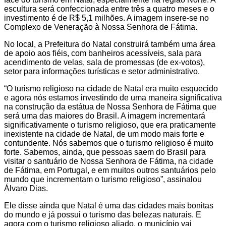
escultura será confeccionada entre três a quatro meses e o
investimento é de R$ 5,1 milhões. A imagem insere-se no
Complexo de Veneração à Nossa Senhora de Fátima.
No local, a Prefeitura do Natal construirá também uma área
de apoio aos fiéis, com banheiros acessíveis, sala para
acendimento de velas, sala de promessas (de ex-votos),
setor para informações turísticas e setor administrativo.
“O turismo religioso na cidade de Natal era muito esquecido
e agora nós estamos investindo de uma maneira significativa
na construção da estátua de Nossa Senhora de Fátima que
será uma das maiores do Brasil. A imagem incrementará
significativamente o turismo religioso, que era praticamente
inexistente na cidade de Natal, de um modo mais forte e
contundente. Nós sabemos que o turismo religioso é muito
forte. Sabemos, ainda, que pessoas saem do Brasil para
visitar o santuário de Nossa Senhora de Fátima, na cidade
de Fátima, em Portugal, e em muitos outros santuários pelo
mundo que incrementam o turismo religioso”, assinalou
Álvaro Dias.
Ele disse ainda que Natal é uma das cidades mais bonitas
do mundo e já possui o turismo das belezas naturais. E
agora com o turismo religioso aliado, o município vai