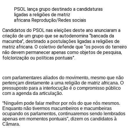
PSOL lança grupo destinado a candidaturas
ligadas a religiões de matriz
africana
Reprodução/Redes sociais
Candidatos do PSOL nas eleições deste ano anunciaram a
criação de um grupo que se autodenomina “bancada da
macumba”, destinado a postulações ligadas a religiões de
matriz africana. O coletivo defende que “os povos do terreiro
não devem permanecer apenas como objetos de pesquisa,
folclorização ou políticas pontuais”.
com parlamentares aliados do movimento, mesmo que não
pertençam diretamente a uma religião de matriz africana. O
pressuposto para a interlocução é o compromisso público
com a agenda da articulação.
“Ninguém pode falar melhor por nós do que nós mesmos.
Enquanto não tivermos macumbeiros e macumbeiras
ocupando os parlamentos, continuaremos sendo lembrados
apenas em momentos pontuais”, dizem os candidatos à
Câmara.