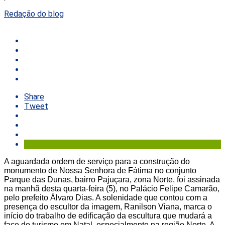
Redação do blog
Share
Tweet
A aguardada ordem de serviço para a construção do
monumento de Nossa Senhora de Fátima no conjunto
Parque das Dunas, bairro Pajuçara, zona Norte, foi assinada
na manhã desta quarta-feira (5), no Palácio Felipe Camarão,
pelo prefeito Álvaro Dias. A solenidade que contou com a
presença do escultor da imagem, Ranilson Viana, marca o
início do trabalho de edificação da escultura que mudará a
face do turismo em Natal, especialmente na região Norte. A