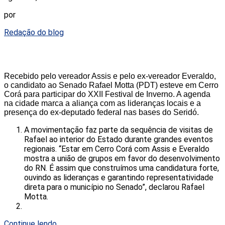
por
Redação do blog
Recebido pelo vereador Assis e pelo ex-vereador Everaldo,
o candidato ao Senado Rafael Motta (PDT) esteve em Cerro
Corá para participar do XXII Festival de Inverno. A agenda
na cidade marca a aliança com as lideranças locais e a
presença do ex-deputado federal nas bases do Seridó.
A movimentação faz parte da sequência de visitas de
Rafael ao interior do Estado durante grandes eventos
regionais. “Estar em Cerro Corá com Assis e Everaldo
mostra a união de grupos em favor do desenvolvimento
do RN. É assim que construímos uma candidatura forte,
ouvindo as lideranças e garantindo representatividade
direta para o município no Senado”, declarou Rafael
Motta.
Continue lendo