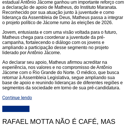
estadual Antônio Jácome ganhou um importante reforço com
a declaração de apoio de Matheus, do Instituto Maranata.
Reconhecido por sua atuação junto à juventude e como
liderança da Assembleia de Deus, Matheus passa a integrar
o projeto político de Jácome rumo às eleições de 2026.
Jovem, entusiasta e com uma visão voltada para o futuro,
Matheus chega para coordenar a juventude da pré-
campanha, fortalecendo o diálogo com os jovens e
ampliando a participação desse segmento no projeto
liderado por Antônio Jácome.
Ao declarar seu apoio, Matheus afirmou acreditar na
experiência, nos valores e no compromisso de Antônio
Jácome com o Rio Grande do Norte. O médico, que busca
retornar à Assembleia Legislativa, segue ampliando sua
base de apoio e reunindo lideranças de diferentes regiões e
segmentos da sociedade em torno de sua pré-candidatura.
Continue lendo
DESTAQUE
RAFAEL MOTTA NÃO É CAFÉ, MAS