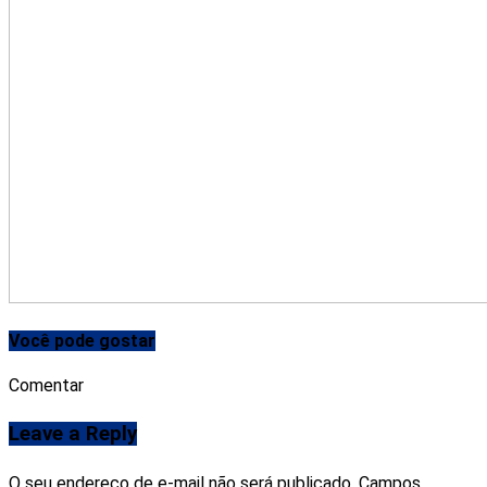
Você pode gostar
Comentar
Leave a Reply
O seu endereço de e-mail não será publicado.
Campos