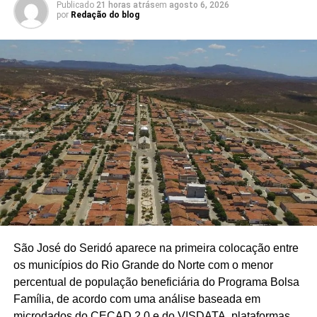
Publicado
21 horas atrás
em
agosto 6, 2026
por
Redação do blog
São José do Seridó aparece na primeira colocação entre
os municípios do Rio Grande do Norte com o menor
percentual de população beneficiária do Programa Bolsa
Família, de acordo com uma análise baseada em
microdados do CECAD 2.0 e do VISDATA, plataformas