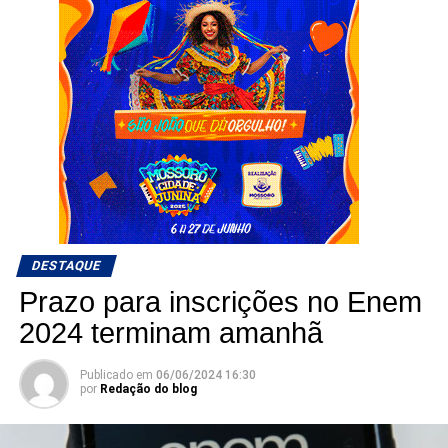
DESTAQUE
Prazo para inscrições no Enem
2024 terminam amanhã
Publicado em
06/06/2024 16:30
por
Redação do blog