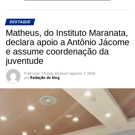
DESTAQUE
Matheus, do Instituto Maranata,
declara apoio a Antônio Jácome
e assume coordenação da
juventude
Publicado
7 horas atrás
em
agosto 7, 2026
por
Redação do blog