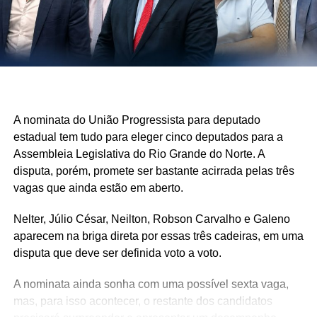
A nominata do União Progressista para deputado
estadual tem tudo para eleger cinco deputados para a
Assembleia Legislativa do Rio Grande do Norte. A
disputa, porém, promete ser bastante acirrada pelas três
vagas que ainda estão em aberto.
Nelter, Júlio César, Neilton, Robson Carvalho e Galeno
aparecem na briga direta por essas três cadeiras, em uma
disputa que deve ser definida voto a voto.
A nominata ainda sonha com uma possível sexta vaga,
mas, para isso acontecer, o restante dos candidatos