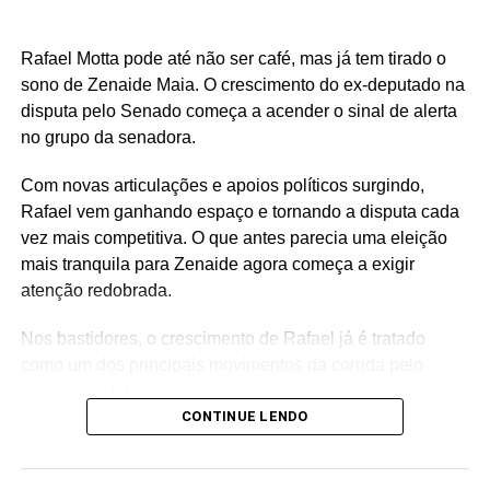
Rafael Motta pode até não ser café, mas já tem tirado o
sono de Zenaide Maia. O crescimento do ex-deputado na
disputa pelo Senado começa a acender o sinal de alerta
no grupo da senadora.
Com novas articulações e apoios políticos surgindo,
Rafael vem ganhando espaço e tornando a disputa cada
vez mais competitiva. O que antes parecia uma eleição
mais tranquila para Zenaide agora começa a exigir
atenção redobrada.
Nos bastidores, o crescimento de Rafael já é tratado
como um dos principais movimentos da corrida pelo
Senado no RN.
CONTINUE LENDO