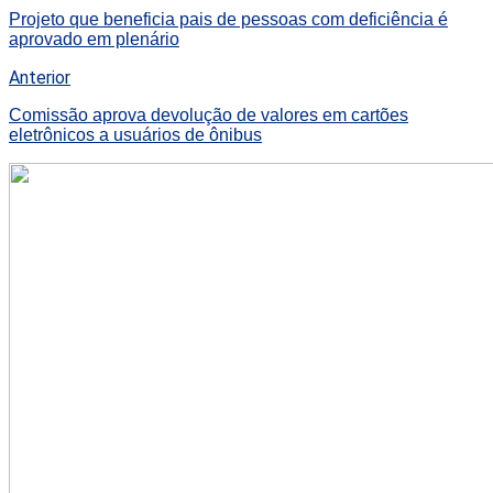
Projeto que beneficia pais de pessoas com deficiência é
aprovado em plenário
Anterior
Comissão aprova devolução de valores em cartões
eletrônicos a usuários de ônibus