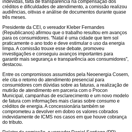
indevidas, falta de transparência na compensação dos
créditos e dificuldades de atendimento, a comissão realizou
audiências, oitivas e análise de documentos durante quase
três meses.
Presidente da CEI, o vereador Kleber Fernandes
(Republicanos) afirmou que o trabalho resultou em avanços
para os consumidores. “Natal é uma cidade que tem sol
praticamente o ano todo e deve estimular o uso da energia
limpa. A comissão trouxe esse debate, promoveu
investigações e conseguiu avanços importantes para
garantir mais segurança e transparência aos consumidores”,
destacou.
Entre os compromissos assumidos pela Neoenergia Cosern,
ele cita o retorno do atendimento presencial para
consumidores com dúvidas sobre as faturas, a realização de
mutirão de atendimento em parceria com o Procon
Municipal, campanhas de esclarecimento e um novo modelo
de fatura com informações mais claras sobre consumo e
créditos de energia. A concessionária também se
comprometeu a devolver em dobro os valores cobrados
indevidamente de ICMS nos casos em que houve cobrança
do tributo.