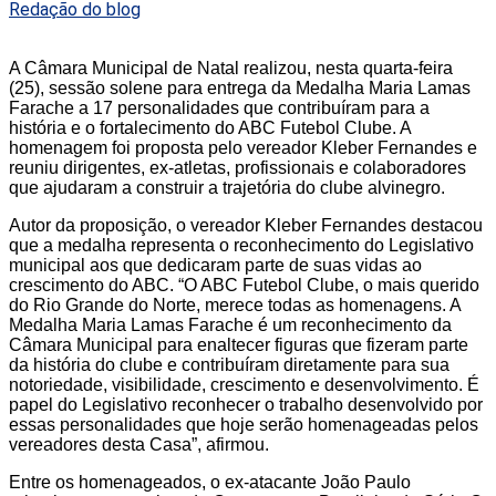
Redação do blog
A Câmara Municipal de Natal realizou, nesta quarta-feira
(25), sessão solene para entrega da Medalha Maria Lamas
Farache a 17 personalidades que contribuíram para a
história e o fortalecimento do ABC Futebol Clube. A
homenagem foi proposta pelo vereador Kleber Fernandes e
reuniu dirigentes, ex-atletas, profissionais e colaboradores
que ajudaram a construir a trajetória do clube alvinegro.
Autor da proposição, o vereador Kleber Fernandes destacou
que a medalha representa o reconhecimento do Legislativo
municipal aos que dedicaram parte de suas vidas ao
crescimento do ABC. “O ABC Futebol Clube, o mais querido
do Rio Grande do Norte, merece todas as homenagens. A
Medalha Maria Lamas Farache é um reconhecimento da
Câmara Municipal para enaltecer figuras que fizeram parte
da história do clube e contribuíram diretamente para sua
notoriedade, visibilidade, crescimento e desenvolvimento. É
papel do Legislativo reconhecer o trabalho desenvolvido por
essas personalidades que hoje serão homenageadas pelos
vereadores desta Casa”, afirmou.
Entre os homenageados, o ex-atacante João Paulo