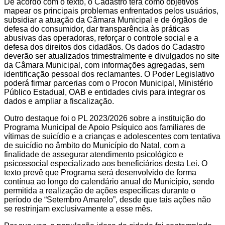
De acordo com o texto, o Cadastro terá como objetivos
mapear os principais problemas enfrentados pelos usuários,
subsidiar a atuação da Câmara Municipal e de órgãos de
defesa do consumidor, dar transparência às práticas
abusivas das operadoras, reforçar o controle social e a
defesa dos direitos dos cidadãos. Os dados do Cadastro
deverão ser atualizados trimestralmente e divulgados no site
da Câmara Municipal, com informações agregadas, sem
identificação pessoal dos reclamantes. O Poder Legislativo
poderá firmar parcerias com o Procon Municipal, Ministério
Público Estadual, OAB e entidades civis para integrar os
dados e ampliar a fiscalização.
Outro destaque foi o PL 2023/2026 sobre a instituição do
Programa Municipal de Apoio Psíquico aos familiares de
vítimas de suicídio e a crianças e adolescentes com tentativa
de suicídio no âmbito do Município do Natal, com a
finalidade de assegurar atendimento psicológico e
psicossocial especializado aos beneficiários desta Lei. O
texto prevê que Programa será desenvolvido de forma
contínua ao longo do calendário anual do Município, sendo
permitida a realização de ações específicas durante o
período de “Setembro Amarelo”, desde que tais ações não
se restrinjam exclusivamente a esse mês.