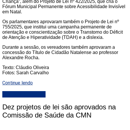
Criança”, além do Projeto de Lei nº 422/2025, que cria o
Fórum Municipal Permanente sobre Acessibilidade Invisível
em Natal.
Os parlamentares aprovaram também o Projeto de Lei nº
755/2025, que institui uma campanha permanente de
orientação e conscientização sobre o Transtorno do Déficit
de Atenção e Hiperatividade (TDAH) e a dislexia.
Durante a sessão, os vereadores também aprovaram a
concessão do Título de Cidadão Natalense ao professor
Alexandre Rocha.
Texto: Cláudio Oliveira
Fotos: Sarah Carvalho
Continue lendo
Camara de Natal
Dez projetos de lei são aprovados na
Comissão de Saúde da CMN