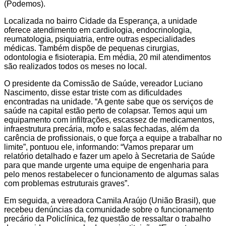
(Podemos).
Localizada no bairro Cidade da Esperança, a unidade
oferece atendimento em cardiologia, endocrinologia,
reumatologia, psiquiatria, entre outras especialidades
médicas. Também dispõe de pequenas cirurgias,
odontologia e fisioterapia. Em média, 20 mil atendimentos
são realizados todos os meses no local.
O presidente da Comissão de Saúde, vereador Luciano
Nascimento, disse estar triste com as dificuldades
encontradas na unidade. “A gente sabe que os serviços de
saúde na capital estão perto de colapsar. Temos aqui um
equipamento com infiltrações, escassez de medicamentos,
infraestrutura precária, mofo e salas fechadas, além da
carência de profissionais, o que força a equipe a trabalhar no
limite”, pontuou ele, informando: “Vamos preparar um
relatório detalhado e fazer um apelo à Secretaria de Saúde
para que mande urgente uma equipe de engenharia para
pelo menos restabelecer o funcionamento de algumas salas
com problemas estruturais graves”.
Em seguida, a vereadora Camila Araújo (União Brasil), que
recebeu denúncias da comunidade sobre o funcionamento
precário da Policlínica, fez questão de ressaltar o trabalho