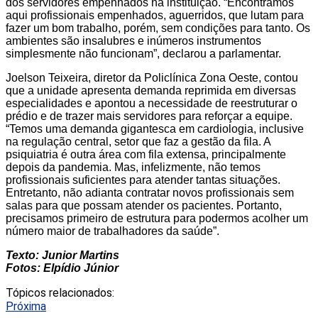
dos servidores empenhados na instituição. “Encontramos
aqui profissionais empenhados, aguerridos, que lutam para
fazer um bom trabalho, porém, sem condições para tanto. Os
ambientes são insalubres e inúmeros instrumentos
simplesmente não funcionam”, declarou a parlamentar.
Joelson Teixeira, diretor da Policlínica Zona Oeste, contou
que a unidade apresenta demanda reprimida em diversas
especialidades e apontou a necessidade de reestruturar o
prédio e de trazer mais servidores para reforçar a equipe.
“Temos uma demanda gigantesca em cardiologia, inclusive
na regulação central, setor que faz a gestão da fila. A
psiquiatria é outra área com fila extensa, principalmente
depois da pandemia. Mas, infelizmente, não temos
profissionais suficientes para atender tantas situações.
Entretanto, não adianta contratar novos profissionais sem
salas para que possam atender os pacientes. Portanto,
precisamos primeiro de estrutura para podermos acolher um
número maior de trabalhadores da saúde”.
Texto: Junior Martins
Fotos: Elpídio Júnior
Tópicos relacionados:
Próxima