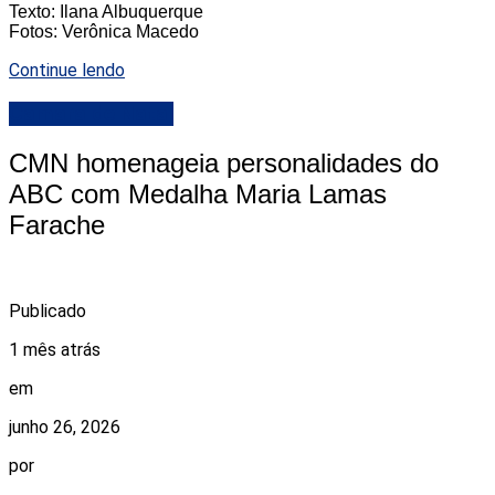
Texto: Ilana Albuquerque
Fotos: Verônica Macedo
Continue lendo
Camara de Natal
CMN homenageia personalidades do
ABC com Medalha Maria Lamas
Farache
Publicado
1 mês atrás
em
junho 26, 2026
por