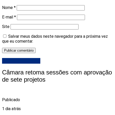
Nome
*
E-mail
*
Site
Salvar meus dados neste navegador para a próxima vez
que eu comentar.
Camara de Natal
Câmara retoma sessões com aprovação
de sete projetos
Publicado
1 dia atrás