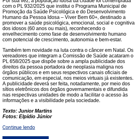
Por sua vez, a população idosa da cidade foi contemplada
com o PL 932/2025 que institui o Programa Municipal de
Promoção da Saúde Psicológica e do Desenvolvimento
Humano da Pessoa Idosa – Viver Bem 60+, destinado a
promover a saúde psicológica, emocional, social e cognitiva
dos idosos (60 anos ou mais), reconhecendo o
envelhecimento como fase de desenvolvimento humano
com potencial de crescimento, autonomia e bem-estar.
Também tem novidade na luta contra o câncer em Natal. Os
vereadores que integram a Comissão de Saúde acataram o
PL 658/2025 que dispõe sobre a ampla publicidade dos
direitos da pessoa portadora de neoplasia maligna nos
órgãos públicos e em seus respectivos canais oficiais de
comunicação, em especial, nos meios virtuais já existentes.
A publicidade deverá ser feita, notadamente, por meio dos
sítios eletrônicos dos órgãos governamentais e difundida
nas respectivas unidades de modo a facilitar o acesso às
informações e a visibilidade pela sociedade.
Texto: Junior Martins
Fotos: Elpídio Júnior
Continue lendo