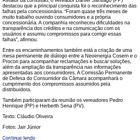
Relator da comissão, o vereador Daniel Santiago (PP)
destacou que a principal conquista foi o reconhecimento das
falhas pela concessionária. “Foram quase três meses de
muito trabalho ouvindo consumidores e a própria
concessionária. A companhia reconheceu dificuldades na
transparência dos créditos e na comunicação com os
usuários e assumiu compromissos para corrigir essas
falhas”, afirmou.
Entre os encaminhamentos também está a criação de uma
mesa permanente de diálogo entre a Neoenergia Cosern e o
Procon para acompanhar reclamações e buscar soluções,
além da ampliação da transparência nas informações
apresentadas aos consumidores. A Comissão Permanente
de Defesa do Consumidor da Câmara acompanhará o
cumprimento dos compromissos assumidos pela
distribuidora.
Também participaram da reunião os vereadores Pedro
Henrique (PP) e Herberth Sena (PV).
Texto: Cláudio Oliveira
Fotos: Jair Júnior
Continue lendo