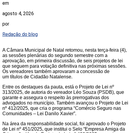
em
agosto 4, 2026
por
Redação do blog
A Câmara Municipal de Natal retomou, nesta terça-feira (4),
as sessões plenárias do segundo semestre com a
aprovação, em primeira discussão, de seis projetos de lei
que seguem para votação definitiva nas próximas sessões.
Os vereadores também aprovaram a concessão de
um títulos de Cidadão Natalense.
Entre os destaques da pauta, está o Projeto de Lei nº
313/2025, de autoria do vereador Léo Souza (PSDB), que
garante e assegura o respeito às prerrogativas dos
advogados no município. Também avançou o Projeto de Lei
nº 412/2025, que cria o programa “Comércio Seguro nas
Comunidades – Lei Danilo Xavier”.
Na área da responsabilidade social, foi aprovado o Projeto
de Lei nº 451/2025, que institui o Selo “Empresa Amiga da