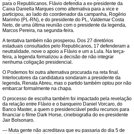
para o Republicanos. Flávio defendia a ex-presidente da
Caixa Daniella Marques como alternativa para a vice e
participou, ao lado do coordenador da campanha, Rogério
Marinho (PL-RN), e do presidente do PL, Valdemar Costa
Neto, de uma última reunião com o presidente da legenda,
Marcos Pereira, na segunda-feira.
A tentativa também não prosperou. Dos 27 diretórios
estaduais consultados pelo Republicanos, 17 defenderam a
neutralidade, nove o apoio a Flávio e um a Lula. Na terça-
feira, a legenda formalizou a decisão de não integrar
nenhuma coligação presidencial.
O Podemos foi outra alternativa procurada na reta final.
Interlocutores da candidatura sondaram a presidente da
legenda, Renata Abreu, mas o partido também optou por não
embarcar formalmente na chapa.
O processo de escolha também foi impactado pela revelação
da relação entre Flávio e o banqueiro Daniel Vorcaro, do
Banco Master, a quem o presidenciável pediu recursos para
financiar o filme Dark Horse, cinebiografia do ex-presidente
Jair Bolsonaro.
— Muta gente não acreditava que eu passaria do dia 5 de