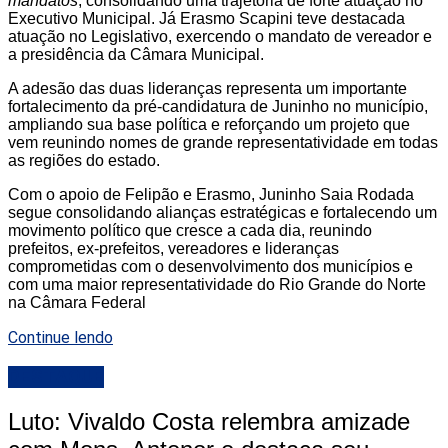
mandatos
, consolidando uma trajetória de forte atuação no
Executivo Municipal. Já Erasmo Scapini teve destacada
atuação no Legislativo, exercendo o mandato de vereador e
a presidência da Câmara Municipal.
A adesão das duas lideranças representa um importante
fortalecimento da pré-candidatura de Juninho no município,
ampliando sua base política e reforçando um projeto que
vem reunindo nomes de grande representatividade em todas
as regiões do estado.
Com o apoio de Felipão e Erasmo, Juninho Saia Rodada
segue consolidando alianças estratégicas e fortalecendo um
movimento político que cresce a cada dia, reunindo
prefeitos, ex-prefeitos, vereadores e lideranças
comprometidas com o desenvolvimento dos municípios e
com uma maior representatividade do Rio Grande do Norte
na Câmara Federal
Continue lendo
DESTAQUE
Luto: Vivaldo Costa relembra amizade