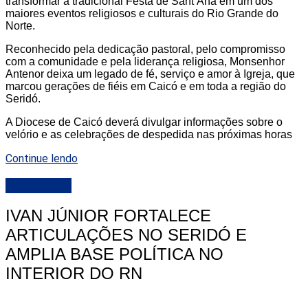
transformar a tradicional Festa de Sant’Ana em um dos
maiores eventos religiosos e culturais do Rio Grande do
Norte.
Reconhecido pela dedicação pastoral, pelo compromisso
com a comunidade e pela liderança religiosa, Monsenhor
Antenor deixa um legado de fé, serviço e amor à Igreja, que
marcou gerações de fiéis em Caicó e em toda a região do
Seridó.
A Diocese de Caicó deverá divulgar informações sobre o
velório e as celebrações de despedida nas próximas horas
Continue lendo
DESTAQUE
IVAN JÚNIOR FORTALECE
ARTICULAÇÕES NO SERIDÓ E
AMPLIA BASE POLÍTICA NO
INTERIOR DO RN