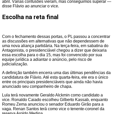
abril. Várias confusões vieram, mas conseguimos superar —
disse Flávio ao anunciar o vice.
Escolha na reta final
Com o fechamento dessas portas, o PL passou a concentrar
as discussões em alternativas que não dependessem de
uma nova aliança partidária. Na terça-feira, em sabatina do
Antagonista, o presidenciável chegou a dizer que deixaria
essa escolha para o dia 15, mas foi convencido por sua
equipe jurídica a adiantar o anúncio, pelo risco de
judicialização.
A definição também encerra uma das últimas pendências da
candidatura de Flávio. Até esta quarta-feira, ele era o único
entre os principais presidenciáveis que ainda não havia
anunciado seu companheiro de chapa.
Lula terá novamente Geraldo Alckmin como candidato a
vice. Ronaldo Caiado escolheu Gilberto Kassab, enquanto
Romeu Zema anunciou o senador Eduardo Girão para a
vaga. Renan Santos terá como vice o tenente-coronel da
reserva Aroldo Medina.