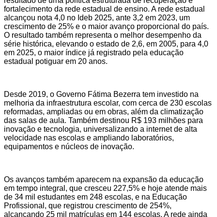
resultado de uma política estruturada de recuperação e
fortalecimento da rede estadual de ensino. A rede estadual
alcançou nota 4,0 no Ideb 2025, ante 3,2 em 2023, um
crescimento de 25% e o maior avanço proporcional do país.
O resultado também representa o melhor desempenho da
série histórica, elevando o estado de 2,6, em 2005, para 4,0
em 2025, o maior índice já registrado pela educação
estadual potiguar em 20 anos.
Desde 2019, o Governo Fátima Bezerra tem investido na
melhoria da infraestrutura escolar, com cerca de 230 escolas
reformadas, ampliadas ou em obras, além da climatização
das salas de aula. Também destinou R$ 193 milhões para
inovação e tecnologia, universalizando a internet de alta
velocidade nas escolas e ampliando laboratórios,
equipamentos e núcleos de inovação.
Os avanços também aparecem na expansão da educação
em tempo integral, que cresceu 227,5% e hoje atende mais
de 34 mil estudantes em 248 escolas, e na Educação
Profissional, que registrou crescimento de 254%,
alcançando 25 mil matrículas em 144 escolas. A rede ainda