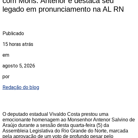
com Mons. Antenor e destaca seu
legado em pronunciamento na AL RN
Publicado
15 horas atrás
em
agosto 5, 2026
por
Redação do blog
O deputado estadual Vivaldo Costa prestou uma
emocionante homenagem ao Monsenhor Antenor Salvino de
Araújo durante a sessão desta quarta-feira (5) da
Assembleia Legislativa do Rio Grande do Norte, marcada
pela aprovação de um voto de profundo pesar pelo