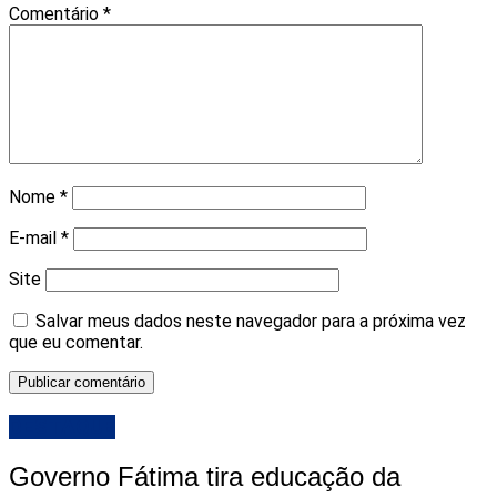
Comentário
*
Nome
*
E-mail
*
Site
Salvar meus dados neste navegador para a próxima vez
que eu comentar.
DESTAQUE
Governo Fátima tira educação da