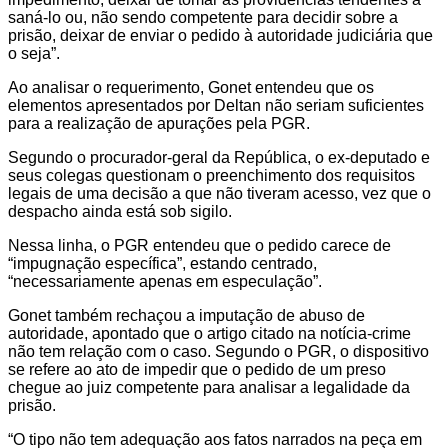
saná-lo ou, não sendo competente para decidir sobre a
prisão, deixar de enviar o pedido à autoridade judiciária que
o seja”.
Ao analisar o requerimento, Gonet entendeu que os
elementos apresentados por Deltan não seriam suficientes
para a realização de apurações pela PGR.
Segundo o procurador-geral da República, o ex-deputado e
seus colegas questionam o preenchimento dos requisitos
legais de uma decisão a que não tiveram acesso, vez que o
despacho ainda está sob sigilo.
Nessa linha, o PGR entendeu que o pedido carece de
“impugnação específica”, estando centrado,
“necessariamente apenas em especulação”.
Gonet também rechaçou a imputação de abuso de
autoridade, apontado que o artigo citado na notícia-crime
não tem relação com o caso. Segundo o PGR, o dispositivo
se refere ao ato de impedir que o pedido de um preso
chegue ao juiz competente para analisar a legalidade da
prisão.
“O tipo não tem adequação aos fatos narrados na peça em