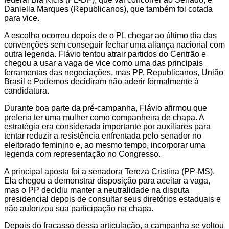
Daniella Marques (Republicanos), que também foi cotada
para vice.
A escolha ocorreu depois de o PL chegar ao último dia das
convenções sem conseguir fechar uma aliança nacional com
outra legenda. Flávio tentou atrair partidos do Centrão e
chegou a usar a vaga de vice como uma das principais
ferramentas das negociações, mas PP, Republicanos, União
Brasil e Podemos decidiram não aderir formalmente à
candidatura.
Durante boa parte da pré-campanha, Flávio afirmou que
preferia ter uma mulher como companheira de chapa. A
estratégia era considerada importante por auxiliares para
tentar reduzir a resistência enfrentada pelo senador no
eleitorado feminino e, ao mesmo tempo, incorporar uma
legenda com representação no Congresso.
A principal aposta foi a senadora Tereza Cristina (PP-MS).
Ela chegou a demonstrar disposição para aceitar a vaga,
mas o PP decidiu manter a neutralidade na disputa
presidencial depois de consultar seus diretórios estaduais e
não autorizou sua participação na chapa.
Depois do fracasso dessa articulação, a campanha se voltou