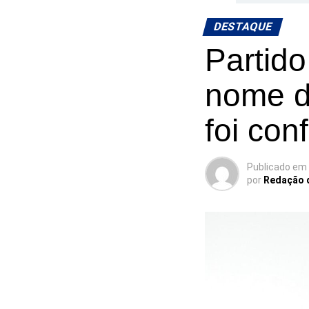
DESTAQUE
Partido
nome d
foi con
Publicado em
por
Redação 