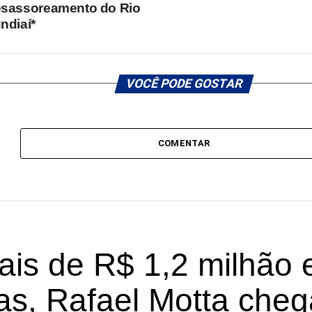
sassoreamento do Rio
ndiaí*
VOCÊ PODE GOSTAR
COMENTAR
is de R$ 1,2 milhão
s, Rafael Motta cheg