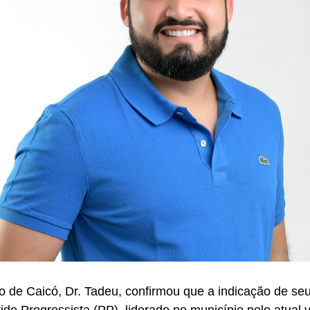
to de Caicó, Dr. Tadeu, confirmou que a indicação de seu 
ido Progressista (PP), liderado no município pelo atual v