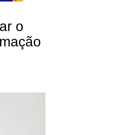
ar o
ormação