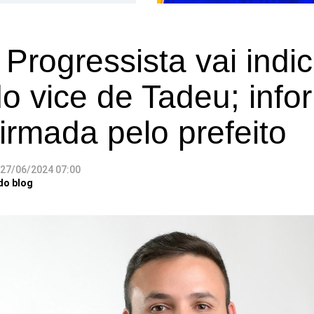
 Progressista vai indic
o vice de Tadeu; inf
firmada pelo prefeito
27/06/2024 07:00
do blog