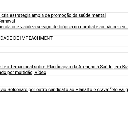
 cria estratégia ampla de promoção da saúde mental
arnaval
nda que viabiliza serviço de biópsia no combate ao câncer em
LIDADE DE IMPEACHMENT
al e internacional sobre Planificação da Atenção à Saúde, em Bra
do por multidão; Vídeo
io Bolsonaro por outro candidato ao Planalto e crava: “ele vai g