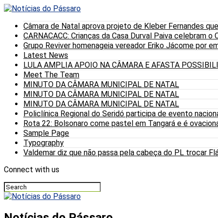
Câmara de Natal aprova projeto de Kleber Fernandes que
CARNACACC: Crianças da Casa Durval Paiva celebram o C
Grupo Reviver homenageia vereador Eriko Jácome por eme
Latest News
LULA AMPLIA APOIO NA CÂMARA E AFASTA POSSIBI
Meet The Team
MINUTO DA CÂMARA MUNICIPAL DE NATAL
MINUTO DA CÂMARA MUNICIPAL DE NATAL
MINUTO DA CÂMARA MUNICIPAL DE NATAL
Policlínica Regional do Seridó participa de evento nacion
Rota 22: Bolsonaro come pastel em Tangará e é ovaciona
Sample Page
Typography
Valdemar diz que não passa pela cabeça do PL trocar Fláv
Connect with us
Notícias do Pássaro