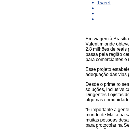
Tweet
Em viagem à Brasília,
Valentim onde obteve
2,8 milhões de reais
passa pela região ce
para comerciantes e 
Esse projeto estabele
adequação das vias p
Desde o primeiro sem
soluções, inclusive
Dirigentes Lojistas 
algumas comunidades
“É importante a gent
mundo de Macaíba sa
muitas pessoas desa
para protocolar na 