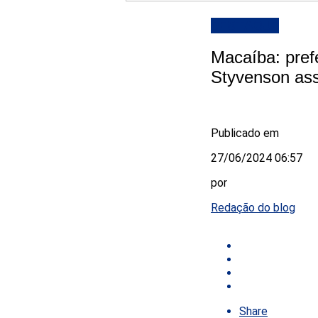
DESTAQUE
Macaíba: pref
Styvenson ass
Publicado em
27/06/2024 06:57
por
Redação do blog
Share