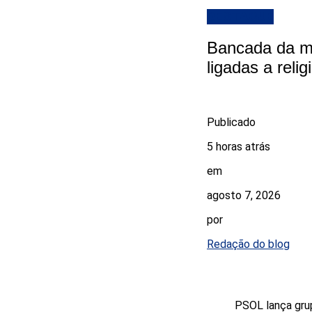
DESTAQUE
Bancada da ma
ligadas a reli
Publicado
5 horas atrás
em
agosto 7, 2026
por
Redação do blog
PSOL lança grup