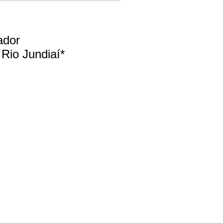
ador
Rio Jundiaí*