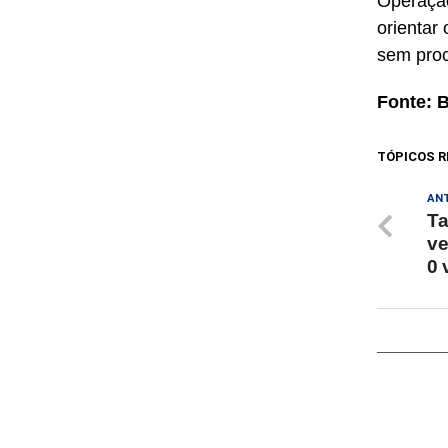
Operação
orientar
sem proc
Fonte: 
TÓPICOS R
AN
Ta
ve
0 