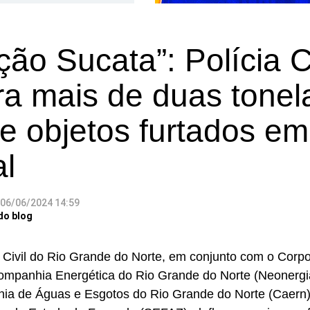
ão Sucata”: Polícia Ci
ra mais de duas tonel
 e objetos furtados e
al
06/06/2024 14:59
do blog
a Civil do Rio Grande do Norte, em conjunto com o Corp
mpanhia Energética do Rio Grande do Norte (Neonergi
a de Águas e Esgotos do Rio Grande do Norte (Caern)