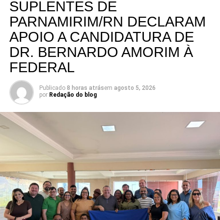
SUPLENTES DE
PARNAMIRIM/RN DECLARAM
APOIO A CANDIDATURA DE
DR. BERNARDO AMORIM À
FEDERAL
Publicado
8 horas atrás
em
agosto 5, 2026
por
Redação do blog