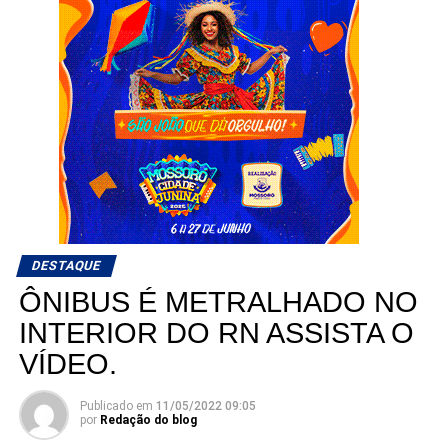
DESTAQUE
ÔNIBUS É METRALHADO NO
INTERIOR DO RN ASSISTA O
VÍDEO.
Publicado em
11/05/2022 09:05
por
Redação do blog