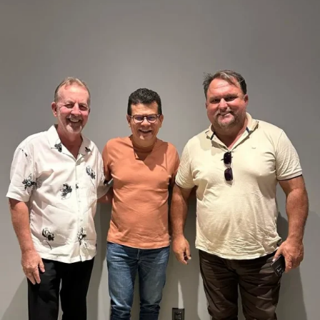
A reunião marcou o início de uma agenda conjunta de
mobilização política, com foco na construção de
propostas e no fortalecimento de um projeto voltado ao
desenvolvimento regional, reafirmando a importância de
uma representação federal alinhada às prioridades dos
municípios potiguares.