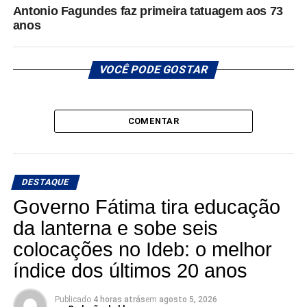
Antonio Fagundes faz primeira tatuagem aos 73
anos
VOCÊ PODE GOSTAR
COMENTAR
DESTAQUE
Governo Fátima tira educação
da lanterna e sobe seis
colocações no Ideb: o melhor
índice dos últimos 20 anos
Publicado
4 horas atrás
em
agosto 5, 2026