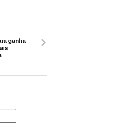
ara ganha
ais
a