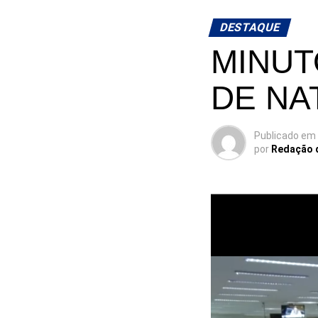
DESTAQUE
MINUT
DE NA
Publicado em
por
Redação 