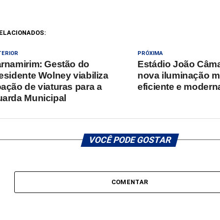
ELACIONADOS:
TERIOR
PRÓXIMA
rnamirim: Gestão do
Estádio João Câm
esidente Wolney viabiliza
nova iluminação m
ação de viaturas para a
eficiente e modern
arda Municipal
VOCÊ PODE GOSTAR
COMENTAR