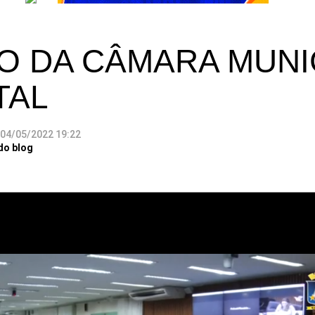
O DA CÂMARA MUNI
TAL
04/05/2022 19:22
do blog