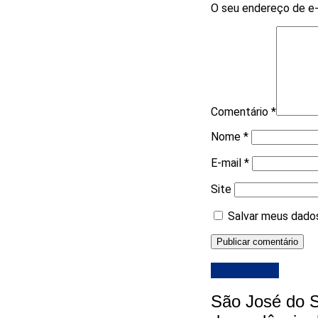
O seu endereço de e-
Comentário
*
Nome
*
E-mail
*
Site
Salvar meus dados
DESTAQUE
São José do S