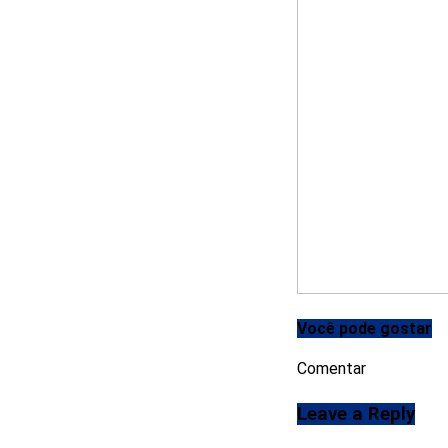
Você pode gostar
Comentar
Leave a Reply