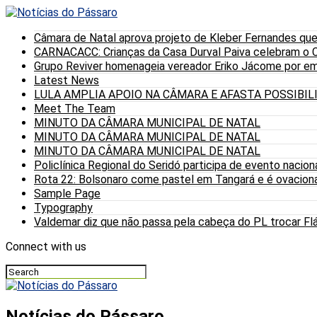
Câmara de Natal aprova projeto de Kleber Fernandes que
CARNACACC: Crianças da Casa Durval Paiva celebram o C
Grupo Reviver homenageia vereador Eriko Jácome por eme
Latest News
LULA AMPLIA APOIO NA CÂMARA E AFASTA POSSIBI
Meet The Team
MINUTO DA CÂMARA MUNICIPAL DE NATAL
MINUTO DA CÂMARA MUNICIPAL DE NATAL
MINUTO DA CÂMARA MUNICIPAL DE NATAL
Policlínica Regional do Seridó participa de evento nacion
Rota 22: Bolsonaro come pastel em Tangará e é ovaciona
Sample Page
Typography
Valdemar diz que não passa pela cabeça do PL trocar Fláv
Connect with us
Notícias do Pássaro