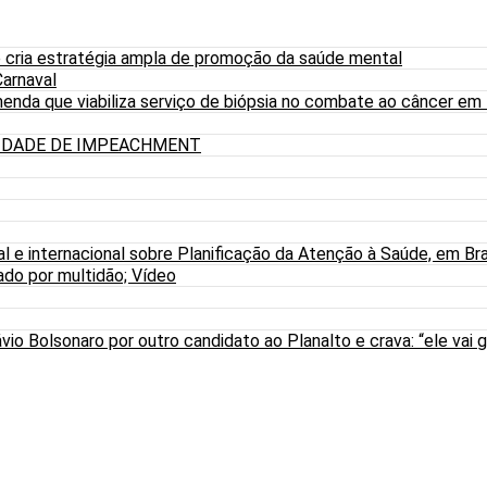
 cria estratégia ampla de promoção da saúde mental
arnaval
nda que viabiliza serviço de biópsia no combate ao câncer em
LIDADE DE IMPEACHMENT
al e internacional sobre Planificação da Atenção à Saúde, em Bra
do por multidão; Vídeo
io Bolsonaro por outro candidato ao Planalto e crava: “ele vai g