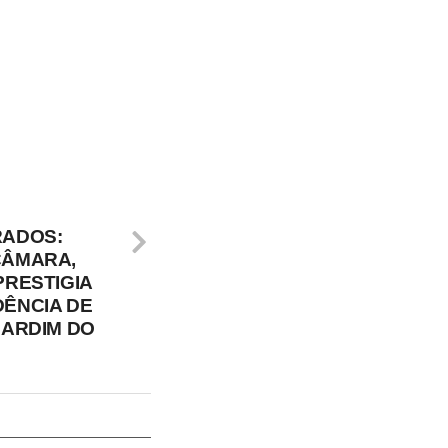
RADOS:
CÂMARA,
PRESTIGIA
DÊNCIA DE
JARDIM DO