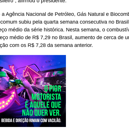
ileiro”, afirmou o presidente.
a Agência Nacional de Petróleo, Gás Natural e Biocomb
 comum subiu pela quarta semana consecutiva no Brasil 
eço médio da série histórica. Nesta semana, o combustíve
eço médio de R$ 7,29 no Brasil, aumento de cerca de 
ão com os R$ 7,28 da semana anterior.