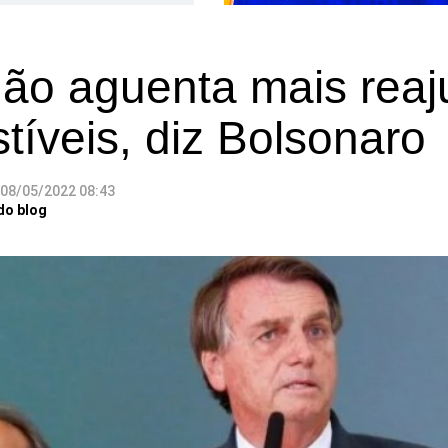
não aguenta mais reaj
íveis, diz Bolsonaro
08/05/2022 08:43
do blog