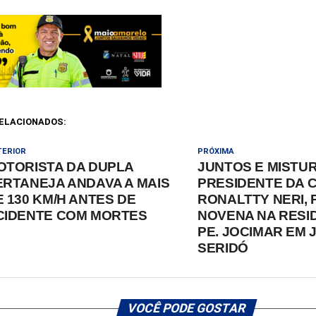
ELACIONADOS:
TERIOR
PRÓXIMA
OTORISTA DA DUPLA
JUNTOS E MISTU
ERTANEJA ANDAVA A MAIS
PRESIDENTE DA 
E 130 KM/H ANTES DE
RONALTTY NERI, 
CIDENTE COM MORTES
NOVENA NA RESI
PE. JOCIMAR EM 
SERIDÓ
VOCÊ PODE GOSTAR