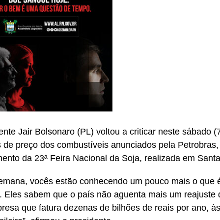
ente Jair Bolsonaro (PL) voltou a criticar neste sábado (
s de preço dos combustíveis anunciados pela Petrobras,
ento da 23ª Feira Nacional da Soja, realizada em Sant
emana, vocês estão conhecendo um pouco mais o que é
l. Eles sabem que o país não aguenta mais um reajuste
esa que fatura dezenas de bilhões de reais por ano, à