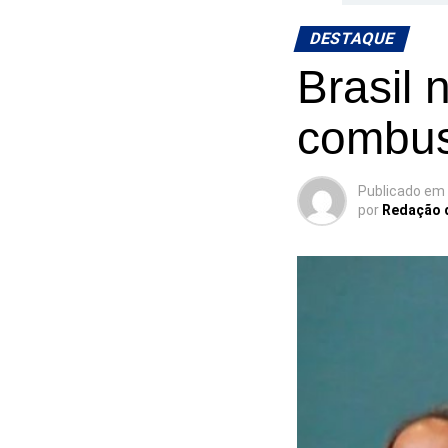
DESTAQUE
Brasil 
combust
Publicado em
por
Redação 