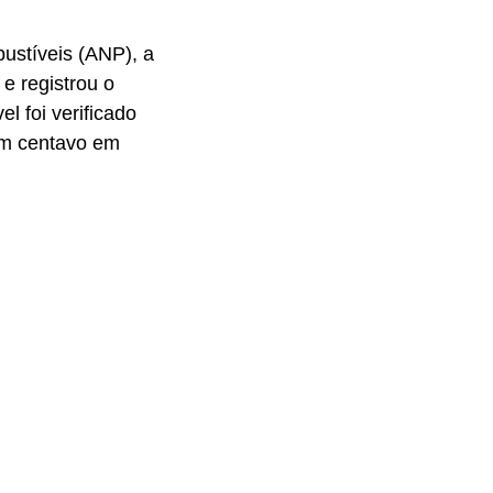
ustíveis (ANP), a
e registrou o
l foi verificado
um centavo em