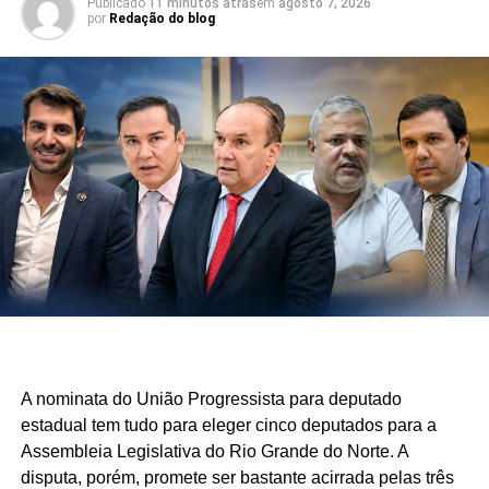
Publicado
11 minutos atrás
em
agosto 7, 2026
por
Redação do blog
A nominata do União Progressista para deputado
estadual tem tudo para eleger cinco deputados para a
Assembleia Legislativa do Rio Grande do Norte. A
disputa, porém, promete ser bastante acirrada pelas três