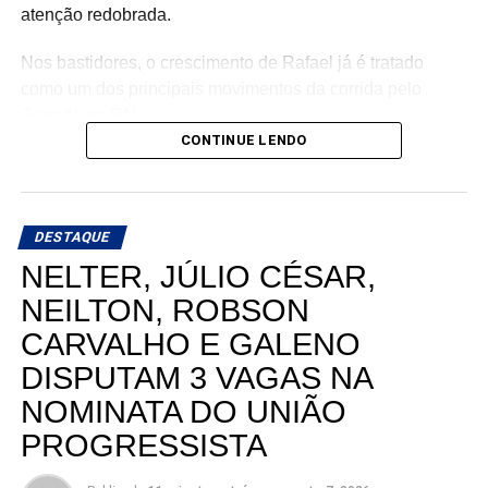
atenção redobrada.
Nos bastidores, o crescimento de Rafael já é tratado
como um dos principais movimentos da corrida pelo
Senado no RN.
CONTINUE LENDO
DESTAQUE
NELTER, JÚLIO CÉSAR,
NEILTON, ROBSON
CARVALHO E GALENO
DISPUTAM 3 VAGAS NA
NOMINATA DO UNIÃO
PROGRESSISTA