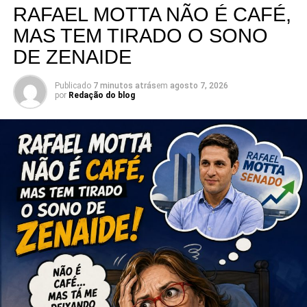
RAFAEL MOTTA NÃO É CAFÉ,
MAS TEM TIRADO O SONO
DE ZENAIDE
Publicado
7 minutos atrás
em
agosto 7, 2026
por
Redação do blog