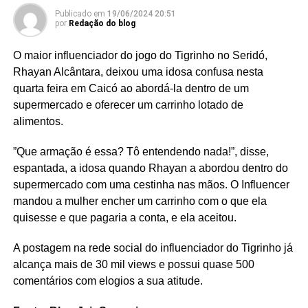
Publicado em
19/06/2024 20:51
por
Redação do blog
O maior influenciador do jogo do Tigrinho no Seridó,
Rhayan Alcântara, deixou uma idosa confusa nesta
quarta feira em Caicó ao abordá-la dentro de um
supermercado e oferecer um carrinho lotado de
alimentos.
”Que armação é essa? Tô entendendo nada!”, disse,
espantada, a idosa quando Rhayan a abordou dentro do
supermercado com uma cestinha nas mãos. O Influencer
mandou a mulher encher um carrinho com o que ela
quisesse e que pagaria a conta, e ela aceitou.
A postagem na rede social do influenciador do Tigrinho já
alcança mais de 30 mil views e possui quase 500
comentários com elogios a sua atitude.