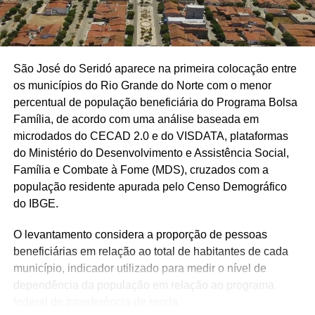
São José do Seridó aparece na primeira colocação entre
os municípios do Rio Grande do Norte com o menor
percentual de população beneficiária do Programa Bolsa
Família, de acordo com uma análise baseada em
microdados do CECAD 2.0 e do VISDATA, plataformas
do Ministério do Desenvolvimento e Assistência Social,
Família e Combate à Fome (MDS), cruzados com a
população residente apurada pelo Censo Demográfico
do IBGE.
O levantamento considera a proporção de pessoas
beneficiárias em relação ao total de habitantes de cada
município, indicador utilizado para medir o nível de
dependência da população em relação ao programa
federal de transferência de renda.