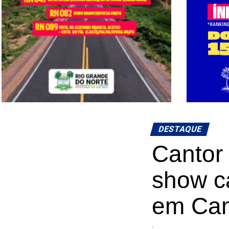
DESTAQUE
Cantor 
show c
em Ca