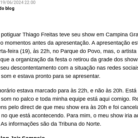
19/06/2024 22:00
do blog
 potiguar Thiago Freitas teve seu show em Campina Gra
o momentos antes da apresentação. A apresentação es
rta-feira (19), às 22h, no Parque do Povo, mas, o artista
que a organização da festa o retirou da grade dos show
 seu descontentamento com a situação nas redes sociais
 som e estava pronto para se apresentar.
orário estava marcado para às 22h, e não às 20h. Está 
 som no palco e toda minha equipe está aqui comigo. Re
s pelo direct de que meu show era às 20h e foi cance
r no que está acontecendo. Para mim, o meu show iria ac
. As informações são da Tribuna do Norte.