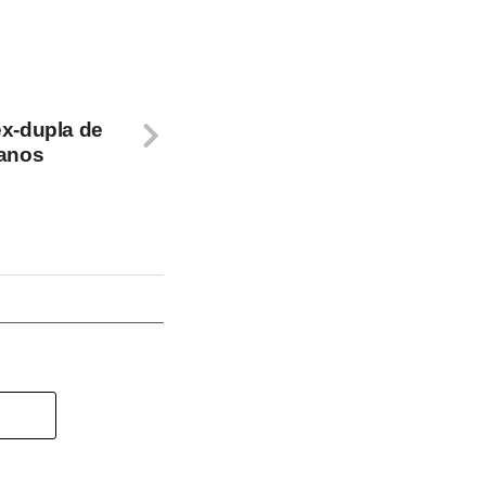
ex-dupla de
 anos