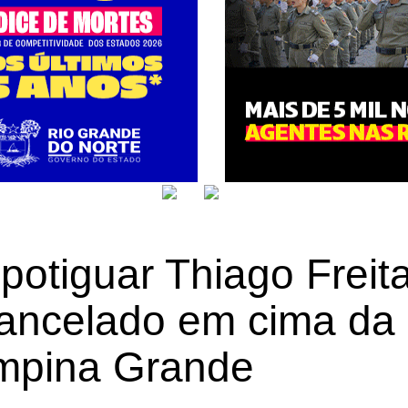
potiguar Thiago Freit
ancelado em cima da 
mpina Grande