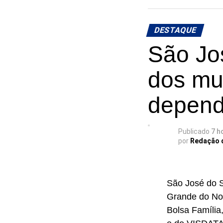
DESTAQUE
São Jos
dos mu
depend
Publicado
7 h
por
Redação 
São José do S
Grande do Nor
Bolsa Famíli