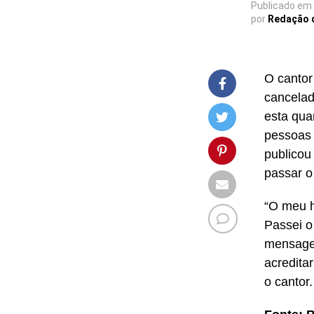
Publicado em
por
Redação 
O cantor
cancelad
esta qua
pessoas 
publicou
passar o
“O meu h
Passei o
mensagen
acredita
o cantor