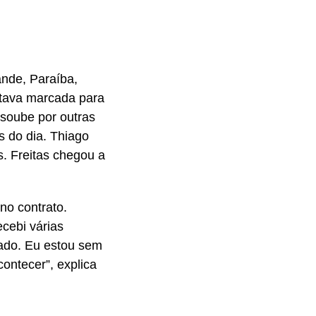
nde, Paraíba,
tava marcada para
 soube por outras
s do dia. Thiago
. Freitas chegou a
no contrato.
cebi várias
lado. Eu estou sem
ontecer”, explica