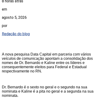
8 horas atrás
em
agosto 5, 2026
por
Redação do blog
A nova pesquisa Data Capital em parceria com vários
veículos de comunicação apontam a consolidação dos
nomes de Dr. Bernardo e Kaline entre os líderes e
consequentemente eleitos para Federal e Estadual
respectivamente no RN.
Dr. Bernardo é o sexto no geral e o segundo na sua
nominata e Kaline é a pita no geral e a segunda na sua
nominata.