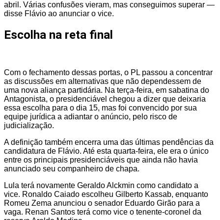
abril. Várias confusões vieram, mas conseguimos superar —
disse Flávio ao anunciar o vice.
Escolha na reta final
Com o fechamento dessas portas, o PL passou a concentrar
as discussões em alternativas que não dependessem de
uma nova aliança partidária. Na terça-feira, em sabatina do
Antagonista, o presidenciável chegou a dizer que deixaria
essa escolha para o dia 15, mas foi convencido por sua
equipe jurídica a adiantar o anúncio, pelo risco de
judicialização.
A definição também encerra uma das últimas pendências da
candidatura de Flávio. Até esta quarta-feira, ele era o único
entre os principais presidenciáveis que ainda não havia
anunciado seu companheiro de chapa.
Lula terá novamente Geraldo Alckmin como candidato a
vice. Ronaldo Caiado escolheu Gilberto Kassab, enquanto
Romeu Zema anunciou o senador Eduardo Girão para a
vaga. Renan Santos terá como vice o tenente-coronel da