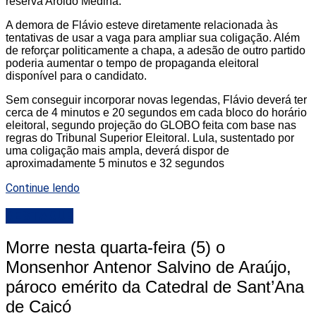
reserva Aroldo Medina.
A demora de Flávio esteve diretamente relacionada às
tentativas de usar a vaga para ampliar sua coligação. Além
de reforçar politicamente a chapa, a adesão de outro partido
poderia aumentar o tempo de propaganda eleitoral
disponível para o candidato.
Sem conseguir incorporar novas legendas, Flávio deverá ter
cerca de 4 minutos e 20 segundos em cada bloco do horário
eleitoral, segundo projeção do GLOBO feita com base nas
regras do Tribunal Superior Eleitoral. Lula, sustentado por
uma coligação mais ampla, deverá dispor de
aproximadamente 5 minutos e 32 segundos
Continue lendo
DESTAQUE
Morre nesta quarta-feira (5) o
Monsenhor Antenor Salvino de Araújo,
pároco emérito da Catedral de Sant’Ana
de Caicó