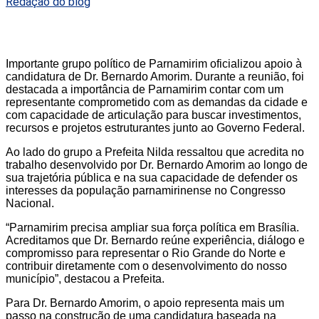
Redação do blog
Importante grupo político de Parnamirim oficializou apoio à
candidatura de Dr. Bernardo Amorim. Durante a reunião, foi
destacada a importância de Parnamirim contar com um
representante comprometido com as demandas da cidade e
com capacidade de articulação para buscar investimentos,
recursos e projetos estruturantes junto ao Governo Federal.
Ao lado do grupo a Prefeita Nilda ressaltou que acredita no
trabalho desenvolvido por Dr. Bernardo Amorim ao longo de
sua trajetória pública e na sua capacidade de defender os
interesses da população parnamirinense no Congresso
Nacional.
“Parnamirim precisa ampliar sua força política em Brasília.
Acreditamos que Dr. Bernardo reúne experiência, diálogo e
compromisso para representar o Rio Grande do Norte e
contribuir diretamente com o desenvolvimento do nosso
município”, destacou a Prefeita.
Para Dr. Bernardo Amorim, o apoio representa mais um
passo na construção de uma candidatura baseada na