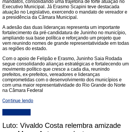
mandatos
, consolidando uma trajetória de forte atuação no
Executivo Municipal. Já Erasmo Scapini teve destacada
atuação no Legislativo, exercendo o mandato de vereador e
a presidência da Câmara Municipal.
A adesão das duas lideranças representa um importante
fortalecimento da pré-candidatura de Juninho no município,
ampliando sua base política e reforçando um projeto que
vem reunindo nomes de grande representatividade em todas
as regiões do estado.
Com o apoio de Felipão e Erasmo, Juninho Saia Rodada
segue consolidando alianças estratégicas e fortalecendo um
movimento político que cresce a cada dia, reunindo
prefeitos, ex-prefeitos, vereadores e lideranças
comprometidas com o desenvolvimento dos municípios e
com uma maior representatividade do Rio Grande do Norte
na Câmara Federal
Continue lendo
DESTAQUE
Luto: Vivaldo Costa relembra amizade