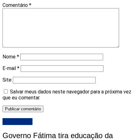
Comentário
*
Nome
*
E-mail
*
Site
Salvar meus dados neste navegador para a próxima vez
que eu comentar.
DESTAQUE
Governo Fátima tira educação da