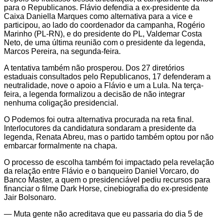
para o Republicanos. Flávio defendia a ex-presidente da
Caixa Daniella Marques como alternativa para a vice e
participou, ao lado do coordenador da campanha, Rogério
Marinho (PL-RN), e do presidente do PL, Valdemar Costa
Neto, de uma última reunião com o presidente da legenda,
Marcos Pereira, na segunda-feira.
A tentativa também não prosperou. Dos 27 diretórios
estaduais consultados pelo Republicanos, 17 defenderam a
neutralidade, nove o apoio a Flávio e um a Lula. Na terça-
feira, a legenda formalizou a decisão de não integrar
nenhuma coligação presidencial.
O Podemos foi outra alternativa procurada na reta final.
Interlocutores da candidatura sondaram a presidente da
legenda, Renata Abreu, mas o partido também optou por não
embarcar formalmente na chapa.
O processo de escolha também foi impactado pela revelação
da relação entre Flávio e o banqueiro Daniel Vorcaro, do
Banco Master, a quem o presidenciável pediu recursos para
financiar o filme Dark Horse, cinebiografia do ex-presidente
Jair Bolsonaro.
— Muta gente não acreditava que eu passaria do dia 5 de