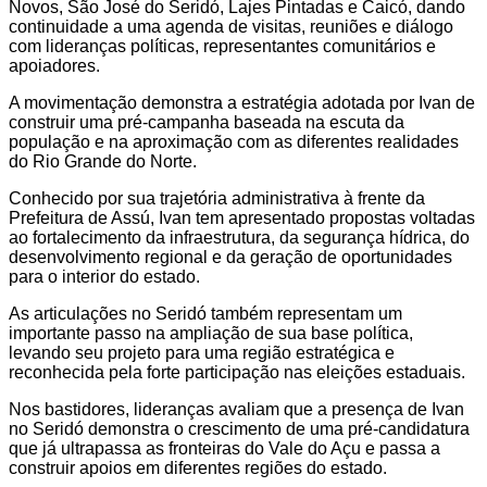
Novos, São José do Seridó, Lajes Pintadas e Caicó, dando
continuidade a uma agenda de visitas, reuniões e diálogo
com lideranças políticas, representantes comunitários e
apoiadores.
A movimentação demonstra a estratégia adotada por Ivan de
construir uma pré-campanha baseada na escuta da
população e na aproximação com as diferentes realidades
do Rio Grande do Norte.
Conhecido por sua trajetória administrativa à frente da
Prefeitura de Assú, Ivan tem apresentado propostas voltadas
ao fortalecimento da infraestrutura, da segurança hídrica, do
desenvolvimento regional e da geração de oportunidades
para o interior do estado.
As articulações no Seridó também representam um
importante passo na ampliação de sua base política,
levando seu projeto para uma região estratégica e
reconhecida pela forte participação nas eleições estaduais.
Nos bastidores, lideranças avaliam que a presença de Ivan
no Seridó demonstra o crescimento de uma pré-candidatura
que já ultrapassa as fronteiras do Vale do Açu e passa a
construir apoios em diferentes regiões do estado.