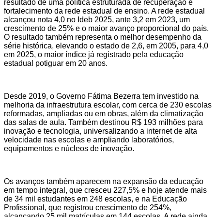
resultado de uma política estruturada de recuperação e
fortalecimento da rede estadual de ensino. A rede estadual
alcançou nota 4,0 no Ideb 2025, ante 3,2 em 2023, um
crescimento de 25% e o maior avanço proporcional do país.
O resultado também representa o melhor desempenho da
série histórica, elevando o estado de 2,6, em 2005, para 4,0
em 2025, o maior índice já registrado pela educação
estadual potiguar em 20 anos.
Desde 2019, o Governo Fátima Bezerra tem investido na
melhoria da infraestrutura escolar, com cerca de 230 escolas
reformadas, ampliadas ou em obras, além da climatização
das salas de aula. Também destinou R$ 193 milhões para
inovação e tecnologia, universalizando a internet de alta
velocidade nas escolas e ampliando laboratórios,
equipamentos e núcleos de inovação.
Os avanços também aparecem na expansão da educação
em tempo integral, que cresceu 227,5% e hoje atende mais
de 34 mil estudantes em 248 escolas, e na Educação
Profissional, que registrou crescimento de 254%,
alcançando 25 mil matrículas em 144 escolas. A rede ainda