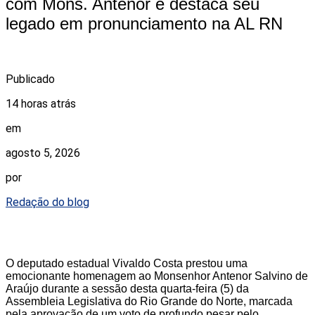
com Mons. Antenor e destaca seu
legado em pronunciamento na AL RN
Publicado
14 horas atrás
em
agosto 5, 2026
por
Redação do blog
O deputado estadual Vivaldo Costa prestou uma
emocionante homenagem ao Monsenhor Antenor Salvino de
Araújo durante a sessão desta quarta-feira (5) da
Assembleia Legislativa do Rio Grande do Norte, marcada
pela aprovação de um voto de profundo pesar pelo