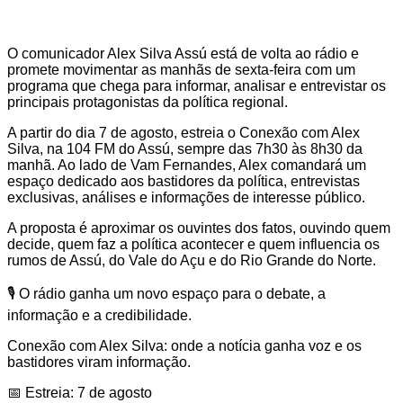
O comunicador Alex Silva Assú está de volta ao rádio e
promete movimentar as manhãs de sexta-feira com um
programa que chega para informar, analisar e entrevistar os
principais protagonistas da política regional.
A partir do dia 7 de agosto, estreia o Conexão com Alex
Silva, na 104 FM do Assú, sempre das 7h30 às 8h30 da
manhã. Ao lado de Vam Fernandes, Alex comandará um
espaço dedicado aos bastidores da política, entrevistas
exclusivas, análises e informações de interesse público.
A proposta é aproximar os ouvintes dos fatos, ouvindo quem
decide, quem faz a política acontecer e quem influencia os
rumos de Assú, do Vale do Açu e do Rio Grande do Norte.
🎙️ O rádio ganha um novo espaço para o debate, a
informação e a credibilidade.
Conexão com Alex Silva: onde a notícia ganha voz e os
bastidores viram informação.
📅 Estreia: 7 de agosto