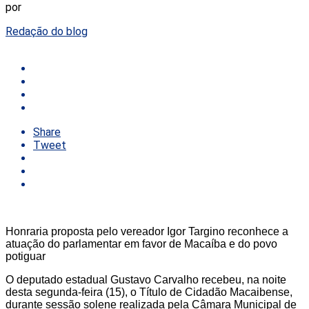
por
Redação do blog
Share
Tweet
Honraria proposta pelo vereador Igor Targino reconhece a
atuação do parlamentar em favor de Macaíba e do povo
potiguar
O deputado estadual Gustavo Carvalho recebeu, na noite
desta segunda-feira (15), o Título de Cidadão Macaibense,
durante sessão solene realizada pela Câmara Municipal de