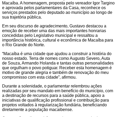
Macaíba. A homenagem, proposta pelo vereador Igor Targino
e aprovada pelos parlamentares da Casa, reconhece os
serviços prestados pelo deputado ao município ao longo de
sua trajetória pública.
Em seu discurso de agradecimento, Gustavo destacou a
emoção de receber uma das mais importantes honrarias
concedidas pelo Legislativo municipal e ressaltou a
importância histórica, cultural e econômica de Macaíba para
o Rio Grande do Norte.
“Macaíba é uma cidade que ajudou a construir a história do
nosso estado. Terra de nomes como Augusto Severo, Auta
de Souza, Armando Holanda e tantas outras personalidades
que orgulham o povo potiguar. Receber esta homenagem é
motivo de grande alegria e também de renovação do meu
compromisso com esta cidade”, afirmou.
Durante a solenidade, o parlamentar relembrou ações
realizadas por seu mandato em benefício do município, com
a destinação de recursos para a saúde pública, apoio a
iniciativas de qualificação profissional e contribuição para
projetos voltados à regularização fundiária, beneficiando
diretamente a população macaibense.