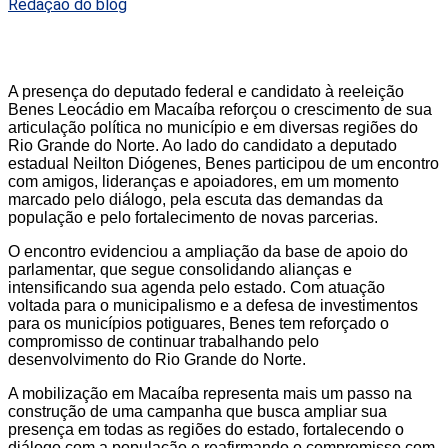
Redação do blog
A presença do deputado federal e candidato à reeleição
Benes Leocádio em Macaíba reforçou o crescimento de sua
articulação política no município e em diversas regiões do
Rio Grande do Norte. Ao lado do candidato a deputado
estadual Neilton Diógenes, Benes participou de um encontro
com amigos, lideranças e apoiadores, em um momento
marcado pelo diálogo, pela escuta das demandas da
população e pelo fortalecimento de novas parcerias.
O encontro evidenciou a ampliação da base de apoio do
parlamentar, que segue consolidando alianças e
intensificando sua agenda pelo estado. Com atuação
voltada para o municipalismo e a defesa de investimentos
para os municípios potiguares, Benes tem reforçado o
compromisso de continuar trabalhando pelo
desenvolvimento do Rio Grande do Norte.
A mobilização em Macaíba representa mais um passo na
construção de uma campanha que busca ampliar sua
presença em todas as regiões do estado, fortalecendo o
diálogo com a população e reafirmando o compromisso com