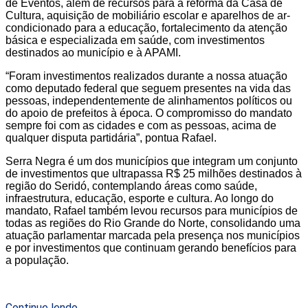
de Eventos, além de recursos para a reforma da Casa de
Cultura, aquisição de mobiliário escolar e aparelhos de ar-
condicionado para a educação, fortalecimento da atenção
básica e especializada em saúde, com investimentos
destinados ao município e à APAMI.
“Foram investimentos realizados durante a nossa atuação
como deputado federal que seguem presentes na vida das
pessoas, independentemente de alinhamentos políticos ou
do apoio de prefeitos à época. O compromisso do mandato
sempre foi com as cidades e com as pessoas, acima de
qualquer disputa partidária”, pontua Rafael.
Serra Negra é um dos municípios que integram um conjunto
de investimentos que ultrapassa R$ 25 milhões destinados à
região do Seridó, contemplando áreas como saúde,
infraestrutura, educação, esporte e cultura. Ao longo do
mandato, Rafael também levou recursos para municípios de
todas as regiões do Rio Grande do Norte, consolidando uma
atuação parlamentar marcada pela presença nos municípios
e por investimentos que continuam gerando benefícios para
a população.
Continue lendo