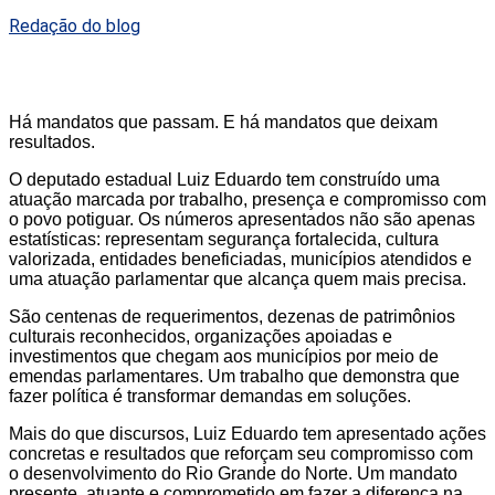
Redação do blog
Há mandatos que passam. E há mandatos que deixam
resultados.
O deputado estadual Luiz Eduardo tem construído uma
atuação marcada por trabalho, presença e compromisso com
o povo potiguar. Os números apresentados não são apenas
estatísticas: representam segurança fortalecida, cultura
valorizada, entidades beneficiadas, municípios atendidos e
uma atuação parlamentar que alcança quem mais precisa.
São centenas de requerimentos, dezenas de patrimônios
culturais reconhecidos, organizações apoiadas e
investimentos que chegam aos municípios por meio de
emendas parlamentares. Um trabalho que demonstra que
fazer política é transformar demandas em soluções.
Mais do que discursos, Luiz Eduardo tem apresentado ações
concretas e resultados que reforçam seu compromisso com
o desenvolvimento do Rio Grande do Norte. Um mandato
presente, atuante e comprometido em fazer a diferença na