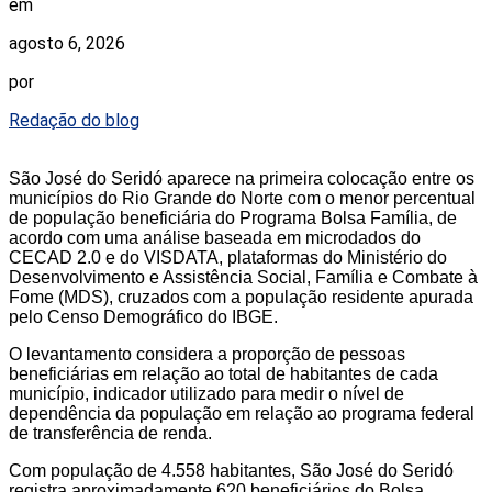
em
agosto 6, 2026
por
Redação do blog
São José do Seridó aparece na primeira colocação entre os
municípios do Rio Grande do Norte com o menor percentual
de população beneficiária do Programa Bolsa Família, de
acordo com uma análise baseada em microdados do
CECAD 2.0 e do VISDATA, plataformas do Ministério do
Desenvolvimento e Assistência Social, Família e Combate à
Fome (MDS), cruzados com a população residente apurada
pelo Censo Demográfico do IBGE.
O levantamento considera a proporção de pessoas
beneficiárias em relação ao total de habitantes de cada
município, indicador utilizado para medir o nível de
dependência da população em relação ao programa federal
de transferência de renda.
Com população de 4.558 habitantes, São José do Seridó
registra aproximadamente 620 beneficiários do Bolsa