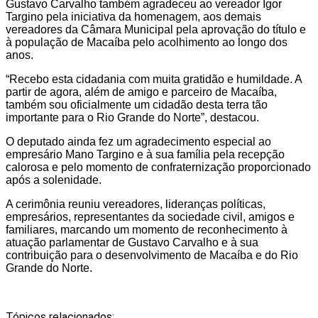
Gustavo Carvalho também agradeceu ao vereador Igor
Targino pela iniciativa da homenagem, aos demais
vereadores da Câmara Municipal pela aprovação do título e
à população de Macaíba pelo acolhimento ao longo dos
anos.
“Recebo esta cidadania com muita gratidão e humildade. A
partir de agora, além de amigo e parceiro de Macaíba,
também sou oficialmente um cidadão desta terra tão
importante para o Rio Grande do Norte”, destacou.
O deputado ainda fez um agradecimento especial ao
empresário Mano Targino e à sua família pela recepção
calorosa e pelo momento de confraternização proporcionado
após a solenidade.
A cerimônia reuniu vereadores, lideranças políticas,
empresários, representantes da sociedade civil, amigos e
familiares, marcando um momento de reconhecimento à
atuação parlamentar de Gustavo Carvalho e à sua
contribuição para o desenvolvimento de Macaíba e do Rio
Grande do Norte.
Tópicos relacionados: