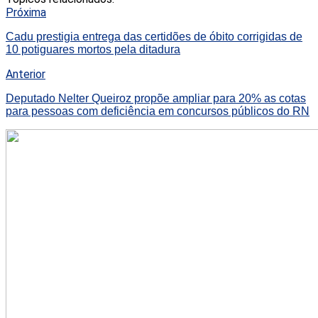
Próxima
Cadu prestigia entrega das certidões de óbito corrigidas de
10 potiguares mortos pela ditadura
Anterior
Deputado Nelter Queiroz propõe ampliar para 20% as cotas
para pessoas com deficiência em concursos públicos do RN