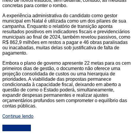
meio de novos estudos, sem detalhar, contudo, as medidas
concretas para conter o rombo.
A experiência administrativa do candidato como gestor
municipal em Natal é utilizada como um dos pilares de sua
campanha. Enquanto o relatório de transição aponta
resultados positivos em indicadores fiscais e previdenciários
municipais ao final de 2024, também revelou passivos, como
R$ 862,9 milhões em restos a pagar e 46 obras paralisadas
ou inacabadas, muitas delas sob justificativa de falta de
pagamento.
Embora o plano de governo apresente 22 metas para os cem
primeiros dias de gestão, o documento não oferece uma
projeção consolidada de custos ou uma hierarquia de
prioridades. A viabilidade das propostas permanece
condicionada à capacidade fiscal, deixando em aberto a
questão de como o Estado poderá, simultaneamente,
expandir despesas permanentes e realizar ajustes
orçamentários profundos sem comprometer o equilíbrio das
contas públicas.
Continue lendo
DESTAQUE