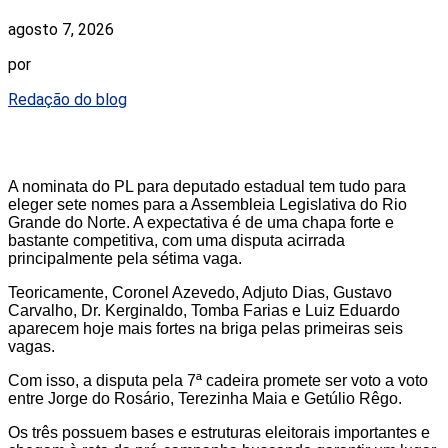
agosto 7, 2026
por
Redação do blog
A nominata do PL para deputado estadual tem tudo para
eleger sete nomes para a Assembleia Legislativa do Rio
Grande do Norte. A expectativa é de uma chapa forte e
bastante competitiva, com uma disputa acirrada
principalmente pela sétima vaga.
Teoricamente, Coronel Azevedo, Adjuto Dias, Gustavo
Carvalho, Dr. Kerginaldo, Tomba Farias e Luiz Eduardo
aparecem hoje mais fortes na briga pelas primeiras seis
vagas.
Com isso, a disputa pela 7ª cadeira promete ser voto a voto
entre Jorge do Rosário, Terezinha Maia e Getúlio Rêgo.
Os três possuem bases e estruturas eleitorais importantes e