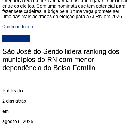
chegam à reta da pré-campanha buscando garantir um lugar
entre os eleitos. Com uma nominata que tem potencial para
fazer sete cadeiras, a briga pela última vaga promete ser
uma das mais acirradas da eleição para a ALRN em 2026
Continue lendo
DESTAQUE
São José do Seridó lidera ranking dos
municípios do RN com menor
dependência do Bolsa Família
Publicado
2 dias atrás
em
agosto 6, 2026