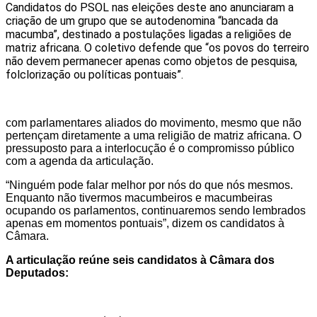
Candidatos do PSOL nas eleições deste ano anunciaram a
criação de um grupo que se autodenomina “bancada da
macumba”, destinado a postulações ligadas a religiões de
matriz africana. O coletivo defende que “os povos do terreiro
não devem permanecer apenas como objetos de pesquisa,
folclorização ou políticas pontuais”.
com parlamentares aliados do movimento, mesmo que não
pertençam diretamente a uma religião de matriz africana. O
pressuposto para a interlocução é o compromisso público
com a agenda da articulação.
“Ninguém pode falar melhor por nós do que nós mesmos.
Enquanto não tivermos macumbeiros e macumbeiras
ocupando os parlamentos, continuaremos sendo lembrados
apenas em momentos pontuais”, dizem os candidatos à
Câmara.
A articulação reúne seis candidatos à Câmara dos
Deputados: