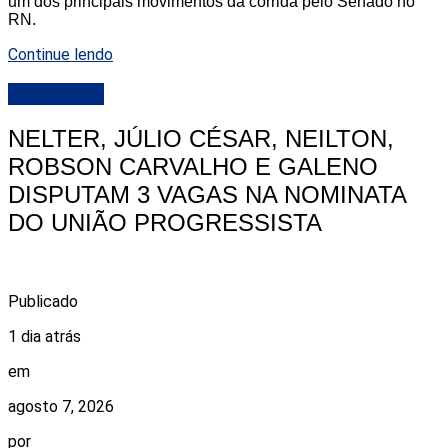
um dos principais movimentos da corrida pelo Senado no
RN.
Continue lendo
DESTAQUE
NELTER, JÚLIO CÉSAR, NEILTON,
ROBSON CARVALHO E GALENO
DISPUTAM 3 VAGAS NA NOMINATA
DO UNIÃO PROGRESSISTA
Publicado
1 dia atrás
em
agosto 7, 2026
por