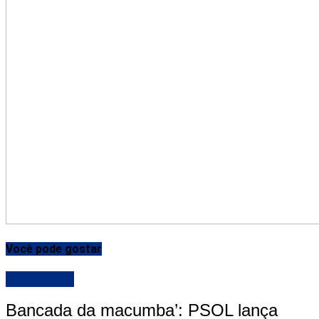
Você pode gostar
DESTAQUE
Bancada da macumba’: PSOL lança