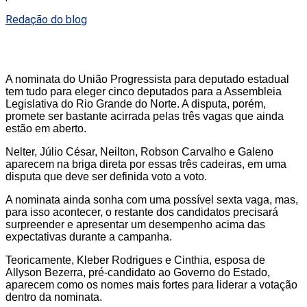
Redação do blog
A nominata do União Progressista para deputado estadual
tem tudo para eleger cinco deputados para a Assembleia
Legislativa do Rio Grande do Norte. A disputa, porém,
promete ser bastante acirrada pelas três vagas que ainda
estão em aberto.
Nelter, Júlio César, Neilton, Robson Carvalho e Galeno
aparecem na briga direta por essas três cadeiras, em uma
disputa que deve ser definida voto a voto.
A nominata ainda sonha com uma possível sexta vaga, mas,
para isso acontecer, o restante dos candidatos precisará
surpreender e apresentar um desempenho acima das
expectativas durante a campanha.
Teoricamente, Kleber Rodrigues e Cinthia, esposa de
Allyson Bezerra, pré-candidato ao Governo do Estado,
aparecem como os nomes mais fortes para liderar a votação
dentro da nominata.