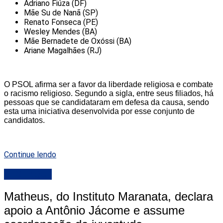
Adriano Fiúza (DF)
Mãe Su de Nanã (SP)
Renato Fonseca (PE)
Wesley Mendes (BA)
Mãe Bernadete de Oxóssi (BA)
Ariane Magalhães (RJ)
O PSOL afirma ser a favor da liberdade religiosa e combate
o racismo religioso. Segundo a sigla, entre seus filiados, há
pessoas que se candidataram em defesa da causa, sendo
esta uma iniciativa desenvolvida por esse conjunto de
candidatos.
Continue lendo
DESTAQUE
Matheus, do Instituto Maranata, declara
apoio a Antônio Jácome e assume