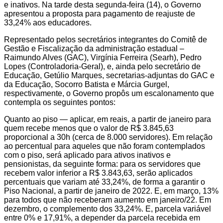
e inativos. Na tarde desta segunda-feira (14), o Governo
apresentou a proposta para pagamento de reajuste de
33,24% aos educadores.
Representado pelos secretários integrantes do Comitê de
Gestão e Fiscalização da administração estadual –
Raimundo Alves (GAC), Virgínia Ferreira (Searh), Pedro
Lopes (Controladoria-Geral), e, ainda pelo secretário de
Educação, Getúlio Marques, secretarias-adjuntas do GAC e
da Educação, Socorro Batista e Márcia Gurgel,
respectivamente, o Governo propôs um escalonamento que
contempla os seguintes pontos:
Quanto ao piso — aplicar, em reais, a partir de janeiro para
quem recebe menos que o valor de R$ 3.845,63
proporcional a 30h (cerca de 8.000 servidores). Em relação
ao percentual para aqueles que não foram contemplados
com o piso, será aplicado para ativos inativos e
pensionistas, da seguinte forma: para os servidores que
recebem valor inferior a R$ 3.843,63, serão aplicados
percentuais que variam até 33,24%, de forma a garantir o
Piso Nacional, a partir de janeiro de 2022. E, em março, 13%
para todos que não receberam aumento em janeiro/22. Em
dezembro, o complemento dos 33,24%. E, parcela variável
entre 0% e 17,91%, a depender da parcela recebida em