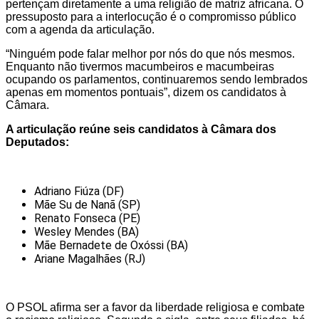
pertençam diretamente a uma religião de matriz africana. O
pressuposto para a interlocução é o compromisso público
com a agenda da articulação.
“Ninguém pode falar melhor por nós do que nós mesmos.
Enquanto não tivermos macumbeiros e macumbeiras
ocupando os parlamentos, continuaremos sendo lembrados
apenas em momentos pontuais”, dizem os candidatos à
Câmara.
A articulação reúne seis candidatos à Câmara dos
Deputados:
Adriano Fiúza (DF)
Mãe Su de Nanã (SP)
Renato Fonseca (PE)
Wesley Mendes (BA)
Mãe Bernadete de Oxóssi (BA)
Ariane Magalhães (RJ)
O PSOL afirma ser a favor da liberdade religiosa e combate