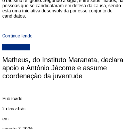
o racismo religioso. Segundo a sigla, entre seus filiados, há
pessoas que se candidataram em defesa da causa, sendo
esta uma iniciativa desenvolvida por esse conjunto de
candidatos.
Continue lendo
DESTAQUE
Matheus, do Instituto Maranata, declara
apoio a Antônio Jácome e assume
coordenação da juventude
Publicado
2 dias atrás
em
agosto 7, 2026