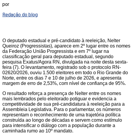
por
Redação do blog
O deputado estadual e pré-candidato à reeleição, Nelter
Queiroz (Progressistas), aparece em 2º lugar entre os nomes
da Federação União Progressista e em 7º lugar na
classificação geral para deputado estadual, segundo
pesquisa Exatus/Agora RN, divulgada na noite desta sexta-
feira (7). O levantamento, registrado sob o protocolo RN-
02620/2026, ouviu 1.500 eleitores em todo o Rio Grande do
Norte, entre os dias 7 e 10 de julho de 2026, e apresenta
margem de erro de 2,53%, com nível de confiança de 95%.
O resultado reforça a presença de Nelter entre os nomes
mais lembrados pelo eleitorado potiguar e evidencia a
competitividade de sua pré-candidatura à reeleição para a
Assembleia Legislativa. Para o parlamentar, os números
representam o reconhecimento de uma trajetória política
construída ao longo de décadas e servem como estímulo
para intensificar o diálogo com a população durante a
caminhada rumo ao 10º mandato.