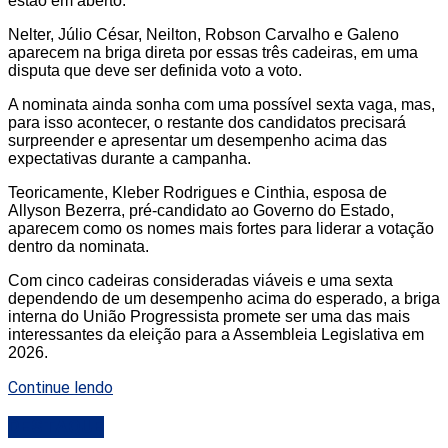
estão em aberto.
Nelter, Júlio César, Neilton, Robson Carvalho e Galeno
aparecem na briga direta por essas três cadeiras, em uma
disputa que deve ser definida voto a voto.
A nominata ainda sonha com uma possível sexta vaga, mas,
para isso acontecer, o restante dos candidatos precisará
surpreender e apresentar um desempenho acima das
expectativas durante a campanha.
Teoricamente, Kleber Rodrigues e Cinthia, esposa de
Allyson Bezerra, pré-candidato ao Governo do Estado,
aparecem como os nomes mais fortes para liderar a votação
dentro da nominata.
Com cinco cadeiras consideradas viáveis e uma sexta
dependendo de um desempenho acima do esperado, a briga
interna do União Progressista promete ser uma das mais
interessantes da eleição para a Assembleia Legislativa em
2026.
Continue lendo
DESTAQUE