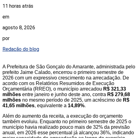
11 horas atrás
em
agosto 8, 2026
por
Redação do blog
A Prefeitura de São Gonçalo do Amarante, administrada pelo
prefeito Jaime Calado, encerrou o primeiro semestre de
2026 com um expressivo crescimento na arrecadação. De
acordo com os Relatórios Resumidos de Execução
Orçamentária (RREO), o município arrecadou
R$ 321,33
milhões
entre janeiro e junho deste ano, contra
R$ 279,68
milhões
no mesmo período de 2025, um acréscimo de
R$
41,65 milhões
, equivalente a
14,89%
.
Além do aumento da receita, a execução do orçamento
também evoluiu. Enquanto no primeiro semestre de 2025 o
município havia realizado pouco mais de 32% da previsão
anual, em 2026 esse percentual já alcançou 36%, indicando