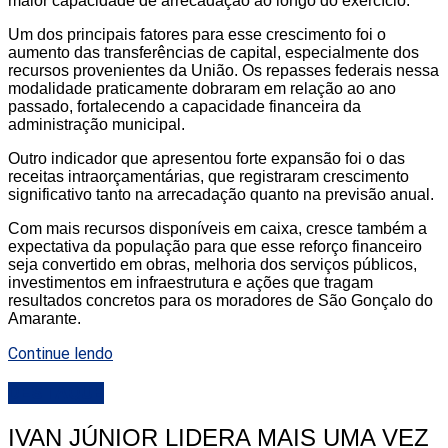
maior capacidade de arrecadação ao longo do exercício.
Um dos principais fatores para esse crescimento foi o
aumento das transferências de capital, especialmente dos
recursos provenientes da União. Os repasses federais nessa
modalidade praticamente dobraram em relação ao ano
passado, fortalecendo a capacidade financeira da
administração municipal.
Outro indicador que apresentou forte expansão foi o das
receitas intraorçamentárias, que registraram crescimento
significativo tanto na arrecadação quanto na previsão anual.
Com mais recursos disponíveis em caixa, cresce também a
expectativa da população para que esse reforço financeiro
seja convertido em obras, melhoria dos serviços públicos,
investimentos em infraestrutura e ações que tragam
resultados concretos para os moradores de São Gonçalo do
Amarante.
Continue lendo
DESTAQUE
IVAN JÚNIOR LIDERA MAIS UMA VEZ