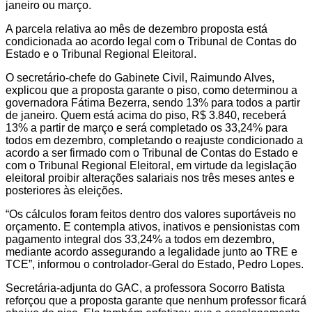
janeiro ou março.
A parcela relativa ao mês de dezembro proposta está
condicionada ao acordo legal com o Tribunal de Contas do
Estado e o Tribunal Regional Eleitoral.
O secretário-chefe do Gabinete Civil, Raimundo Alves,
explicou que a proposta garante o piso, como determinou a
governadora Fátima Bezerra, sendo 13% para todos a partir
de janeiro. Quem está acima do piso, R$ 3.840, receberá
13% a partir de março e será completado os 33,24% para
todos em dezembro, completando o reajuste condicionado a
acordo a ser firmado com o Tribunal de Contas do Estado e
com o Tribunal Regional Eleitoral, em virtude da legislação
eleitoral proibir alterações salariais nos três meses antes e
posteriores às eleições.
“Os cálculos foram feitos dentro dos valores suportáveis no
orçamento. E contempla ativos, inativos e pensionistas com
pagamento integral dos 33,24% a todos em dezembro,
mediante acordo assegurando a legalidade junto ao TRE e
TCE”, informou o controlador-Geral do Estado, Pedro Lopes.
Secretária-adjunta do GAC, a professora Socorro Batista
reforçou que a proposta garante que nenhum professor ficará