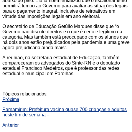
abaixo do piso. Ela também enfatizou que o escalonamento
permitirá tempo ao Governo para avaliar as situações legais
para o pagamento integral, inclusive de retroativos em
virtude das imposições legais em ano eleitoral.
O secretário de Educação Getúlio Marques disse que “o
Governo não discute direitos e o que é certo e legítimo da
categoria. Mas também está preocupado com os alunos que
há dois anos estão prejudicados pela pandemia e uma greve
agora prejudicaria ainda mais”.
À reunião, na secretaria estadual de Educação, também
compareceram os advogados do Sinte-RN e o deputado
estadual Francisco Medeiros, que é professor das redes
estadual e municipal em Parelhas.
Tópicos relacionados:
Próxima
Parnamirim: Prefeitura vacina quase 700 crianças e adultos
neste fim de semana –
Anterior