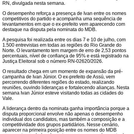
RN, divulgada nesta semana.
O desempenho reforça a presença de Ivan entre os nomes
competitivos do partido e acompanha uma sequência de
levantamentos em que o ex-prefeito vem aparecendo com
destaque na disputa pela nominata do MDB.
A pesquisa foi realizada entre os dias 7 e 10 de julho, com
1.500 entrevistas em todas as regiões do Rio Grande do
Norte. O levantamento tem margem de erro de 2,53 pontos
percentuais, nível de confiança de 95% e está registrado na
Justiça Eleitoral sob o número RN-02620/2026.
O resultado chega em um momento de expansão da pré-
campanha de Ivan Júnior. O ex-prefeito de Assú, vem
percorrendo diferentes regiões do estado, realizando
reuniões, ouvindo lideranças e fortalecendo alianças. Nesta
semana Ivan Júnior esteve visitando todas as cidades do
Vale.
A liderança dentro da nominata ganha importância porque a
disputa proporcional envolve não apenas o desempenho
individual dos candidatos, mas também a composição e a
competitividade dos grupos partidários. Nesse cenário,
aparecer na primeira posição entre os nomes do MDB