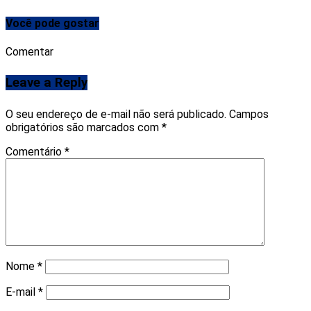
Você pode gostar
Comentar
Leave a Reply
O seu endereço de e-mail não será publicado.
Campos
obrigatórios são marcados com
*
Comentário
*
Nome
*
E-mail
*