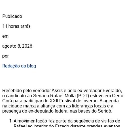
Publicado
11 horas atrás
em
agosto 8, 2026
por
Redação do blog
Recebido pelo vereador Assis e pelo ex-vereador Everaldo,
o candidato ao Senado Rafael Motta (PDT) esteve em Cerro
Corá para participar do XXII Festival de Inverno. A agenda
na cidade marca a aliança com as lideranças locais e a
presença do ex-deputado federal nas bases do Seridó.
A movimentação faz parte da sequência de visitas de
Rafael ao interior do Estado durante grandes eventos