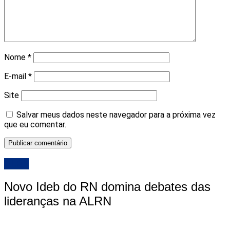
Nome
*
E-mail
*
Site
Salvar meus dados neste navegador para a próxima vez
que eu comentar.
ALRN
Novo Ideb do RN domina debates das
lideranças na ALRN