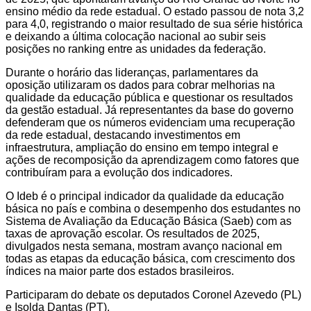
ensino médio da rede estadual. O estado passou de nota 3,2
para 4,0, registrando o maior resultado de sua série histórica
e deixando a última colocação nacional ao subir seis
posições no ranking entre as unidades da federação.
Durante o horário das lideranças, parlamentares da
oposição utilizaram os dados para cobrar melhorias na
qualidade da educação pública e questionar os resultados
da gestão estadual. Já representantes da base do governo
defenderam que os números evidenciam uma recuperação
da rede estadual, destacando investimentos em
infraestrutura, ampliação do ensino em tempo integral e
ações de recomposição da aprendizagem como fatores que
contribuíram para a evolução dos indicadores.
O Ideb é o principal indicador da qualidade da educação
básica no país e combina o desempenho dos estudantes no
Sistema de Avaliação da Educação Básica (Saeb) com as
taxas de aprovação escolar. Os resultados de 2025,
divulgados nesta semana, mostram avanço nacional em
todas as etapas da educação básica, com crescimento dos
índices na maior parte dos estados brasileiros.
Participaram do debate os deputados Coronel Azevedo (PL)
e Isolda Dantas (PT).