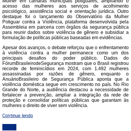
Mulher em câmaras municipais potiguares, ampliando o
acesso das mulheres aos serviços de acolhimento
psicológico, assistência social e orientação jurídica. Outro
destaque foi o lançamento do Observatório da Mulher
Potiguar contra a Violência, plataforma desenvolvida pela
Assembleia em parceria com órgãos da segurança pública
para reunir dados sobre violência de gênero e subsidiar a
formulação de políticas públicas baseadas em evidências.
Apesar dos avanços, o debate reforçou que o enfrentamento
à violência contra a mulher permanece como um dos
principais desafios do poder público. Dados do
FórumBrasileirodeSegurança mostram que o Brasil registrou
recorde de feminicídios em 2024, com 1.492 mulheres
assassinadas por razões de gênero, enquanto o
AnuárioBrasileiro de Segurança Pública aponta que a
violência doméstica segue em crescimento no país. No Rio
Grande do Norte, a audiência destacou a necessidade de
fortalecer a prevenção, ampliar a integração da rede de
proteção e consolidar políticas públicas que garantam às
mulheres o direito de viver sem violência.
Continue lendo
ALRN