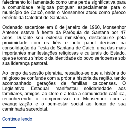
falecimento foi lamentado como uma perda significativa para
a comunidade religiosa potiguar, especialmente para o
município de Caicó, onde o Monsenhor atuou como pároco
emérito da Catedral de Santana.
Ordenado sacerdote em 6 de janeiro de 1960, Monsenhor
Antenor esteve à frente da Paróquia de Santana por 47
anos. Durante seu extenso ministério, destacou-se pela
proximidade com os fiéis e pelo papel decisivo na
consolidação da Festa de Santana de Caicó, uma das mais
importantes manifestações religiosas e culturais do Estado,
que se tornou símbolo da identidade do povo seridoense sob
sua liderança pastoral.
Ao longo da sessão plenária, ressaltou-se que a história do
religioso se confunde com a própria história da região, tendo
acompanhado gerações de famílias caicoenses. O
Legislativo Estadual manifestou solidariedade aos
familiares, amigos, ao clero e a toda a comunidade católica,
reconhecendo o compromisso do Monsenhor com a
evangelização e o bem-estar social ao longo de sua
caminhada sacerdotal.
Continue lendo