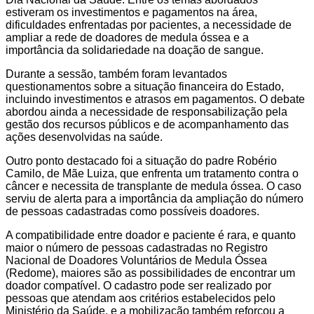
estiveram os investimentos e pagamentos na área,
dificuldades enfrentadas por pacientes, a necessidade de
ampliar a rede de doadores de medula óssea e a
importância da solidariedade na doação de sangue.
Durante a sessão, também foram levantados
questionamentos sobre a situação financeira do Estado,
incluindo investimentos e atrasos em pagamentos. O debate
abordou ainda a necessidade de responsabilização pela
gestão dos recursos públicos e de acompanhamento das
ações desenvolvidas na saúde.
Outro ponto destacado foi a situação do padre Robério
Camilo, de Mãe Luiza, que enfrenta um tratamento contra o
câncer e necessita de transplante de medula óssea. O caso
serviu de alerta para a importância da ampliação do número
de pessoas cadastradas como possíveis doadores.
A compatibilidade entre doador e paciente é rara, e quanto
maior o número de pessoas cadastradas no Registro
Nacional de Doadores Voluntários de Medula Óssea
(Redome), maiores são as possibilidades de encontrar um
doador compatível. O cadastro pode ser realizado por
pessoas que atendam aos critérios estabelecidos pelo
Ministério da Saúde, e a mobilização também reforçou a