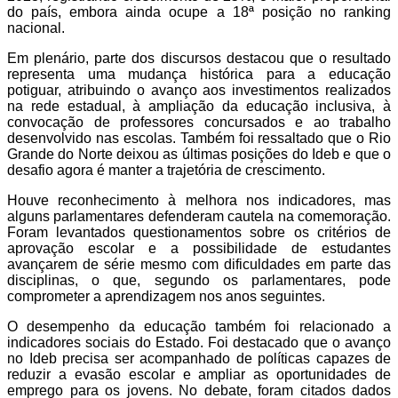
do país, embora ainda ocupe a 18ª posição no ranking
nacional.
Em plenário, parte dos discursos destacou que o resultado
representa uma mudança histórica para a educação
potiguar, atribuindo o avanço aos investimentos realizados
na rede estadual, à ampliação da educação inclusiva, à
convocação de professores concursados e ao trabalho
desenvolvido nas escolas. Também foi ressaltado que o Rio
Grande do Norte deixou as últimas posições do Ideb e que o
desafio agora é manter a trajetória de crescimento.
Houve reconhecimento à melhora nos indicadores, mas
alguns parlamentares defenderam cautela na comemoração.
Foram levantados questionamentos sobre os critérios de
aprovação escolar e a possibilidade de estudantes
avançarem de série mesmo com dificuldades em parte das
disciplinas, o que, segundo os parlamentares, pode
comprometer a aprendizagem nos anos seguintes.
O desempenho da educação também foi relacionado a
indicadores sociais do Estado. Foi destacado que o avanço
no Ideb precisa ser acompanhado de políticas capazes de
reduzir a evasão escolar e ampliar as oportunidades de
emprego para os jovens. No debate, foram citados dados