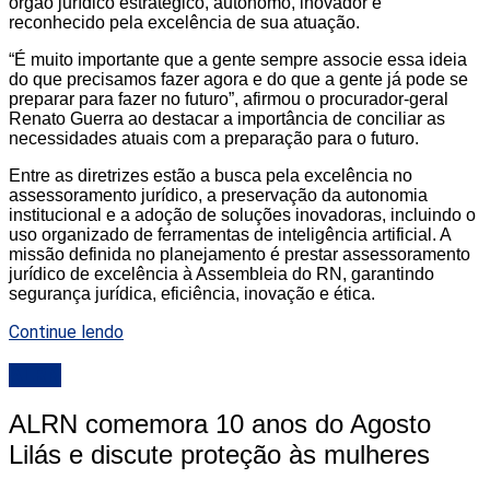
órgão jurídico estratégico, autônomo, inovador e
reconhecido pela excelência de sua atuação.
“É muito importante que a gente sempre associe essa ideia
do que precisamos fazer agora e do que a gente já pode se
preparar para fazer no futuro”, afirmou o procurador-geral
Renato Guerra ao destacar a importância de conciliar as
necessidades atuais com a preparação para o futuro.
Entre as diretrizes estão a busca pela excelência no
assessoramento jurídico, a preservação da autonomia
institucional e a adoção de soluções inovadoras, incluindo o
uso organizado de ferramentas de inteligência artificial. A
missão definida no planejamento é prestar assessoramento
jurídico de excelência à Assembleia do RN, garantindo
segurança jurídica, eficiência, inovação e ética.
Continue lendo
ALRN
ALRN comemora 10 anos do Agosto
Lilás e discute proteção às mulheres