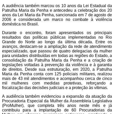
A audiência também marcou os 10 anos da Lei Estadual da
Patrulha Maria da Penha e antecedeu a celebração dos 20
anos da Lei Maria da Penha, sancionada em 7 de agosto de
2006 e considerada um marco no combate à violência
doméstica no Brasil.
Durante o encontro, foram apresentados os principais
resultados das políticas públicas implementadas no Rio
Grande do Norte ao longo da última década. Entre os
avanços, destacam-se a ampliação da rede de atendimento
especializado, que passou de quatro delegacias da mulher
para unidades distribuídas em todas as regiões do Estado, a
consolidação da Patrulha Maria da Penha e a criação de
legislações voltadas à prevenção da violência e à garantia
de direitos. Desde sua estruturação, em 2020, a Patrulha
Maria da Penha conta com 125 policiais militares, realizou
mais de 43 mil atendimentos e acompanhou cerca de cinco
mil mulheres com medidas protetivas, reforçando a
fiscalização das decisões judiciais e a proteção às vítimas.
A audiência também evidenciou a expansão da atuação da
Procuradoria Especial da Mulher da Assembleia Legislativa
(ProMulher), que completa três anos neste mês e já
contribuiu para a implantação de 60 Procuradorias da