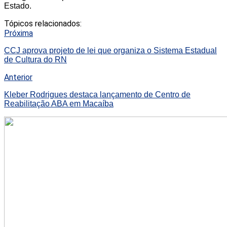
Estado.
Tópicos relacionados:
Próxima
CCJ aprova projeto de lei que organiza o Sistema Estadual
de Cultura do RN
Anterior
Kleber Rodrigues destaca lançamento de Centro de
Reabilitação ABA em Macaíba