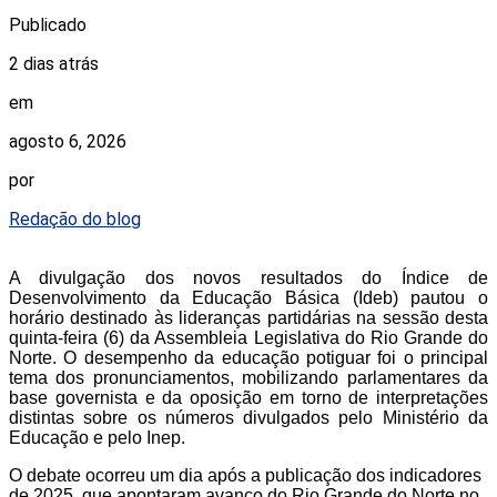
Publicado
2 dias atrás
em
agosto 6, 2026
por
Redação do blog
A divulgação dos novos resultados do Índice de
Desenvolvimento da Educação Básica (Ideb) pautou o
horário destinado às lideranças partidárias na sessão desta
quinta-feira (6) da Assembleia Legislativa do Rio Grande do
Norte. O desempenho da educação potiguar foi o principal
tema dos pronunciamentos, mobilizando parlamentares da
base governista e da oposição em torno de interpretações
distintas sobre os números divulgados pelo Ministério da
Educação e pelo Inep.
O debate ocorreu um dia após a publicação dos indicadores
de 2025, que apontaram avanço do Rio Grande do Norte no