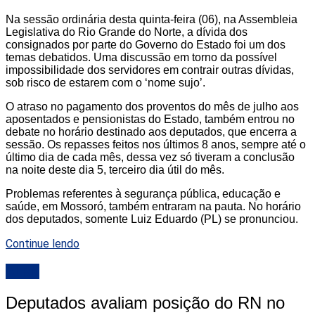
Na sessão ordinária desta quinta-feira (06), na Assembleia
Legislativa do Rio Grande do Norte, a dívida dos
consignados por parte do Governo do Estado foi um dos
temas debatidos. Uma discussão em torno da possível
impossibilidade dos servidores em contrair outras dívidas,
sob risco de estarem com o ‘nome sujo’.
O atraso no pagamento dos proventos do mês de julho aos
aposentados e pensionistas do Estado, também entrou no
debate no horário destinado aos deputados, que encerra a
sessão. Os repasses feitos nos últimos 8 anos, sempre até o
último dia de cada mês, dessa vez só tiveram a conclusão
na noite deste dia 5, terceiro dia útil do mês.
Problemas referentes à segurança pública, educação e
saúde, em Mossoró, também entraram na pauta. No horário
dos deputados, somente Luiz Eduardo (PL) se pronunciou.
Continue lendo
ALRN
Deputados avaliam posição do RN no