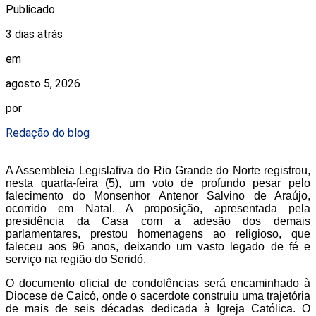
Publicado
3 dias atrás
em
agosto 5, 2026
por
Redação do blog
A Assembleia Legislativa do Rio Grande do Norte registrou,
nesta quarta-feira (5), um voto de profundo pesar pelo
falecimento do Monsenhor Antenor Salvino de Araújo,
ocorrido em Natal. A proposição, apresentada pela
presidência da Casa com a adesão dos demais
parlamentares, prestou homenagens ao religioso, que
faleceu aos 96 anos, deixando um vasto legado de fé e
serviço na região do Seridó.
O documento oficial de condolências será encaminhado à
Diocese de Caicó, onde o sacerdote construiu uma trajetória
de mais de seis décadas dedicada à Igreja Católica. O