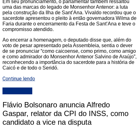
Em seu pronunciamento, o parlamentar também ressaltou
uma das marcas do legado de Monsenhor Antenor: a luta
pela construção da Ilha de Sant’Ana. Vivaldo recordou que o
sacerdote apresentou o pleito à então governadora Wilma de
Faria durante o encerramento da Festa de Sant’Ana e teve o
compromisso atendido.
Ao encerrar a homenagem, o deputado disse que, além do
voto de pesar apresentado pela Assembleia, sentia o dever
de se pronunciar “como caicoense, como primo, como amigo
e como admirador do Monsenhor Antenor Salvino de Araújo”,
reconhecendo a importância do sacerdote para a história de
Caicó e de todo o Seridó.
Continue lendo
DESTAQUE
Flávio Bolsonaro anuncia Alfredo
Gaspar, relator da CPI do INSS, como
candidato a vice na disputa