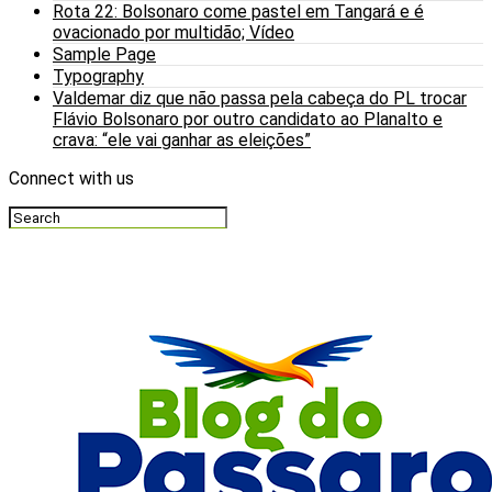
Rota 22: Bolsonaro come pastel em Tangará e é
ovacionado por multidão; Vídeo
Sample Page
Typography
Valdemar diz que não passa pela cabeça do PL trocar
Flávio Bolsonaro por outro candidato ao Planalto e
crava: “ele vai ganhar as eleições”
Connect with us