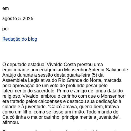
em
agosto 5, 2026
por
Redação do blog
O deputado estadual Vivaldo Costa prestou uma
emocionante homenagem ao Monsenhor Antenor Salvino de
Araújo durante a sessão desta quarta-feira (5) da
Assembleia Legislativa do Rio Grande do Norte, marcada
pela aprovação de um voto de profundo pesar pelo
falecimento do sacerdote. Primo e amigo de longa data do
religioso, Vivaldo lembrou o carinho com que o Monsenhor
era tratado pelos caicoenses e destacou sua dedicação à
cidade e à juventude. “Caicó amava, queria bem, tratava
como um filho, como se fosse um irmão. Todo mundo de
Caicó tinha o maior carinho, principalmente a juventude”,
afirmou.