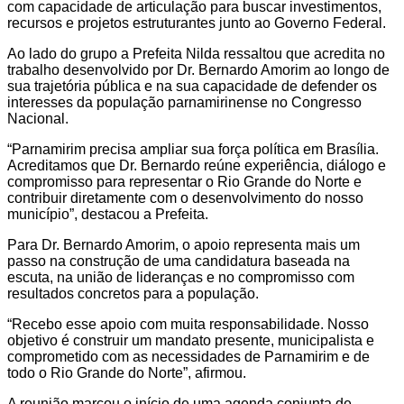
com capacidade de articulação para buscar investimentos,
recursos e projetos estruturantes junto ao Governo Federal.
Ao lado do grupo a Prefeita Nilda ressaltou que acredita no
trabalho desenvolvido por Dr. Bernardo Amorim ao longo de
sua trajetória pública e na sua capacidade de defender os
interesses da população parnamirinense no Congresso
Nacional.
“Parnamirim precisa ampliar sua força política em Brasília.
Acreditamos que Dr. Bernardo reúne experiência, diálogo e
compromisso para representar o Rio Grande do Norte e
contribuir diretamente com o desenvolvimento do nosso
município”, destacou a Prefeita.
Para Dr. Bernardo Amorim, o apoio representa mais um
passo na construção de uma candidatura baseada na
escuta, na união de lideranças e no compromisso com
resultados concretos para a população.
“Recebo esse apoio com muita responsabilidade. Nosso
objetivo é construir um mandato presente, municipalista e
comprometido com as necessidades de Parnamirim e de
todo o Rio Grande do Norte”, afirmou.
A reunião marcou o início de uma agenda conjunta de