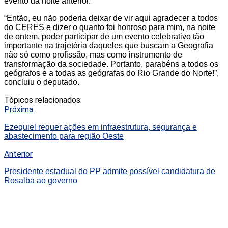
evento da noite anterior.
“Então, eu não poderia deixar de vir aqui agradecer a todos
do CERES e dizer o quanto foi honroso para mim, na noite
de ontem, poder participar de um evento celebrativo tão
importante na trajetória daqueles que buscam a Geografia
não só como profissão, mas como instrumento de
transformação da sociedade. Portanto, parabéns a todos os
geógrafos e a todas as geógrafas do Rio Grande do Norte!”,
concluiu o deputado.
Tópicos relacionados:
Próxima
Ezequiel requer ações em infraestrutura, segurança e
abastecimento para região Oeste
Anterior
Presidente estadual do PP admite possível candidatura de
Rosalba ao governo