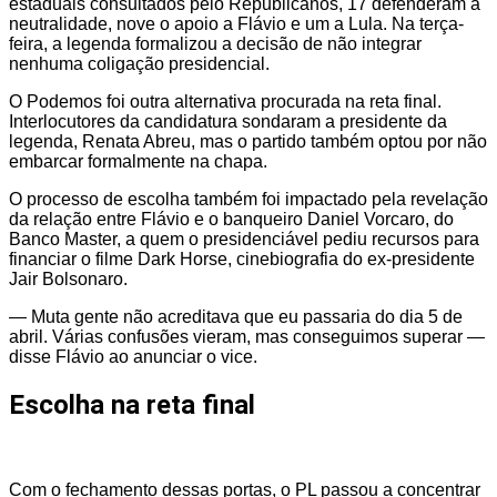
estaduais consultados pelo Republicanos, 17 defenderam a
neutralidade, nove o apoio a Flávio e um a Lula. Na terça-
feira, a legenda formalizou a decisão de não integrar
nenhuma coligação presidencial.
O Podemos foi outra alternativa procurada na reta final.
Interlocutores da candidatura sondaram a presidente da
legenda, Renata Abreu, mas o partido também optou por não
embarcar formalmente na chapa.
O processo de escolha também foi impactado pela revelação
da relação entre Flávio e o banqueiro Daniel Vorcaro, do
Banco Master, a quem o presidenciável pediu recursos para
financiar o filme Dark Horse, cinebiografia do ex-presidente
Jair Bolsonaro.
— Muta gente não acreditava que eu passaria do dia 5 de
abril. Várias confusões vieram, mas conseguimos superar —
disse Flávio ao anunciar o vice.
Escolha na reta final
Com o fechamento dessas portas, o PL passou a concentrar