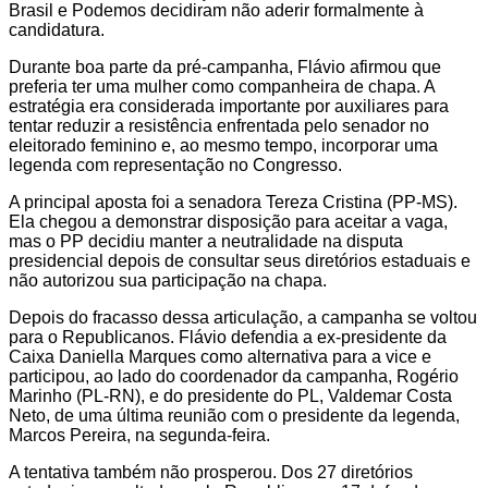
Brasil e Podemos decidiram não aderir formalmente à
candidatura.
Durante boa parte da pré-campanha, Flávio afirmou que
preferia ter uma mulher como companheira de chapa. A
estratégia era considerada importante por auxiliares para
tentar reduzir a resistência enfrentada pelo senador no
eleitorado feminino e, ao mesmo tempo, incorporar uma
legenda com representação no Congresso.
A principal aposta foi a senadora Tereza Cristina (PP-MS).
Ela chegou a demonstrar disposição para aceitar a vaga,
mas o PP decidiu manter a neutralidade na disputa
presidencial depois de consultar seus diretórios estaduais e
não autorizou sua participação na chapa.
Depois do fracasso dessa articulação, a campanha se voltou
para o Republicanos. Flávio defendia a ex-presidente da
Caixa Daniella Marques como alternativa para a vice e
participou, ao lado do coordenador da campanha, Rogério
Marinho (PL-RN), e do presidente do PL, Valdemar Costa
Neto, de uma última reunião com o presidente da legenda,
Marcos Pereira, na segunda-feira.
A tentativa também não prosperou. Dos 27 diretórios