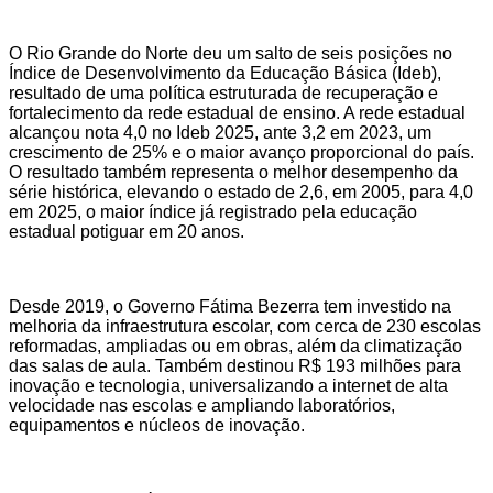
O Rio Grande do Norte deu um salto de seis posições no
Índice de Desenvolvimento da Educação Básica (Ideb),
resultado de uma política estruturada de recuperação e
fortalecimento da rede estadual de ensino. A rede estadual
alcançou nota 4,0 no Ideb 2025, ante 3,2 em 2023, um
crescimento de 25% e o maior avanço proporcional do país.
O resultado também representa o melhor desempenho da
série histórica, elevando o estado de 2,6, em 2005, para 4,0
em 2025, o maior índice já registrado pela educação
estadual potiguar em 20 anos.
Desde 2019, o Governo Fátima Bezerra tem investido na
melhoria da infraestrutura escolar, com cerca de 230 escolas
reformadas, ampliadas ou em obras, além da climatização
das salas de aula. Também destinou R$ 193 milhões para
inovação e tecnologia, universalizando a internet de alta
velocidade nas escolas e ampliando laboratórios,
equipamentos e núcleos de inovação.