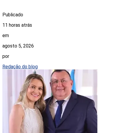
Publicado
11 horas atrás
em
agosto 5, 2026
por
Redação do blog