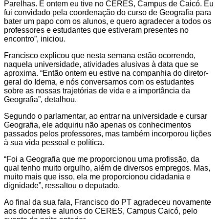
Parelhas. E ontem eu tive no CERES, Campus de Caicó. Eu
fui convidado pela coordenação do curso de Geografia para
bater um papo
com
os alunos, e quero agradecer a todos os
professores e estudantes que estiveram presentes no
encontro”, iniciou.
Francisco explicou que nesta semana estão ocorrendo,
naquela universidade, atividades alusivas à data que se
aproxima. “Então ontem eu estive na companhia do diretor-
geral do Idema, e nós conversamos
com
os estudantes
sobre as nossas trajetórias de vida e a importância da
Geografia”, detalhou.
Segundo o parlamentar, ao entrar na universidade e cursar
Geografia, ele adquiriu não apenas os conhecimentos
passados pelos professores, mas também incorporou lições
à sua vida pessoal e política.
“Foi a Geografia que me proporcionou uma profissão, da
qual tenho muito orgulho, além de diversos empregos. Mas,
muito mais que isso, ela me proporcionou cidadania e
dignidade”, ressaltou o deputado.
Ao final da sua fala, Francisco do PT agradeceu novamente
aos docentes e alunos do CERES, Campus Caicó, pelo