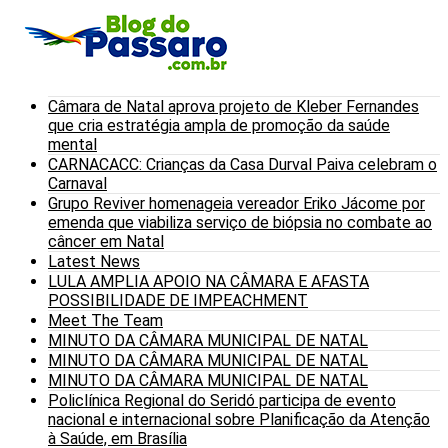
Câmara de Natal aprova projeto de Kleber Fernandes
que cria estratégia ampla de promoção da saúde
mental
CARNACACC: Crianças da Casa Durval Paiva celebram o
Carnaval
Grupo Reviver homenageia vereador Eriko Jácome por
emenda que viabiliza serviço de biópsia no combate ao
câncer em Natal
Latest News
LULA AMPLIA APOIO NA CÂMARA E AFASTA
POSSIBILIDADE DE IMPEACHMENT
Meet The Team
MINUTO DA CÂMARA MUNICIPAL DE NATAL
MINUTO DA CÂMARA MUNICIPAL DE NATAL
MINUTO DA CÂMARA MUNICIPAL DE NATAL
Policlínica Regional do Seridó participa de evento
nacional e internacional sobre Planificação da Atenção
à Saúde, em Brasília