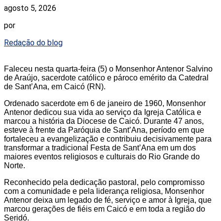
agosto 5, 2026
por
Redação do blog
Faleceu nesta quarta-feira (5) o Monsenhor Antenor Salvino
de Araújo, sacerdote católico e pároco emérito da Catedral
de Sant’Ana, em Caicó (RN).
Ordenado sacerdote em 6 de janeiro de 1960, Monsenhor
Antenor dedicou sua vida ao serviço da Igreja Católica e
marcou a história da Diocese de Caicó. Durante 47 anos,
esteve à frente da Paróquia de Sant’Ana, período em que
fortaleceu a evangelização e contribuiu decisivamente para
transformar a tradicional Festa de Sant’Ana em um dos
maiores eventos religiosos e culturais do Rio Grande do
Norte.
Reconhecido pela dedicação pastoral, pelo compromisso
com a comunidade e pela liderança religiosa, Monsenhor
Antenor deixa um legado de fé, serviço e amor à Igreja, que
marcou gerações de fiéis em Caicó e em toda a região do
Seridó.