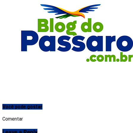
Você pode gostar
Comentar
Leave a Reply