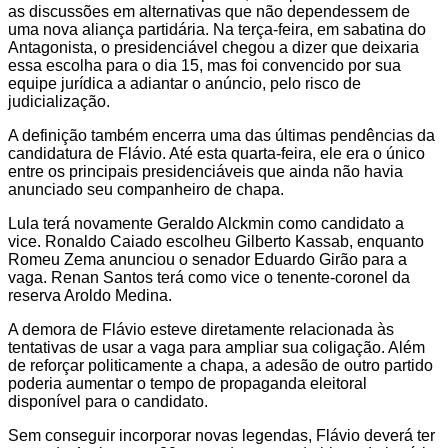
as discussões em alternativas que não dependessem de
uma nova aliança partidária. Na terça-feira, em sabatina do
Antagonista, o presidenciável chegou a dizer que deixaria
essa escolha para o dia 15, mas foi convencido por sua
equipe jurídica a adiantar o anúncio, pelo risco de
judicialização.
A definição também encerra uma das últimas pendências da
candidatura de Flávio. Até esta quarta-feira, ele era o único
entre os principais presidenciáveis que ainda não havia
anunciado seu companheiro de chapa.
Lula terá novamente Geraldo Alckmin como candidato a
vice. Ronaldo Caiado escolheu Gilberto Kassab, enquanto
Romeu Zema anunciou o senador Eduardo Girão para a
vaga. Renan Santos terá como vice o tenente-coronel da
reserva Aroldo Medina.
A demora de Flávio esteve diretamente relacionada às
tentativas de usar a vaga para ampliar sua coligação. Além
de reforçar politicamente a chapa, a adesão de outro partido
poderia aumentar o tempo de propaganda eleitoral
disponível para o candidato.
Sem conseguir incorporar novas legendas, Flávio deverá ter