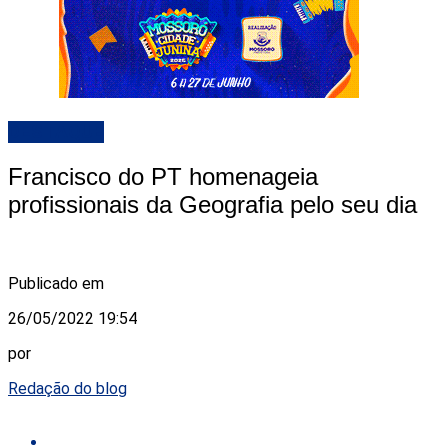
DESTAQUE
Francisco do PT homenageia
profissionais da Geografia pelo seu dia
Publicado em
26/05/2022 19:54
por
Redação do blog