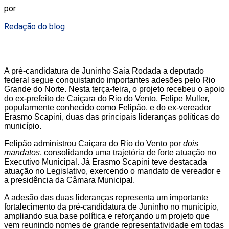
por
Redação do blog
A pré-candidatura de Juninho Saia Rodada a deputado
federal segue conquistando importantes adesões pelo Rio
Grande do Norte. Nesta terça-feira, o projeto recebeu o apoio
do ex-prefeito de Caiçara do Rio do Vento, Felipe Muller,
popularmente conhecido como Felipão, e do ex-vereador
Erasmo Scapini, duas das principais lideranças políticas do
município.
Felipão administrou Caiçara do Rio do Vento por
dois
mandatos
, consolidando uma trajetória de forte atuação no
Executivo Municipal. Já Erasmo Scapini teve destacada
atuação no Legislativo, exercendo o mandato de vereador e
a presidência da Câmara Municipal.
A adesão das duas lideranças representa um importante
fortalecimento da pré-candidatura de Juninho no município,
ampliando sua base política e reforçando um projeto que
vem reunindo nomes de grande representatividade em todas