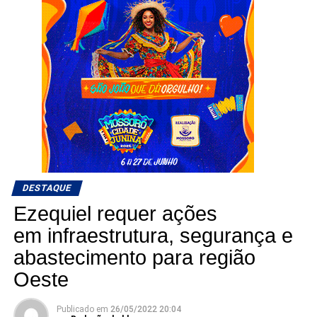
DESTAQUE
Ezequiel requer ações
em infraestrutura, segurança e
abastecimento para região
Oeste
Publicado em
26/05/2022 20:04