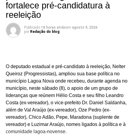
fortalece pré-candidatura à
reeleição
Publicado
18 horas atrás
em
agosto 9, 2026
por
Redação do blog
O deputado estadual e pré-candidato à reeleição, Nelter
Queiroz (Progressistas), ampliou sua base política no
município Lagoa Nova onde recebeu, durante agenda no
município, neste sábado (8), o apoio de um grupo de
lideranças que reúnem Hélio Costa e seu filho Leandro
Costa (ex-vereador), o vice-prefeito Dr. Daniel Saldanha,
além de Val Araújo (ex-vereador), Oze Pedro (ex-
vereador), Chico Adão, Pepe, Maradona (suplente de
vereador) e Luzimar Araújo, nomes ligados à política e à
comunidade lagoa-novense.