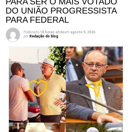
PARA SER O MAIS VOTADO
DO UNIÃO PROGRESSISTA
PARA FEDERAL
Publicado
18 horas atrás
em
agosto 9, 2026
por
Redação do blog