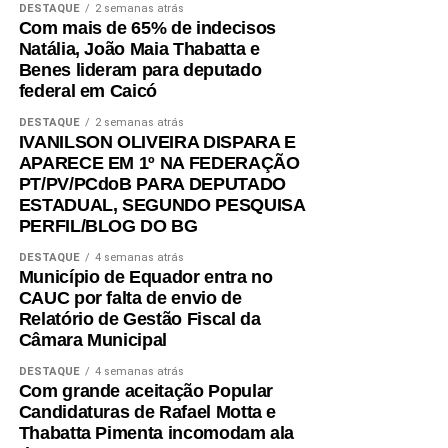
DESTAQUE
2 semanas atrás
Com mais de 65% de indecisos
Natália, João Maia Thabatta e
Benes lideram para deputado
federal em Caicó
DESTAQUE
2 semanas atrás
IVANILSON OLIVEIRA DISPARA E
APARECE EM 1º NA FEDERAÇÃO
PT/PV/PCdoB PARA DEPUTADO
ESTADUAL, SEGUNDO PESQUISA
PERFIL/BLOG DO BG
DESTAQUE
4 semanas atrás
Município de Equador entra no
CAUC por falta de envio de
Relatório de Gestão Fiscal da
Câmara Municipal
DESTAQUE
4 semanas atrás
Com grande aceitação Popular
Candidaturas de Rafael Motta e
Thabatta Pimenta incomodam ala