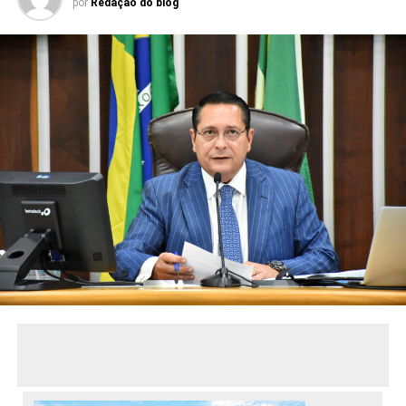
por
Redação do blog