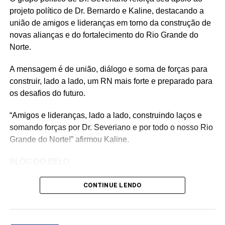
principalmente, das nossas pautas para a Serra de
projeto político de Dr. Bernardo e Kaline, destacando a
Santana. Vamos continuar trabalhando para que Lagoa
união de amigos e lideranças em torno da construção de
Nova e toda a região tenham mais desenvolvimento,
novas alianças e do fortalecimento do Rio Grande do
infraestrutura e oportunidades”, destacou.
Norte.
A mensagem é de união, diálogo e soma de forças para
construir, lado a lado, um RN mais forte e preparado para
os desafios do futuro.
“Amigos e lideranças, lado a lado, construindo laços e
somando forças por Dr. Severiano e por todo o nosso Rio
Grande do Norte!” afirmou Kaline.
BLOG DO BELO
CONTINUE LENDO